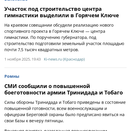
Участок под строительство центра
гимнастики выделили в Горячем Ключе
На краевом совещании обсудили реализацию нового
спортивного проекта в Горячем Ключе — центра
гимнастики. По поручению губернатора, под
строительство подготовили земельный участок площадью
почти 7,5 тысяч квадратных метров.
1 ноября 2025, 19:43
Ki-news.ru (Краснодар)
Ромны
СМИ сообщили о повышенной
боеготовности армии Тринидада и Тобаго
Силы обороны Тринидада и Тобаго приведены в состояние
повышенной готовности, всем военнослужащим и
офицерам Береговой охраны было предписано явиться на
свои базы к вечеру пятницы.
Вечерняя памятка, разосланная военнослужащим