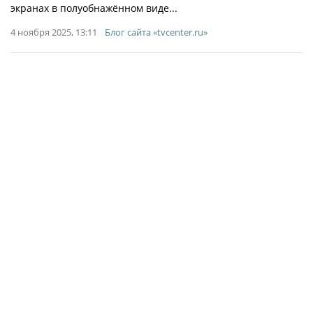
экранах в полуобнажённом виде...
4 ноября 2025, 13:11
Блог сайта «tvcenter.ru»