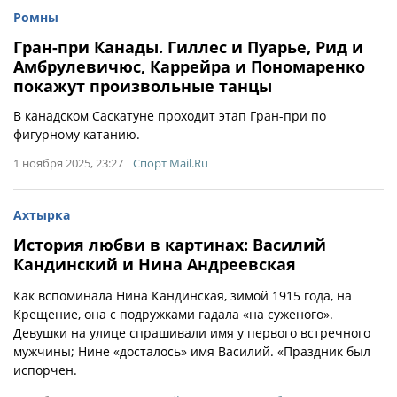
Ромны
Гран-при Канады. Гиллес и Пуарье, Рид и
Амбрулевичюс, Каррейра и Пономаренко
покажут произвольные танцы
В канадском Саскатуне проходит этап Гран-при по
фигурному катанию.
1 ноября 2025, 23:27
Спорт Mail.Ru
Ахтырка
История любви в картинах: Василий
Кандинский и Нина Андреевская
Как вспоминала Нина Кандинская, зимой 1915 года, на
Крещение, она с подружками гадала «на суженого».
Девушки на улице спрашивали имя у первого встречного
мужчины; Нине «досталось» имя Василий. «Праздник был
испорчен.