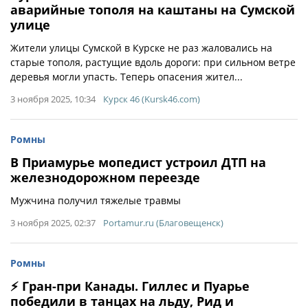
аварийные тополя на каштаны на Сумской
улице
Жители улицы Сумской в Курске не раз жаловались на
старые тополя, растущие вдоль дороги: при сильном ветре
деревья могли упасть. Теперь опасения жител...
3 ноября 2025, 10:34
Курск 46 (Kursk46.com)
Ромны
В Приамурье мопедист устроил ДТП на
железнодорожном переезде
Мужчина получил тяжелые травмы
3 ноября 2025, 02:37
Portamur.ru (Благовещенск)
Ромны
⚡ Гран-при Канады. Гиллес и Пуарье
победили в танцах на льду, Рид и