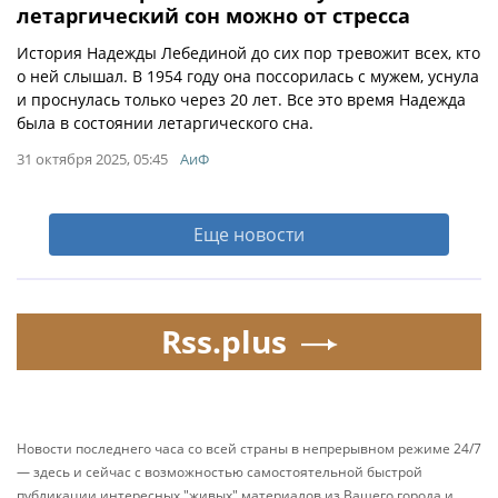
летаргический сон можно от стресса
История Надежды Лебединой до сих пор тревожит всех, кто
о ней слышал. В 1954 году она поссорилась с мужем, уснула
и проснулась только через 20 лет. Все это время Надежда
была в состоянии летаргического сна.
31 октября 2025, 05:45
АиФ
Еще новости
Rss.plus
Новости последнего часа со всей страны в непрерывном режиме 24/7
— здесь и сейчас с возможностью самостоятельной быстрой
публикации интересных "живых" материалов из Вашего города и