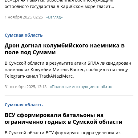
островного государства в Карибском море гласит...
1 ноября 2025, 02:25
«Взгляд»
Сумская область
Дрон догнал колумбийского наемника в
поле под Сумами
В Сумской области в результате атаки БПЛА ликвидирован
наемник из Колумбии Мигель Васкес, сообщил в пятницу
Telegram-канал TrackANaziMerc.
31 октября 2025, 13:13
«Полезные инструкции от aif.ru»
Сумская область
ВСУ сформировали батальоны из
ограниченно годных в Сумской области
В Сумской области ВСУ формируют подразделения из