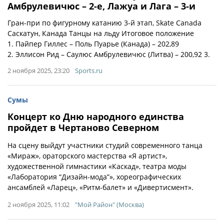
Амбрулевичюс – 2-е, Лажуа и Лага – 3-и
Гран-при по фигурному катанию 3-й этап, Skate Canada
Саскатун, Канада Танцы на льду Итоговое положение
1. Пайпер Гиллес – Поль Пуарье (Канада) – 202,89
2. Эллисон Рид – Саулюс Амбрулевичюс (Литва) – 200,92 3.
2 ноября 2025, 23:20
Sports.ru
Сумы
Концерт ко Дню народного единства
пройдет в Чертаново Северном
На сцену выйдут участники студий современного танца
«Мираж», ораторского мастерства «Я артист»,
художественной гимнастики «Каскад», театра моды
«Лаборатория “Дизайн-мода”», хореографических
ансамблей «Ларец», «Ритм-балет» и «Дивертисмент».
2 ноября 2025, 11:02
"Мой Район" (Москва)