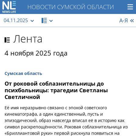
НОВОСТИ СУМСКОЙ ОБЛАСТИ
А-Я
04.11.2025
Лента
4 ноября 2025 года
Сумская область
От роковой соблазнительницы до
психбольницы: трагедии Светланы
Светличной
Её имя неразрывно связано с эпохой советского
кинематографа, а один единственный, пусть и
эпизодический, образ навсегда вписал её в историю как
символ раскрепощённости. Роковая соблазнительница из
«Бриллиантовой руки» первой рискнула появиться на