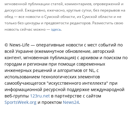
мгновенной публикации статей, комментариев, опровержений и
дискуссий. Ежедневно, ежечасно, круглые сутки, без перерывов на
обед — все новости о Сумской области, из Сумской области и не
только без цензуры и предвзятости редакторов. Разместить свою
новость сейчас можно —
здесь
.
© News-Life — оперативные новости с мест событий по
всей Украине (ежеминутное обновление, авторский
контент, мгновенная публикация) с архивом и поиском по
городам и регионам при помощи современных
инженерных решений и алгоритмов от NL, с
использованием технологических элементов
самообучающегося "искусственного интеллекта" при
информационной ресурсной поддержке международной
веб-группы
123ru.net
в партнёрстве с сайтом
SportsWeek.org
и проектом
News24
.