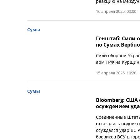
реакцию на междуна
16 апреля 2025, 00:00
Сумы
Генштаб: Сили о
по Сумах Вербної
Сили оборони Україн
армії РФ на Курщині
15 апреля 2025, 19:20
Сумы
Bloomberg: США 
осуждением уда
Соединенные Штаты
отказались подписы
осуждался удар ВС 
боевиков ВСУ в гор