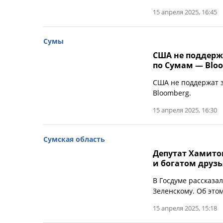
15 апреля 2025, 16:45
Сумы
США не поддерж
по Сумам — Blo
США не поддержат з
Bloomberg.
15 апреля 2025, 16:30
Сумская область
Депутат Хамитов
и богатом друзь
В Госдуме рассказа
Зеленскому. Об это
15 апреля 2025, 15:18