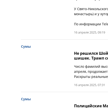
У Свято-Никольског
монастырь) и у хут
По информации Tele
16 апреля 2025, 09:19
Сумы
Не решился Шойг
шишек. Трамп с
Число фамилий выс
апреля, продолжает
Раскрыты реальные 
16 апреля 2025, 07:31
Сумы
Полицейские Ма