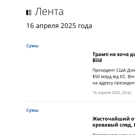
Лента
16 апреля 2025 года
Сумы
Трамп не хоче до
Bild
Президент США Дона
$50 млрд від ЄС. Ві
на адресу президе
16 апреля 2025, 20:42
Сумы
Жесточайший от
кровавый след, 