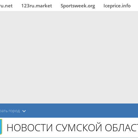
ru.net
123ru.market
Sportsweek.org
Iceprice.info
рать город
НОВОСТИ СУМСКОЙ ОБЛАС