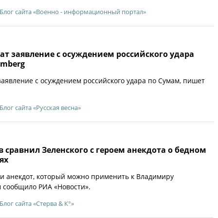
Блог сайта «Военно - информационный портал»
ат заявление с осуждением российского удара
omberg
аявление с осуждением российского удара по Сумам, пишет
Блог сайта «Русская весна»
 сравнил Зеленского с героем анекдота о бедном
ях
ли анекдот, который можно применить к Владимиру
м сообщило РИА «Новости».
Блог сайта «Стерва & К°»