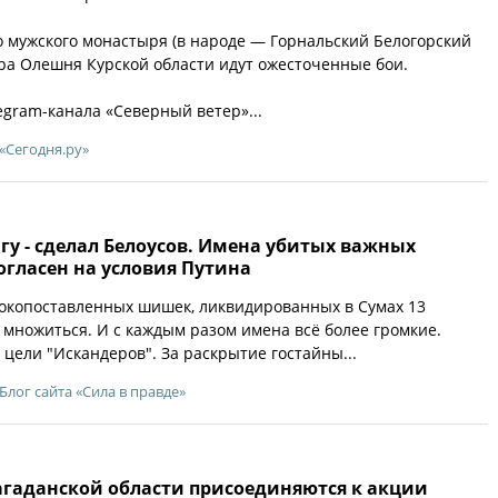
о мужского монастыря (в народе — Горнальский Белогорский
ора Олешня Курской области идут ожесточенные бои.
gram-канала «Северный ветер»...
«Сегодня.ру»
у - сделал Белоусов. Имена убитых важных
огласен на условия Путина
окопоставленных шишек, ликвидированных в Сумах 13
 множиться. И с каждым разом имена всё более громкие.
цели "Искандеров". За раскрытие гостайны...
Блог сайта «Сила в правде»
гаданской области присоединяются к акции