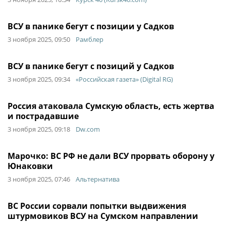
ВСУ в панике бегут с позиции у Садков
3 ноября 2025, 09:50
Рамблер
ВСУ в панике бегут с позиций у Садков
3 ноября 2025, 09:34
«Российская газета» (Digital RG)
Россия атаковала Сумскую область, есть жертва
и пострадавшие
3 ноября 2025, 09:18
Dw.com
Марочко: ВС РФ не дали ВСУ прорвать оборону у
Юнаковки
3 ноября 2025, 07:46
Альтернатива
ВС России сорвали попытки выдвижения
штурмовиков ВСУ на Сумском направлении