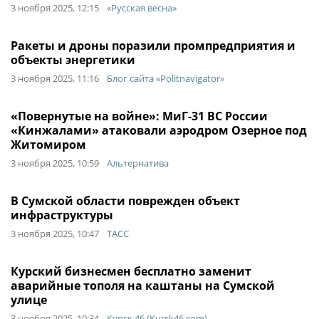
3 ноября 2025, 12:15
«Русская весна»
Ракеты и дроны поразили промпредприятия и
объекты энергетики
3 ноября 2025, 11:16
Блог сайта «Politnavigator»
«Повернутые на войне»: МиГ-31 ВС России
«Кинжалами» атаковали аэродром Озерное под
Житомиром
3 ноября 2025, 10:59
Альтернатива
В Сумской области поврежден объект
инфраструктуры
3 ноября 2025, 10:47
ТАСС
Курский бизнесмен бесплатно заменит
аварийные тополя на каштаны на Сумской
улице
3 ноября 2025, 10:34
Курск 46 (Kursk46.com)