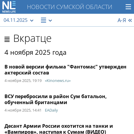
НОВОСТИ СУМСКОЙ ОБЛАСТИ
А-Я
04.11.2025
Вкратце
4 ноября 2025 года
В новой версии фильма "Фантомас" утвержден
актерский состав
4 ноября 2025, 19:19
«Kinonews.ru»
ВСУ перебросили в район Сум батальон,
обученный британцами
4 ноября 2025, 14:41
EADaily
Десант Армии России охотится на танки и
«Вампиров», наступая к Сумам (ВИДЕО)