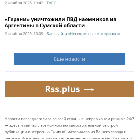
2 ноября 2025, 10:42
ТАСС
«Герани» уничтожили ПВД наемников из
Аргентины в Сумской области
2 ноября 2025, 10:09
Блог сайта «Несекретные материалы»
Еще новости
Rss.plus
Новости последнего часа со всей страны в непрерывном режиме 24/7
— здесь и сейчас с возможностью самостоятельной быстрой
публикации интересных "живых" материалов из Вашего города и
региона. Все новости, как они есть — честно, оперативно, без купюр.