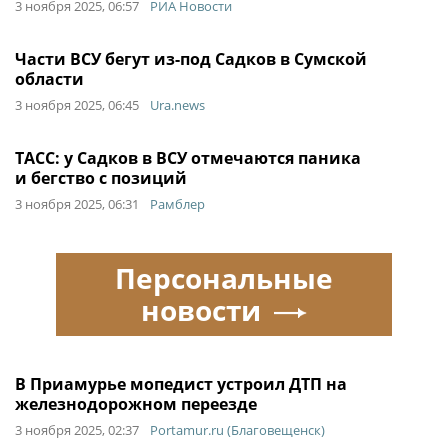
3 ноября 2025, 06:57
РИА Новости
Части ВСУ бегут из-под Садков в Сумской
области
3 ноября 2025, 06:45
Ura.news
ТАСС: у Садков в ВСУ отмечаются паника
и бегство с позиций
3 ноября 2025, 06:31
Рамблер
Персональные
новости
В Приамурье мопедист устроил ДТП на
железнодорожном переезде
3 ноября 2025, 02:37
Portamur.ru (Благовещенск)