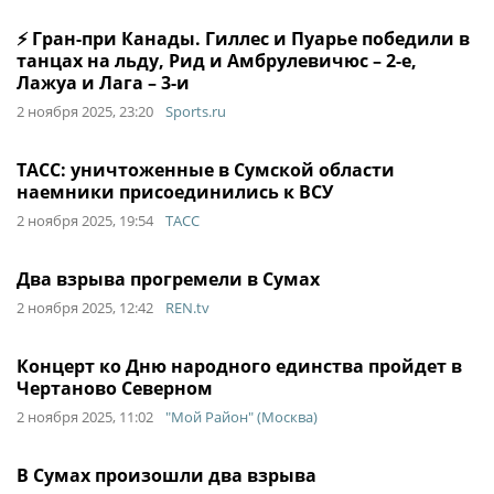
⚡ Гран-при Канады. Гиллес и Пуарье победили в
танцах на льду, Рид и Амбрулевичюс – 2-е,
Лажуа и Лага – 3-и
2 ноября 2025, 23:20
Sports.ru
ТАСС: уничтоженные в Сумской области
наемники присоединились к ВСУ
2 ноября 2025, 19:54
ТАСС
Два взрыва прогремели в Сумах
2 ноября 2025, 12:42
REN.tv
Концерт ко Дню народного единства пройдет в
Чертаново Северном
2 ноября 2025, 11:02
"Мой Район" (Москва)
В Сумах произошли два взрыва