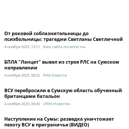
От роковой соблазнительницы до
психбольницы: трагедии Светланы Светличной
4 ноября 2025, 13:11
Блог сайта «tvcenter.ru»
БПЛА "Ланцет" вывел из строя РЛС на Сумском
направлении
4 ноября 2025, 08:52
РИА Новости
ВСУ перебросили в Сумскую область обученный
британцами батальон
4 ноября 2025, 06:40
«РИА Новости»
Наступление на Сумы: разведка уничтожает
пехоту ВСУ в приграничье (ВИДЕО)