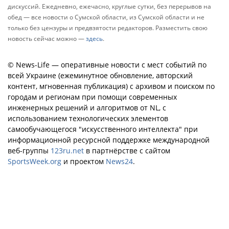
дискуссий. Ежедневно, ежечасно, круглые сутки, без перерывов на
обед — все новости о Сумской области, из Сумской области и не
только без цензуры и предвзятости редакторов. Разместить свою
новость сейчас можно —
здесь
.
© News-Life — оперативные новости с мест событий по
всей Украине (ежеминутное обновление, авторский
контент, мгновенная публикация) с архивом и поиском по
городам и регионам при помощи современных
инженерных решений и алгоритмов от NL, с
использованием технологических элементов
самообучающегося "искусственного интеллекта" при
информационной ресурсной поддержке международной
веб-группы
123ru.net
в партнёрстве с сайтом
SportsWeek.org
и проектом
News24
.