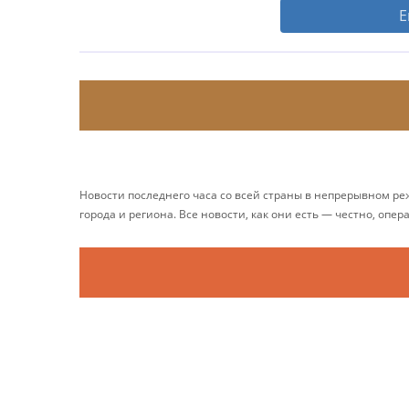
Е
Новости последнего часа со всей страны в непрерывном р
города и региона. Все новости, как они есть — честно, опер