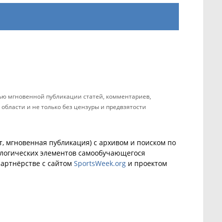
тью мгновенной публикации статей, комментариев,
 области и не только без цензуры и предвзятости
, мгновенная публикация) с архивом и поиском по
ологических элементов самообучающегося
артнёрстве с сайтом
SportsWeek.org
и проектом