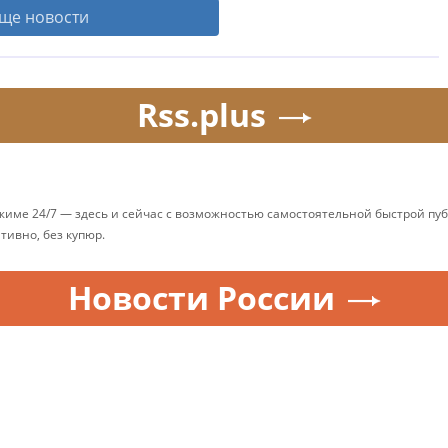
ще новости
Rss.plus
ежиме 24/7 — здесь и сейчас с возможностью самостоятельной быстрой п
ативно, без купюр.
Новости России