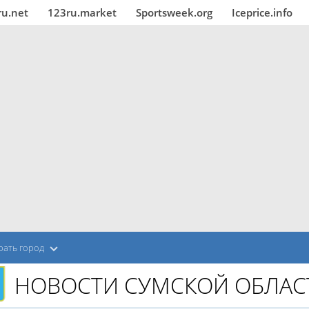
ru.net
123ru.market
Sportsweek.org
Iceprice.info
рать город
НОВОСТИ СУМСКОЙ ОБЛАС