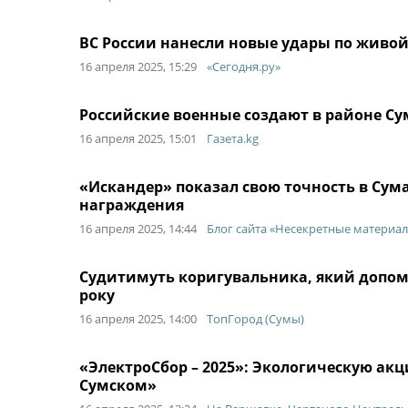
ВС России нанесли новые удары по живой 
16 апреля 2025, 15:29
«Сегодня.ру»
Российские военные создают в районе С
16 апреля 2025, 15:01
Газета.kg
«Искандер» показал свою точность в Сума
награждения
16 апреля 2025, 14:44
Блог сайта «Несекретные материа
Судитимуть коригувальника, який допоміг
року
16 апреля 2025, 14:00
ТопГород (Сумы)
«ЭлектроСбор – 2025»: Экологическую акц
Сумском»