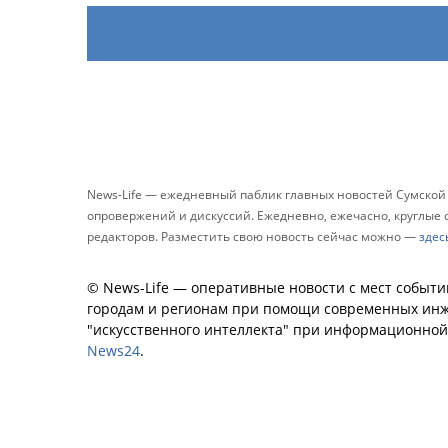
News-Life — ежедневный паблик главных новостей Сумской
опровержений и дискуссий. Ежедневно, ежечасно, круглые с
редакторов. Разместить свою новость сейчас можно —
здес
© News-Life — оперативные новости с мест событи
городам и регионам при помощи современных инж
"искусственного интеллекта" при информационно
News24
.