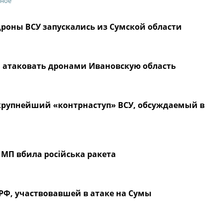
ьное
роны ВСУ запускались из Сумской области
ы атаковать дронами Ивановскую область
 крупнейший «контрнаступ» ВСУ, обсуждаемый в
 МП вбила російська ракета
РФ, участвовавшей в атаке на Сумы