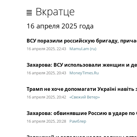
Вкратце
16 апреля 2025 года
ВСУ поразили российскую бригаду, прича
16 апреля 2025, 22:43
Mamul.am (ru)
Захарова: ВСУ использовали женщин и де
16 апреля 2025, 20:43
MoneyTimes.Ru
Трамп не хоче допомагати Україні навіть з
16 апреля 2025, 20:42
«Свежий Ветер»
Захарова: обвинявшие Россию в ударе по
16 апреля 2025, 20:28
Рамблер