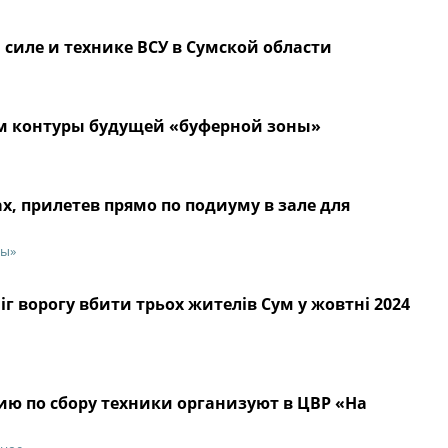
силе и технике ВСУ в Сумской области
ум контуры будущей «буферной зоны»
х, прилетев прямо по подиуму в зале для
лы»
 ворогу вбити трьох жителів Сум у жовтні 2024
ию по сбору техники организуют в ЦВР «На