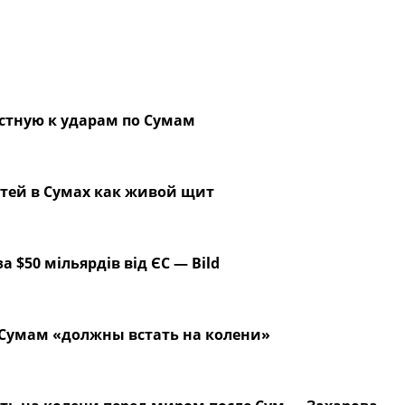
стную к ударам по Сумам
тей в Сумах как живой щит
а $50 мільярдів від ЄС — Bild
 Сумам «должны встать на колени»