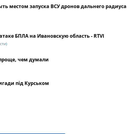
ыть местом запуска ВСУ дронов дальнего радиуса
атаке БПЛА на Ивановскую область - RTVI
сти)
 проще, чем думали
ригади під Курськом