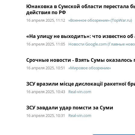
Юнаковка в Сумской области перестала б
действия по РФ
16 апреля 2025, 11:12
«Военное обозрение» (TopWar.ru)
«На улицу не выходить»: что известно об 
16 апреля 2025, 11:05
Новости Google.com (Главные ново
Срочные новости - Взять Сумы оказалось
16 апреля 2025, 10:51
«Мировое обозрение»
ЗСУ вразили місце дислокації ракетної б
16 апреля 2025, 10:43
Real-vin.com
ЗСУ завдали удар помсти за Суми
16 апреля 2025, 10:31
Real-vin.com