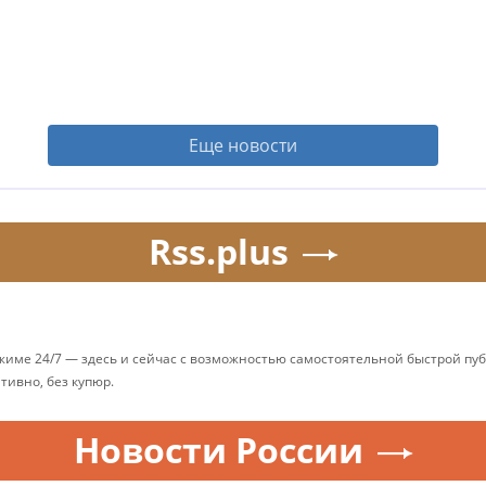
Еще новости
Rss.plus
ежиме 24/7 — здесь и сейчас с возможностью самостоятельной быстрой п
ативно, без купюр.
Новости России