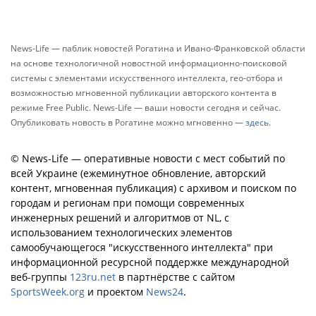
News-Life — паблик новостей Рогатина и Ивано-Франковской области
на основе технологичной новостной информационно-поисковой
системы с элементами искусственного интеллекта, гео-отбора и
возможностью мгновенной публикации авторского контента в
режиме Free Public. News-Life — ваши новости сегодня и сейчас.
Опубликовать новость в Рогатине можно мгновенно —
здесь
.
© News-Life — оперативные новости с мест событий по
всей Украине (ежеминутное обновление, авторский
контент, мгновенная публикация) с архивом и поиском по
городам и регионам при помощи современных
инженерных решений и алгоритмов от NL, с
использованием технологических элементов
самообучающегося "искусственного интеллекта" при
информационной ресурсной поддержке международной
веб-группы
123ru.net
в партнёрстве с сайтом
SportsWeek.org
и проектом
News24
.