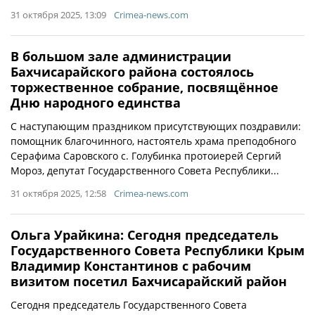
31 октября 2025, 13:09
Crimea-news.com
В большом зале администрации
Бахчисарайского района состоялось
торжественное собрание, посвящённое
Дню народного единства
С наступающим праздником присутствующих поздравили:
помощник благочинного, настоятель храма преподобного
Серафима Саровского с. Голубинка протоиерей Сергий
Мороз, депутат Государственного Совета Республики...
31 октября 2025, 12:58
Crimea-news.com
Ольга Урайкина: Сегодня председатель
Государственного Совета Республики Крым
Владимир Константинов с рабочим
визитом посетил Бахчисарайский район
Сегодня председатель Государственного Совета