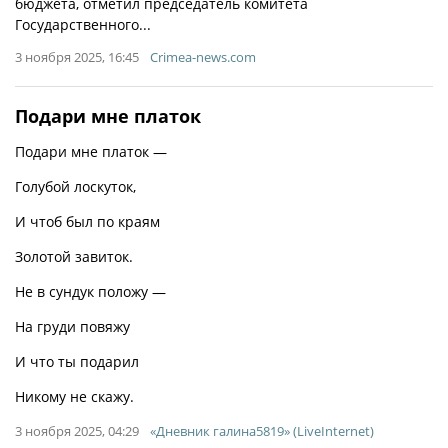
бюджета, отметил председатель комитета
Государственного...
3 ноября 2025, 16:45
Crimea-news.com
Подари мне платок
Подари мне платок —
Голубой лоскуток,
И чтоб был по краям
Золотой завиток.
Не в сундук положу —
На груди повяжу
И что ты подарил
Никому не скажу.
3 ноября 2025, 04:29
«Дневник галина5819» (LiveInternet)