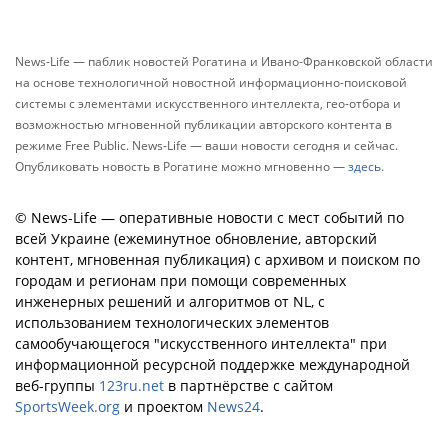
News-Life — паблик новостей Рогатина и Ивано-Франковской области
на основе технологичной новостной информационно-поисковой
системы с элементами искусственного интеллекта, гео-отбора и
возможностью мгновенной публикации авторского контента в
режиме Free Public. News-Life — ваши новости сегодня и сейчас.
Опубликовать новость в Рогатине можно мгновенно —
здесь
.
© News-Life — оперативные новости с мест событий по
всей Украине (ежеминутное обновление, авторский
контент, мгновенная публикация) с архивом и поиском по
городам и регионам при помощи современных
инженерных решений и алгоритмов от NL, с
использованием технологических элементов
самообучающегося "искусственного интеллекта" при
информационной ресурсной поддержке международной
веб-группы
123ru.net
в партнёрстве с сайтом
SportsWeek.org
и проектом
News24
.