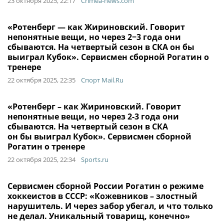
23 октября 2025, 22:17
Crimea-news.com
«Ротенберг — как Жириновский. Говорит
непонятные вещи, но через 2−3 года они
сбываются. На четвертый сезон в СКА он бы
выиграл Кубок». Сервисмен сборной Рогатин о
тренере
22 октября 2025, 22:35
Спорт Mail.Ru
«Ротенберг – как Жириновский. Говорит
непонятные вещи, но через 2-3 года они
сбываются. На четвертый сезон в СКА
он бы выиграл Кубок». Сервисмен сборной
Рогатин о тренере
22 октября 2025, 22:34
Sports.ru
Сервисмен сборной России Рогатин о режиме
хоккеистов в СССР: «Кожевников – злостный
нарушитель. И через забор убегал, и что только
не делал. Уникальный товарищ, конечно»