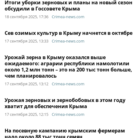
Итоги уборки зерновых и планы на новый сезон
обсудили в Госсовете Крыма
18 сентября 2025, 17:36
Crimea-news.com
Сев озимых культур в Крыму начнется в октябре
17 сентября 2025, 13:33
Crimea-news.com
Урожай зерна в Крыму оказался выше
ожидаемого: аграрии республики намолотили
около 1,2 млн тонн – это на 200 тыс тонн больше,
чем планировалось
17 сентября 2025, 13:12
Crimea-news.com
Урожая зерновых и зернобобовых в этом году
хватит для обеспечения Крыма
17 сентября 2025, 12:15
Crimea-news.com
На посевную кампанию крымским фермерам
надо около 88 тыс тонн семян