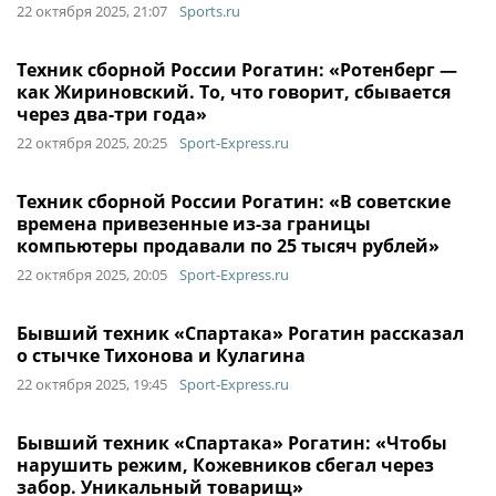
22 октября 2025, 21:07
Sports.ru
Техник сборной России Рогатин: «Ротенберг —
как Жириновский. То, что говорит, сбывается
через два-три года»
22 октября 2025, 20:25
Sport-Express.ru
Техник сборной России Рогатин: «В советские
времена привезенные из-за границы
компьютеры продавали по 25 тысяч рублей»
22 октября 2025, 20:05
Sport-Express.ru
Бывший техник «Спартака» Рогатин рассказал
о стычке Тихонова и Кулагина
22 октября 2025, 19:45
Sport-Express.ru
Бывший техник «Спартака» Рогатин: «Чтобы
нарушить режим, Кожевников сбегал через
забор. Уникальный товарищ»