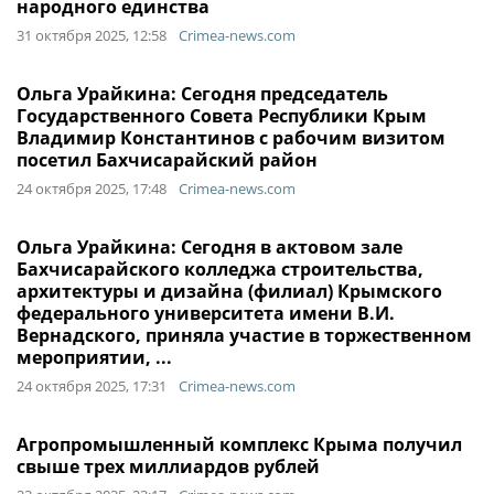
народного единства
31 октября 2025, 12:58
Crimea-news.com
Ольга Урайкина: Сегодня председатель
Государственного Совета Республики Крым
Владимир Константинов с рабочим визитом
посетил Бахчисарайский район
24 октября 2025, 17:48
Crimea-news.com
Ольга Урайкина: Сегодня в актовом зале
Бахчисарайского колледжа строительства,
архитектуры и дизайна (филиал) Крымского
федерального университета имени В.И.
Вернадского, приняла участие в торжественном
мероприятии, ...
24 октября 2025, 17:31
Crimea-news.com
Агропромышленный комплекс Крыма получил
свыше трех миллиардов рублей