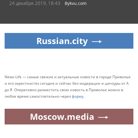
24 декабря 2019, 18:43
Bykvu.com
Russian.city
News-Life — самые свежие и актуальные новости в городе Приволье
и его окрестностях сегодня и сейчас без модерации и цензуры от А
до Я. Оперативно разместить свою новость в Приволье можно в
любое время самостоятельно через
форму
.
Moscow.media