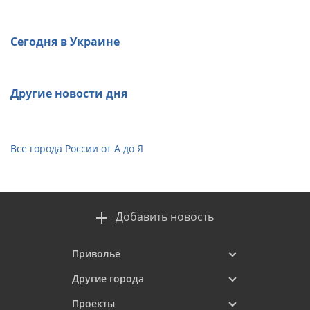
Сегодня в Украине
Другие новости дня
Все города России от А до Я
Добавить новость
Приволье
Другие города
Проекты