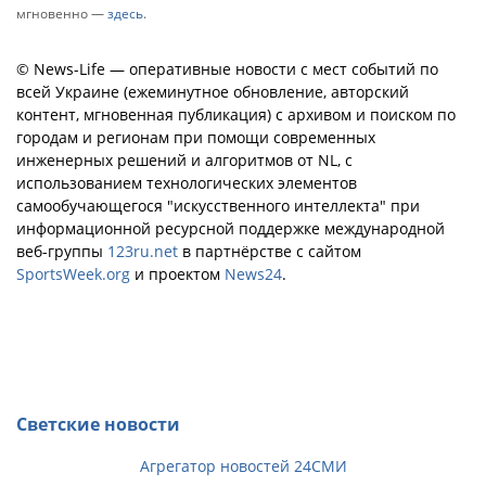
мгновенно —
здесь
.
© News-Life — оперативные новости с мест событий по
всей Украине (ежеминутное обновление, авторский
контент, мгновенная публикация) с архивом и поиском по
городам и регионам при помощи современных
инженерных решений и алгоритмов от NL, с
использованием технологических элементов
самообучающегося "искусственного интеллекта" при
информационной ресурсной поддержке международной
веб-группы
123ru.net
в партнёрстве с сайтом
SportsWeek.org
и проектом
News24
.
Светские новости
Агрегатор новостей 24СМИ