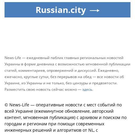
Russian.city
News-Life — ежедневный паблик главных региональных новостей
Украины в форме дневника с возможностью мгновенной публикации
статей, комментариев, опровержений и дискуссий. Ежедневно,
ежечасно, круглые сутки, без перерывов на обед — все новости об
Украине, из Украины и не только, без цензуры и предвзятости.
Разместить свою новость сейчас можно —
здесь
.
© News-Life — оперативные новости с мест событий по
всей Украине (ежеминутное обновление, авторский
контент, мгновенная публикация) с архивом и поиском по
городам и регионам при помощи современных
инженерных решений и алгоритмов от NL, с