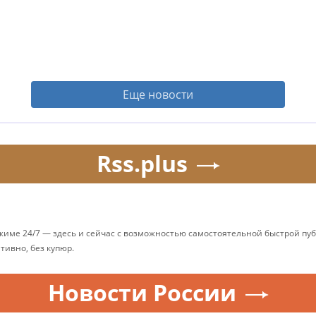
Еще новости
Rss.plus
ежиме 24/7 — здесь и сейчас с возможностью самостоятельной быстрой п
ативно, без купюр.
Новости России