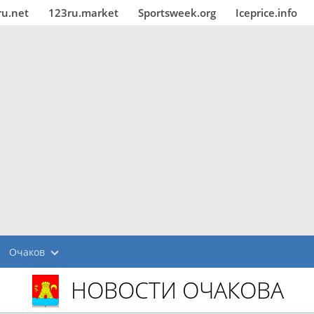
ru.net
123ru.market
Sportsweek.org
Iceprice.info
Очаков
НОВОСТИ ОЧАКОВА