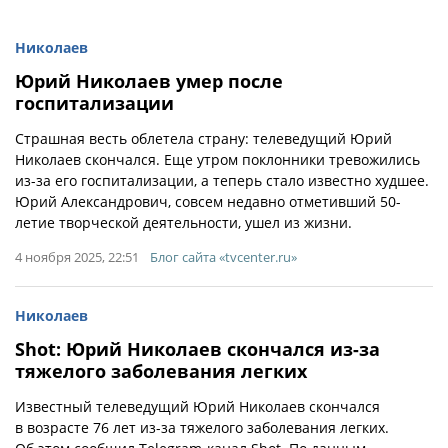
Николаев
Юрий Николаев умер после
госпитализации
Страшная весть облетела страну: телеведущий Юрий
Николаев скончался. Еще утром поклонники тревожились
из-за его госпитализации, а теперь стало известно худшее.
Юрий Александрович, совсем недавно отметивший 50-
летие творческой деятельности, ушел из жизни.
4 ноября 2025, 22:51
Блог сайта «tvcenter.ru»
Николаев
Shot: Юрий Николаев скончался из-за
тяжелого заболевания легких
Известный телеведущий Юрий Николаев скончался
в возрасте 76 лет из-за тяжелого заболевания легких.