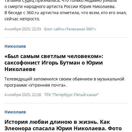
Татьяна Судец призналась, что только недавно узнала
о смерти народного артиста России Юрия Николаева.
В беседе с 360.ru артистка отметила, что всем, кто его знал,
сейчас непросто.
4 ноября 2025, 22:33
Блог сайта «Телеканал 360°»
Николаев
«Был самым светлым человеком»:
саксофонист Игорь Бутман о Юрии
Николаеве
Телеведущий запомнился своим обаянием в музыкальной
программе «Утренняя почта».
4 ноября 2025, 22:28
ТРК "Петербург-Пятый канал"
Николаев
История любви длиною в жизнь. Как
Элеонора спасала Юрия Николаева. Фото