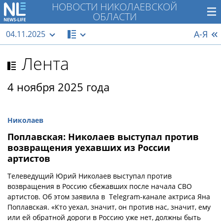
НОВОСТИ НИКОЛАЕВСКОЙ
ОБЛАСТИ
А-Я
04.11.2025
Лента
4 ноября 2025 года
Николаев
Поплавская: Николаев выступал против
возвращения уехавших из России
артистов
Телеведущий Юрий Николаев выступал против
возвращения в Россию сбежавших после начала СВО
артистов. Об этом заявила в Telegram-канале актриса Яна
Поплавская. «Кто уехал, значит, он против нас, значит, ему
или ей обратной дороги в Россию уже нет, должны быть