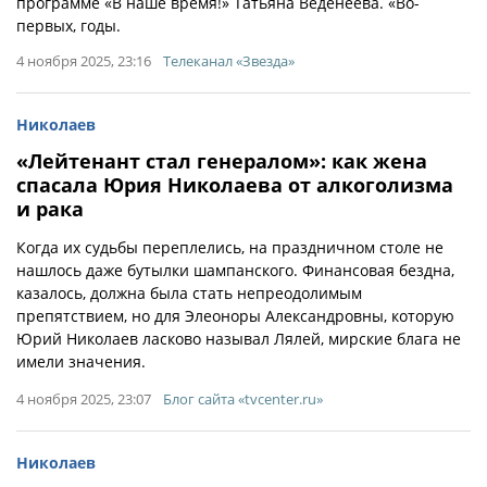
программе «В наше время!» Татьяна Веденеева. «Во-
первых, годы.
4 ноября 2025, 23:16
Телеканал «Звезда»
Николаев
«Лейтенант стал генералом»: как жена
спасала Юрия Николаева от алкоголизма
и рака
Когда их судьбы переплелись, на праздничном столе не
нашлось даже бутылки шампанского. Финансовая бездна,
казалось, должна была стать непреодолимым
препятствием, но для Элеоноры Александровны, которую
Юрий Николаев ласково называл Лялей, мирские блага не
имели значения.
4 ноября 2025, 23:07
Блог сайта «tvcenter.ru»
Николаев