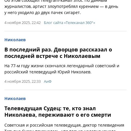
Об этом сообщил Telegram-канал Shot. По данным
журналистов, артист злоупотреблял курением — в день
у него уходило до двух пачек сигарет.
4 ноября 2025, 22:42
Блог сайта «Телеканал 360°»
Николаев
В последний раз. Дворцов рассказал о
последней встрече с Николаевым
На 77-м году жизни скончался легендарный советский и
российский телеведущий Юрий Николаев.
4 ноября 2025, 22:33
АиФ
Николаев
Телеведущая Судец: те, кто знал
Николаева, переживают о его смерти
Советская и российская телеведущая, диктор телевидения