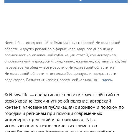
News-Life — ежедневный паблик главных новостей Николаевской
области и других регионов в форме календарного дневника с
возможностью мгновенной публикации статей, комментариев,
опровержений и дискуссий. Ежедневно, ежечасно, круглые сутки, без
перерывов на обед — все новости о Николаевской области, из
Николаевской области и не только без цензуры и предвзятости
редакторов. Разместить свою новость сейчас можно —
здесь
.
© News-Life — оперативные новости с мест событий по
всей Украине (ежеминутное обновление, авторский
контент, мгновенная публикация) с архивом и поиском по
городам и регионам при помощи современных
инженерных решений и алгоритмов от NL, с
использованием технологических элементов
самообучающегося "искусственного интеллекта" при