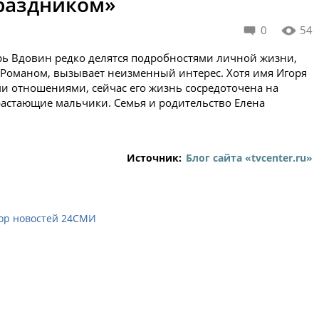
раздником»
0
54
рь Вдовин редко делятся подробностями личной жизни,
 Романом, вызывает неизменный интерес. Хотя имя Игоря
 отношениями, сейчас его жизнь сосредоточена на
растающие мальчики. Семья и родительство Елена
Источник:
Блог сайта «tvcenter.ru»
ор новостей 24СМИ