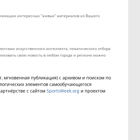
убликации интересных "живых" материалов из Вашего
ентами искусственного интеллекта, тематического отбора
бликовать свою новость в любом городе и регионе можно
, мгновенная публикация) с архивом и поиском по
ологических элементов самообучающегося
артнёрстве с сайтом
SportsWeek.org
и проектом