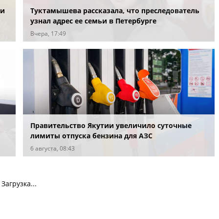
 и
Туктамышева рассказала, что преследователь
узнал адрес ее семьи в Петербурге
Вчера, 17:49
Правительство Якутии увеличило суточные
лимиты отпуска бензина для АЗС
6 августа, 08:43
Загрузка...