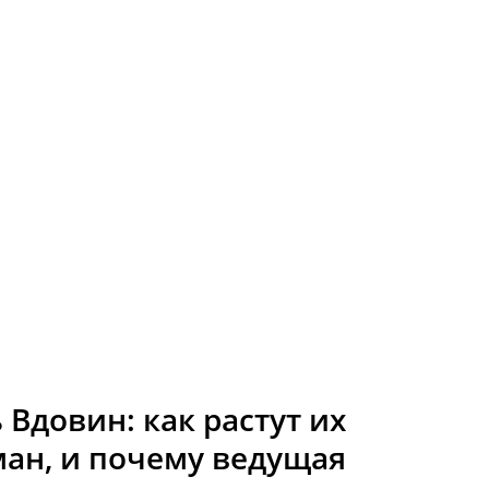
 Вдовин: как растут их
ман, и почему ведущая