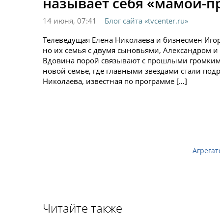
называет себя «мамой-п
14 июня, 07:41
Блог сайта «tvcenter.ru»
Телеведущая Елена Николаева и бизнесмен Иго
но их семья с двумя сыновьями, Александром и
Вдовина порой связывают с прошлыми громкими
новой семье, где главными звёздами стали под
Николаева, известная по программе […]
Агрегат
Читайте также