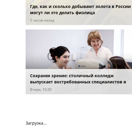
Где, как и сколько добывают золота в России
могут ли это делать физлица
5 часов назад
Сохраняя зрение: столичный колледж
выпускает востребованных специалистов в
сфере офтальмологии
Вчера, 10:30
Загрузка...