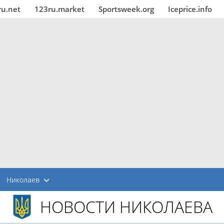
ru.net
123ru.market
Sportsweek.org
Iceprice.info
Николаев
НОВОСТИ НИКОЛАЕВА