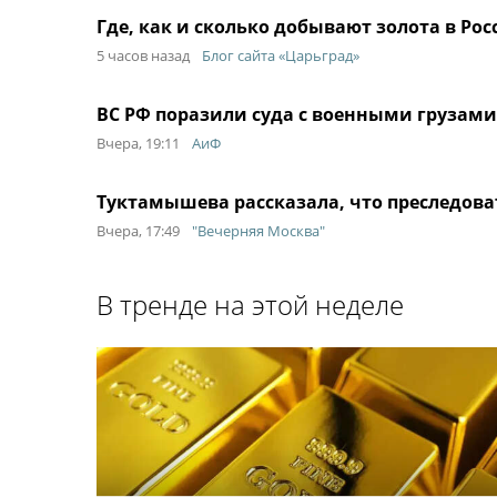
Где, как и сколько добывают золота в Ро
5 часов назад
Блог сайта «Царьград»
ВС РФ поразили суда с военными грузами
Вчера, 19:11
АиФ
Туктамышева рассказала, что преследоват
Вчера, 17:49
"Вечерняя Москва"
В тренде на этой неделе