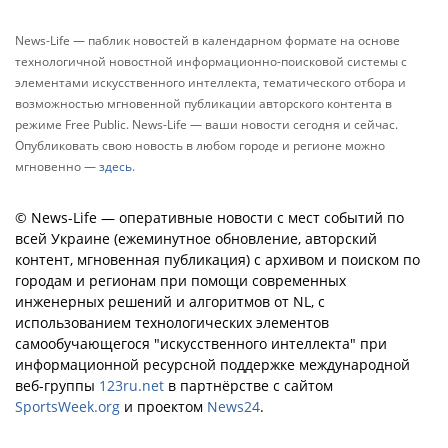
News-Life — паблик новостей в календарном формате на основе
технологичной новостной информационно-поисковой системы с
элементами искусственного интеллекта, тематического отбора и
возможностью мгновенной публикации авторского контента в
режиме Free Public. News-Life — ваши новости сегодня и сейчас.
Опубликовать свою новость в любом городе и регионе можно
мгновенно —
здесь
.
© News-Life — оперативные новости с мест событий по
всей Украине (ежеминутное обновление, авторский
контент, мгновенная публикация) с архивом и поиском по
городам и регионам при помощи современных
инженерных решений и алгоритмов от NL, с
использованием технологических элементов
самообучающегося "искусственного интеллекта" при
информационной ресурсной поддержке международной
веб-группы
123ru.net
в партнёрстве с сайтом
SportsWeek.org
и проектом
News24
.