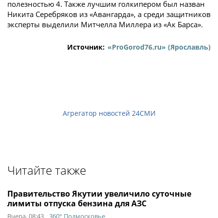
полезностью 4. Также лучшим голкипером был назван
Никита Серебряков из «Авангарда», а среди защитников
эксперты выделили Митчелла Миллера из «Ак Барса».
Источник:
«ProGorod76.ru» (Ярославль)
Агрегатор новостей 24СМИ
Читайте также
Правительство Якутии увеличило суточные
лимиты отпуска бензина для АЗС
Вчера, 08:43
360° Подмосковье