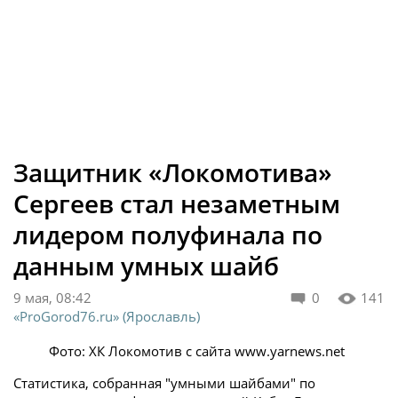
Защитник «Локомотива»
Сергеев стал незаметным
лидером полуфинала по
данным умных шайб
9 мая, 08:42
0
141
«ProGorod76.ru» (Ярославль)
Фото: ХК Локомотив с сайта www.yarnews.net
Статистика, собранная "умными шайбами" по