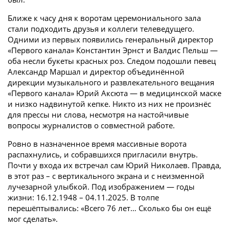
Ближе к часу дня к воротам церемониального зала
стали подходить друзья и коллеги телеведущего.
Одними из первых появились генеральный директор
«Первого канала» Константин Эрнст и Валдис Пельш —
оба несли букеты красных роз. Следом подошли певец
Александр Маршал и директор объединённой
дирекции музыкального и развлекательного вещания
«Первого канала» Юрий Аксюта — в медицинской маске
и низко надвинутой кепке. Никто из них не произнёс
для прессы ни слова, несмотря на настойчивые
вопросы журналистов о совместной работе.
Ровно в назначенное время массивные ворота
распахнулись, и собравшихся пригласили внутрь.
Почти у входа их встречал сам Юрий Николаев. Правда,
в этот раз – с вертикального экрана и с неизменной
лучезарной улыбкой. Под изображением — годы
жизни: 16.12.1948 – 04.11.2025. В толпе
перешёптывались: «Всего 76 лет… Сколько бы он ещё
мог сделать».