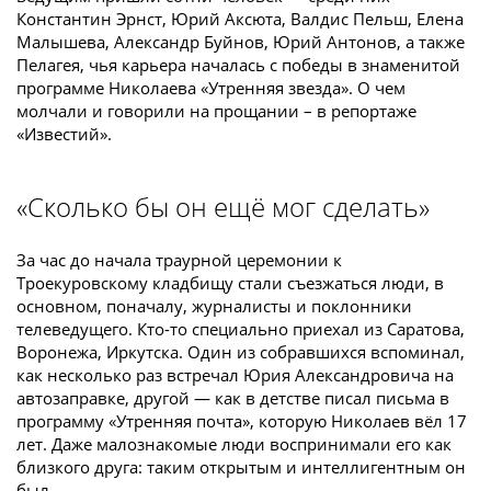
Константин Эрнст, Юрий Аксюта, Валдис Пельш, Елена
Малышева, Александр Буйнов, Юрий Антонов, а также
Пелагея, чья карьера началась с победы в знаменитой
программе Николаева «Утренняя звезда». О чем
молчали и говорили на прощании – в репортаже
«Известий».
«Сколько бы он ещё мог сделать»
За час до начала траурной церемонии к
Троекуровскому кладбищу стали съезжаться люди, в
основном, поначалу, журналисты и поклонники
телеведущего. Кто-то специально приехал из Саратова,
Воронежа, Иркутска. Один из собравшихся вспоминал,
как несколько раз встречал Юрия Александровича на
автозаправке, другой — как в детстве писал письма в
программу «Утренняя почта», которую Николаев вёл 17
лет. Даже малознакомые люди воспринимали его как
близкого друга: таким открытым и интеллигентным он
был.