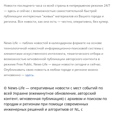
Новости последнего часа со всей страны в непрерывном режиме 24/7
— здесь и сейчас с возможностью самостоятельной быстрой
публикации интересных "живых" материалов из Вашего города и
региона. Все новости, как они есть — честно, оперативно, без купюр.
News-Life — паблик новостей в календарном формате на основе
технологичной новостной информационно-поисковой системы с
элементами искусственного интеллекта, тематического отбора и
возможностью мгновенной публикации авторского контента в
режиме Free Public. News-Life — ваши новости сегодня и сейчас.
Опубликовать свою новость в любом городе и регионе можно
мгновенно —
здесь
.
© News-Life — оперативные новости с мест событий по
всей Украине (ежеминутное обновление, авторский
контент, мгновенная публикация) с архивом и поиском по
городам и регионам при помощи современных
инженерных решений и алгоритмов от NL, с