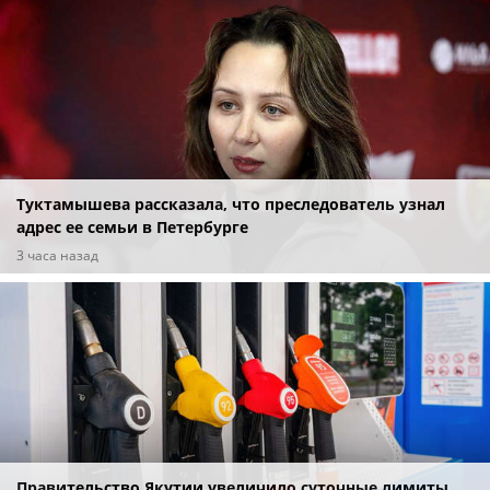
Туктамышева рассказала, что преследователь узнал
адрес ее семьи в Петербурге
3 часа назад
Правительство Якутии увеличило суточные лимиты