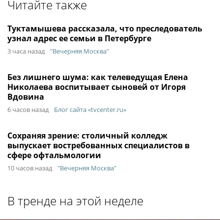
Читайте также
Туктамышева рассказала, что преследователь
узнал адрес ее семьи в Петербурге
3 часа назад
"Вечерняя Москва"
Без лишнего шума: как телеведущая Елена
Николаева воспитывает сыновей от Игоря
Вдовина
6 часов назад
Блог сайта «tvcenter.ru»
Сохраняя зрение: столичный колледж
выпускает востребованных специалистов в
сфере офтальмологии
10 часов назад
"Вечерняя Москва"
В тренде на этой неделе