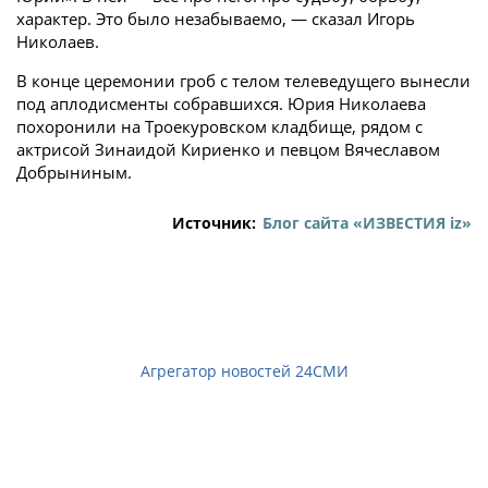
характер. Это было незабываемо, — сказал Игорь
Николаев.
В конце церемонии гроб с телом телеведущего вынесли
под аплодисменты собравшихся. Юрия Николаева
похоронили на Троекуровском кладбище, рядом с
актрисой Зинаидой Кириенко и певцом Вячеславом
Добрыниным.
Источник:
Блог сайта «ИЗВЕСТИЯ iz»
Агрегатор новостей 24СМИ