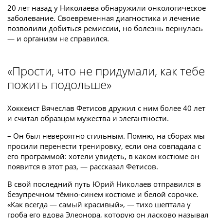
20 лет назад у Николаева обнаружили онкологическое
заболевание. Своевременная диагностика и лечение
позволили добиться ремиссии, но болезнь вернулась
— и организм не справился.
«Прости, что не придумали, как тебе
пожить подольше»
Хоккеист Вячеслав Фетисов дружил с ним более 40 лет
и считал образцом мужества и элегантности.
– Он был невероятно стильным. Помню, на сборах мы
просили перенести тренировку, если она совпадала с
его программой: хотели увидеть, в каком костюме он
появится в этот раз, — рассказал Фетисов.
В свой последний путь Юрий Николаев отправился в
безупречном тёмно-синем костюме и белой сорочке.
«Как всегда — самый красивый», — тихо шептала у
гроба его вдова Элеонора, которую он ласково называл