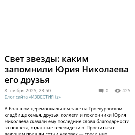
Свет звезды: каким
запомнили Юрия Николаева
его друзья
8 ноября 2025, 23:50
0
425
Блог сайта «ИЗВЕСТИЯ iz»
В Большом церемониальном зале на Троекуровском
кладбище семья, друзья, коллеги и поклонники Юрия
Николаева сказали ему последние слова благодарности
за полвека, отданные телевидению. Проститься с
ведущим пришли сотни человек — среди них