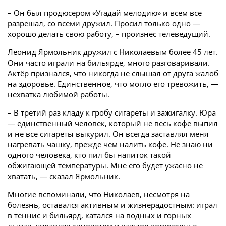
– Он был продюсером «Угадай мелодию» и всем всё
разрешал, со всеми дружил. Просил только одно —
хорошо делать свою работу, – произнёс телеведущий.
Леонид Ярмольник дружил с Николаевым более 45 лет.
Они часто играли на бильярде, много разговаривали.
Актёр признался, что никогда не слышал от друга жалоб
на здоровье. Единственное, что могло его тревожить, —
нехватка любимой работы.
– В третий раз кладу к гробу сигареты и зажигалку. Юра
— единственный человек, который не весь кофе выпил
и не все сигареты выкурил. Он всегда заставлял меня
нагревать чашку, прежде чем налить кофе. Не знаю ни
одного человека, кто пил бы напиток такой
обжигающей температуры. Мне его будет ужасно не
хватать, — сказал Ярмольник.
Многие вспоминали, что Николаев, несмотря на
болезнь, оставался активным и жизнерадостным: играл
в теннис и бильярд, катался на водных и горных