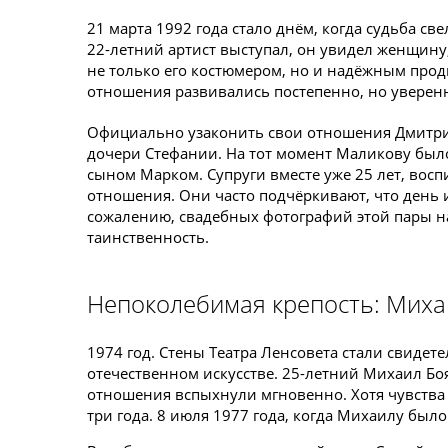
21 марта 1992 года стало днём, когда судьба св
22-летний артист выступал, он увидел женщину,
не только его костюмером, но и надёжным продю
отношения развивались постепенно, но уверен
Официально узаконить свои отношения Дмитрий
дочери Стефании. На тот момент Маликову было 
сыном Марком. Супруги вместе уже 25 лет, вос
отношения. Они часто подчёркивают, что день и
сожалению, свадебных фотографий этой пары на
таинственность.
Непоколебимая крепость: Миха
1974 год. Стены Театра Ленсовета стали свиде
отечественном искусстве. 25-летний Михаил Бо
отношения вспыхнули мгновенно. Хотя чувства
три года. 8 июля 1977 года, когда Михаилу было