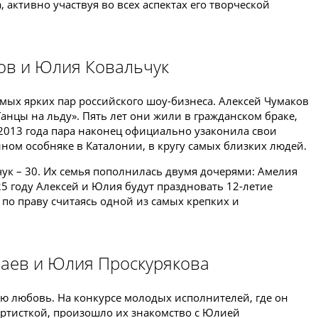
активно участвуя во всех аспектах его творческой
ков и Юлия Ковальчук
амых ярких пар российского шоу-бизнеса. Алексей Чумаков
анцы на льду». Пять лет они жили в гражданском браке,
 2013 года пара наконец официально узаконила свои
ном особняке в Каталонии, в кругу самых близких людей.
чук – 30. Их семья пополнилась двумя дочерями: Амелия
025 году Алексей и Юлия будут праздновать 12-летие
 по праву считаясь одной из самых крепких и
лаев и Юлия Проскурякова
ю любовь. На конкурсе молодых исполнителей, где он
ртисткой, произошло их знакомство с Юлией