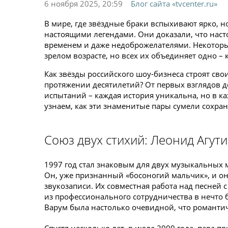
6 ноября 2025, 20:59
Блог сайта «tvcenter.ru»
В мире, где звёздные браки вспыхивают ярко, но
настоящими легендами. Они доказали, что наст
временем и даже недоброжелателями. Некоторы
зрелом возрасте, но всех их объединяет одно 
Как звёзды российского шоу-бизнеса строят сво
протяжении десятилетий? От первых взглядов д
испытаний – каждая история уникальна, но в ка
узнаем, как эти знаменитые пары сумели сохран
Союз двух стихий: Леонид Агут
1997 год стал знаковым для двух музыкальных 
Он, уже признанный «босоногий мальчик», и она
звукозаписи. Их совместная работа над песней
из профессионального сотрудничества в нечто
Варум была настолько очевидной, что романти