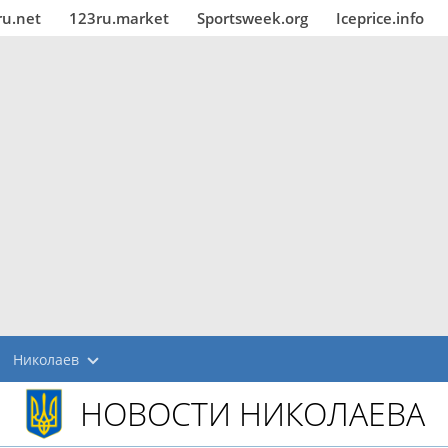
ru.net
123ru.market
Sportsweek.org
Iceprice.info
Николаев
НОВОСТИ НИКОЛАЕВА