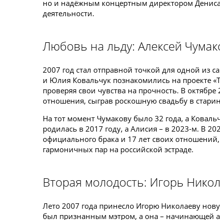
но и надёжным концертным директором Дениса, 
деятельности.
Любовь на льду: Алексей Чума
2007 год стал отправной точкой для одной из с
и Юлия Ковальчук познакомились на проекте «Т
проверяя свои чувства на прочность. В октябре
отношения, сыграв роскошную свадьбу в старин
На тот момент Чумакову было 32 года, а Коваль
родилась в 2017 году, а Алисия – в 2023-м. В 2
официального брака и 17 лет своих отношений,
гармоничных пар на российской эстраде.
Вторая молодость: Игорь Нико
Лето 2007 года принесло Игорю Николаеву нову
был признанным мэтром, а она – начинающей а