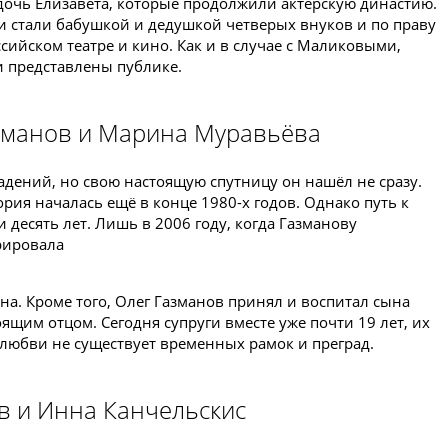
 дочь Елизавета, которые продолжили актёрскую династию.
ни стали бабушкой и дедушкой четверых внуков и по праву
сийском театре и кино. Как и в случае с Маликовыми,
и представлены публике.
азманов и Марина Муравьёва
адений, но свою настоящую спутницу он нашёл не сразу.
ия началась ещё в конце 1980-х годов. Однако путь к
 десять лет. Лишь в 2006 году, когда Газманову
рировала
на. Кроме того, Олег Газманов принял и воспитал сына
оящим отцом. Сегодня супруги вместе уже почти 19 лет, их
 любви не существует временных рамок и преград.
в и Инна Канчельскис