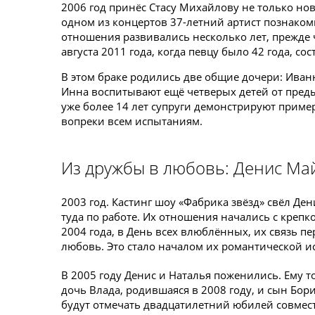
2006 год принёс Стасу Михайлову не только нов
одном из концертов 37-летний артист познаком
отношения развивались несколько лет, прежде 
августа 2011 года, когда певцу было 42 года, сос
В этом браке родились две общие дочери: Иванн
Инна воспитывают ещё четверых детей от пред
уже более 14 лет супруги демонстрируют приме
вопреки всем испытаниям.
Из дружбы в любовь: Денис Ма
2003 год. Кастинг шоу «Фабрика звёзд» свёл Д
туда по работе. Их отношения начались с креп
2004 года, в День всех влюблённых, их связь пе
любовь. Это стало началом их романтической и
В 2005 году Денис и Наталья поженились. Ему то
дочь Влада, родившаяся в 2008 году, и сын Бори
будут отмечать двадцатилетний юбилей совмест