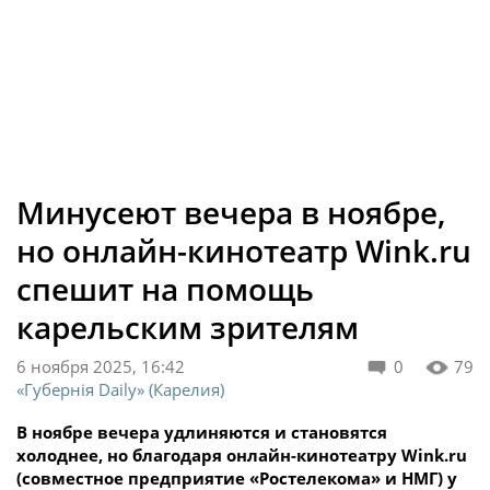
Минусеют вечера в ноябре,
но онлайн-кинотеатр Wink.ru
спешит на помощь
карельским зрителям
6 ноября 2025, 16:42
0
79
«Губернiя Daily» (Карелия)
В ноябре вечера удлиняются и становятся
холоднее, но благодаря онлайн-кинотеатру Wink.ru
(совместное предприятие «Ростелекома» и НМГ) у