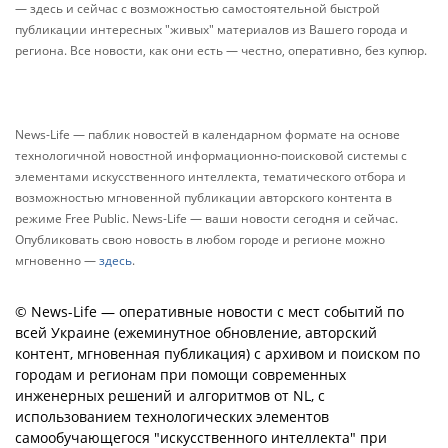
— здесь и сейчас с возможностью самостоятельной быстрой
публикации интересных "живых" материалов из Вашего города и
региона. Все новости, как они есть — честно, оперативно, без купюр.
News-Life — паблик новостей в календарном формате на основе
технологичной новостной информационно-поисковой системы с
элементами искусственного интеллекта, тематического отбора и
возможностью мгновенной публикации авторского контента в
режиме Free Public. News-Life — ваши новости сегодня и сейчас.
Опубликовать свою новость в любом городе и регионе можно
мгновенно —
здесь
.
© News-Life — оперативные новости с мест событий по
всей Украине (ежеминутное обновление, авторский
контент, мгновенная публикация) с архивом и поиском по
городам и регионам при помощи современных
инженерных решений и алгоритмов от NL, с
использованием технологических элементов
самообучающегося "искусственного интеллекта" при