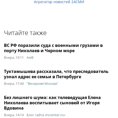
Агрегатор новостей 24СМИ
Читайте также
ВС РФ поразили суда с военными грузами в
порту Николаев и Черном море
Вчера, 19:11
АиФ
Туктамышева рассказала, что преследователь
узнал адрес ее семьи в Петербурге
Вчера, 17:49
"Вечерняя Москва"
Без лишнего шума: как телеведущая Елена
Николаева воспитывает сыновей от Игоря
Вдовина
Вчера, 14:14
Блог сайта «tvcenter.ru»