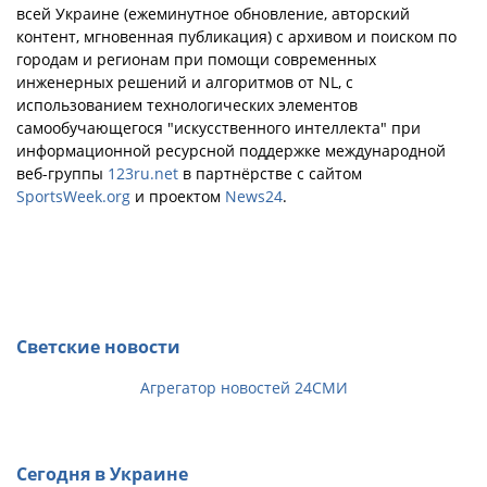
всей Украине (ежеминутное обновление, авторский
контент, мгновенная публикация) с архивом и поиском по
городам и регионам при помощи современных
инженерных решений и алгоритмов от NL, с
использованием технологических элементов
самообучающегося "искусственного интеллекта" при
информационной ресурсной поддержке международной
веб-группы
123ru.net
в партнёрстве с сайтом
SportsWeek.org
и проектом
News24
.
Светские новости
Агрегатор новостей 24СМИ
Сегодня в Украине