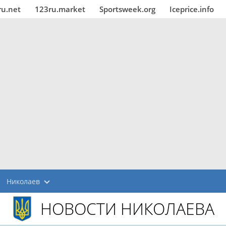
ru.net
123ru.market
Sportsweek.org
Iceprice.info
Николаев
НОВОСТИ НИКОЛАЕВА