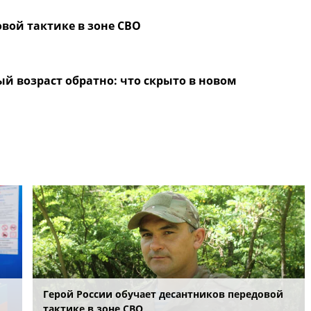
вой тактике в зоне СВО
й возраст обратно: что скрыто в новом
Герой России обучает десантников передовой
тактике в зоне СВО