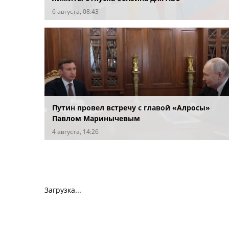
6 августа, 08:43
Путин провел встречу с главой «Алросы»
Павлом Маринычевым
4 августа, 14:26
Загрузка...