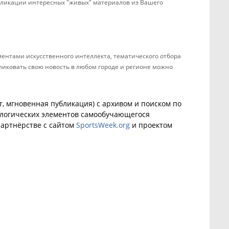
убликации интересных "живых" материалов из Вашего
ентами искусственного интеллекта, тематического отбора
бликовать свою новость в любом городе и регионе можно
, мгновенная публикация) с архивом и поиском по
ологических элементов самообучающегося
артнёрстве с сайтом
SportsWeek.org
и проектом