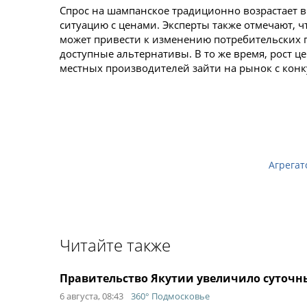
Спрос на шампанское традиционно возрастает в
ситуацию с ценами. Эксперты также отмечают, 
может привести к изменению потребительских п
доступные альтернативы. В то же время, рост ц
местных производителей зайти на рынок с ко
Агрегат
Читайте также
Правительство Якутии увеличило суточн
6 августа, 08:43
360° Подмосковье