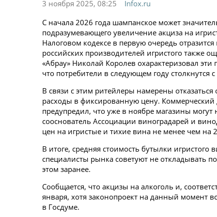
3 ноября 2025, 08:25
Infox.ru
С начала 2026 года шампанское может значител
подразумевающего увеличение акциза на игрист
Налоговом кодексе в первую очередь отразится
российских производителей игристого также ощ
«Абрау» Николай Королев охарактеризовал эти п
что потребители в следующем году столкнутся 
В связи с этим ритейлеры намерены отказаться
расходы в фиксированную цену. Коммерческий
предупредил, что уже в ноябре магазины могут 
сооснователь Ассоциации виноградарей и вино
цен на игристые и тихие вина не менее чем на 
В итоге, средняя стоимость бутылки игристого 
специалисты рынка советуют не откладывать пок
этом заранее.
Сообщается, что акцизы на алкоголь и, соответс
января, хотя законопроект на данный момент в
в Госдуме.