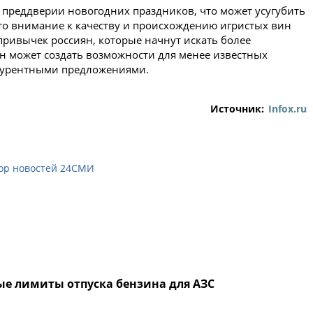
 преддверии новогодних праздников, что может усугубить
что внимание к качеству и происхождению игристых вин
ривычек россиян, которые начнут искать более
ен может создать возможности для менее известных
нкурентными предложениями.
Источник:
Infox.ru
ор новостей 24СМИ
ые лимиты отпуска бензина для АЗС