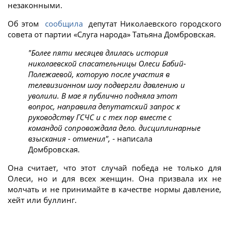
незаконными.
Об этом
сообщила
депутат Николаевского городского
совета от партии «Слуга народа» Татьяна Домбровская.
"Более пяти месяцев длилась история
николаевской спасательницы Олеси Бабий-
Полежаевой, которую после участия в
телевизионном шоу подвергли давлению и
уволили. В мае я публично подняла этот
вопрос, направила депутатский запрос к
руководству ГСЧС и с тех пор вместе с
командой сопровождала дело. дисциплинарные
взыскания - отменил",
- написала
Домбровская.
Она считает, что этот случай победа не только для
Олеси, но и для всех женщин. Она призвала их не
молчать и не принимайте в качестве нормы давление,
хейт или буллинг.