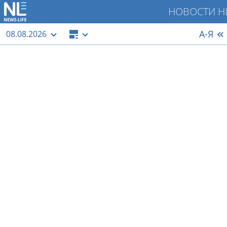
НОВОСТИ Н
А-Я
08.08.2026