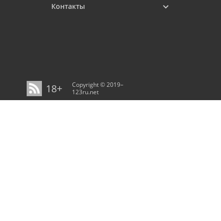
Контакты
Copyright © 2019–
18+
123ru.net