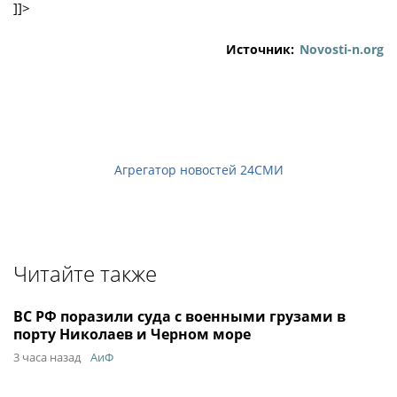
]]>
Источник:
Novosti-n.org
Агрегатор новостей 24СМИ
Читайте также
ВС РФ поразили суда с военными грузами в
порту Николаев и Черном море
3 часа назад
АиФ