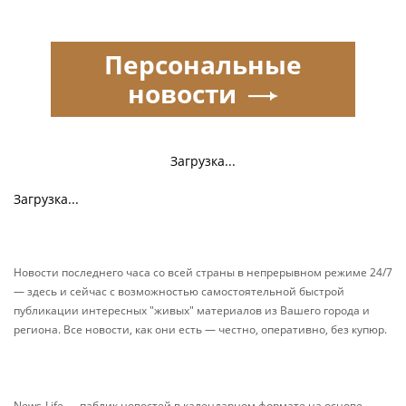
Персональные
новости
Загрузка...
Загрузка...
Новости последнего часа со всей страны в непрерывном режиме 24/7
— здесь и сейчас с возможностью самостоятельной быстрой
публикации интересных "живых" материалов из Вашего города и
региона. Все новости, как они есть — честно, оперативно, без купюр.
News-Life — паблик новостей в календарном формате на основе