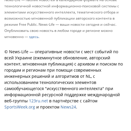
технологичной новостной информационно-поисковой системы с
элементами искусственного интеллекта, тематического отбора и
возможностью мгновенной публикации авторского контента в
режиме Free Public. News-Life — ваши новости сегодня и сейчас.
Опубликовать свою новость в любом городе и регионе можно
мгновенно —
здесь
.
© News-Life — оперативные новости с мест событий по
всей Украине (ежеминутное обновление, авторский
контент, мгновенная публикация) с архивом и поиском по
городам и регионам при помощи современных
инженерных решений и алгоритмов от NL, с
использованием технологических элементов
самообучающегося "искусственного интеллекта" при
информационной ресурсной поддержке международной
веб-группы
123ru.net
в партнёрстве с сайтом
SportsWeek.org
и проектом
News24
.