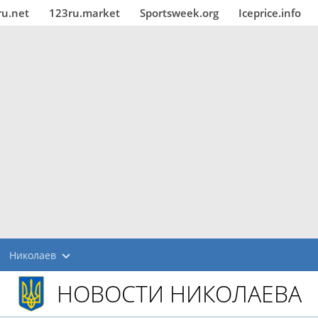
ru.net
123ru.market
Sportsweek.org
Iceprice.info
Николаев
НОВОСТИ НИКОЛАЕВА