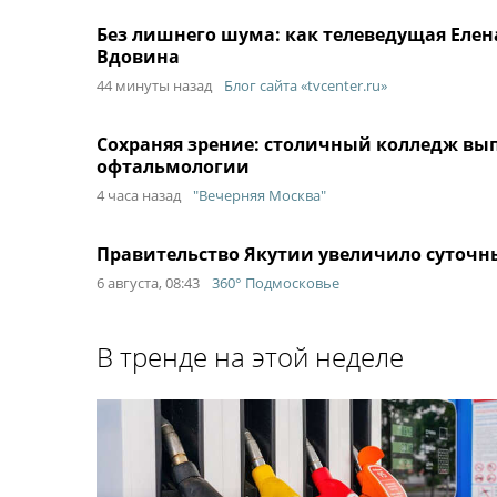
Без лишнего шума: как телеведущая Елен
Вдовина
44 минуты назад
Блог сайта «tvcenter.ru»
Сохраняя зрение: столичный колледж вып
офтальмологии
4 часа назад
"Вечерняя Москва"
Правительство Якутии увеличило суточн
6 августа, 08:43
360° Подмосковье
В тренде на этой неделе