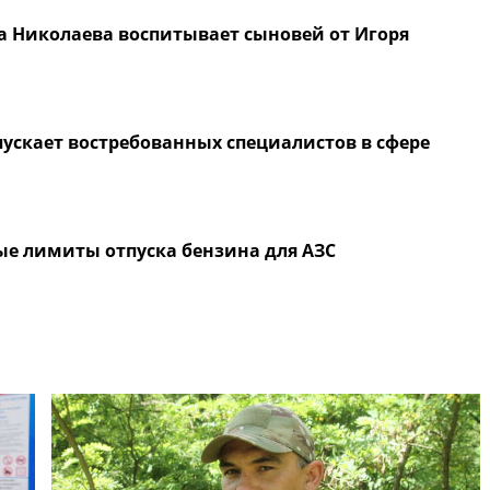
а Николаева воспитывает сыновей от Игоря
ускает востребованных специалистов в сфере
ые лимиты отпуска бензина для АЗС