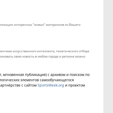
убликации интересных "живых" материалов из Вашего
ентами искусственного интеллекта, тематического отбора
бликовать свою новость в любом городе и регионе можно
, мгновенная публикация) с архивом и поиском по
ологических элементов самообучающегося
артнёрстве с сайтом
SportsWeek.org
и проектом