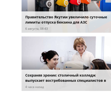
Правительство Якутии увеличило суточные
лимиты отпуска бензина для АЗС
6 августа, 08:43
Сохраняя зрение: столичный колледж
выпускает востребованных специалистов в
сфере офтальмологии
4 часа назад