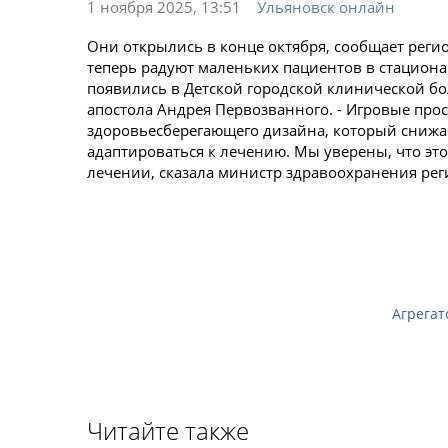
1 ноября 2025, 13:51
Ульяновск онлайн
Они открылись в конце октября, сообщает рег
теперь радуют маленьких пациентов в стационар
появились в Детской городской клинической б
апостола Андрея Первозванного. - Игровые пр
здоровьесберегающего дизайна, который снижа
адаптироваться к лечению. Мы уверены, что эт
лечении, сказала министр здравоохранения ре
Агрегат
Читайте также