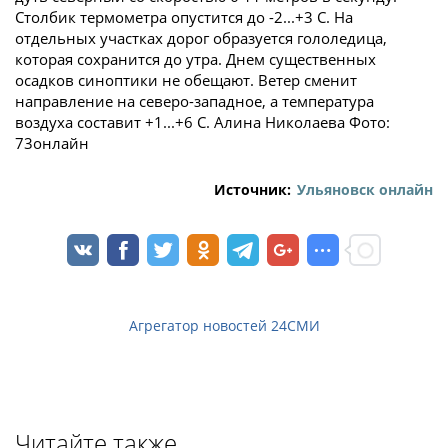
Столбик термометра опустится до -2...+3 C. На
отдельных участках дорог образуется гололедица,
которая сохранится до утра. Днем существенных
осадков синоптики не обещают. Ветер сменит
направление на северо-западное, а температура
воздуха составит +1...+6 C. Алина Николаева Фото:
73онлайн
Источник:
Ульяновск онлайн
Агрегатор новостей 24СМИ
Читайте также