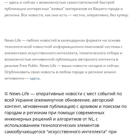
— здесь и сейчас с возможностью самостоятельной быстрой
публикации интересных "живых" материалов из Вашего города и
региона. Все новости, как они есть — честно, оперативно, без купюр.
News-Life — паблик новостей в календарном формате на основе
технологичной новостной информационно-поисковой системы с
элементами искусственного интеллекта, тематического отбора и
возможностью мгновенной публикации авторского контента в
режиме Free Public. News-Life — ваши новости сегодня и сейчас.
Опубликовать свою новость в любом городе и регионе можно
мгновенно —
здесь
.
© News-Life — оперативные новости с мест событий по
всей Украине (ежеминутное обновление, авторский
контент, мгновенная публикация) с архивом и поиском по
городам и регионам при помощи современных
инженерных решений и алгоритмов от NL, с
использованием технологических элементов
самообучающегося "искусственного интеллекта" при