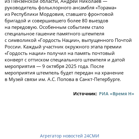
из Пензенской области, Андрей Николаев —
руководитель фольклорного ансамбля «Торама»
из Республики Мордовия, ставшего фронтовой
бригадой и совершившего более 80 выездов
на передовую. Особенным событием стало
специальное гашение памятного штемпеля
с символикой «Гордость Нации», выпущенного Почтой
России. Каждый участник окружного этапа премии
«Гордость нации» получил на память почтовый
конверт с оттиском специального штемпеля и датой
мероприятия — 9 октября 2025 года. После
мероприятия штемпель будет передан на хранение
в Музей связи им. А.С. Попова в Санкт-Петербурге.
Источник:
РИА «Время Н»
Агрегатор новостей 24СМИ