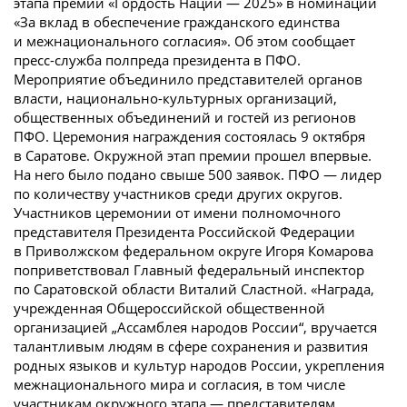
этапа премии «Гордость Нации — 2025» в номинации
«За вклад в обеспечение гражданского единства
и межнационального согласия». Об этом сообщает
пресс-служба полпреда президента в ПФО.
Мероприятие объединило представителей органов
власти, национально-культурных организаций,
общественных объединений и гостей из регионов
ПФО. Церемония награждения состоялась 9 октября
в Саратове. Окружной этап премии прошел впервые.
На него было подано свыше 500 заявок. ПФО — лидер
по количеству участников среди других округов.
Участников церемонии от имени полномочного
представителя Президента Российской Федерации
в Приволжском федеральном округе Игоря Комарова
поприветствовал Главный федеральный инспектор
по Саратовской области Виталий Сластной. «Награда,
учрежденная Общероссийской общественной
организацией „Ассамблея народов России“, вручается
талантливым людям в сфере сохранения и развития
родных языков и культур народов России, укрепления
межнационального мира и согласия, в том числе
участникам окружного этапа — представителям