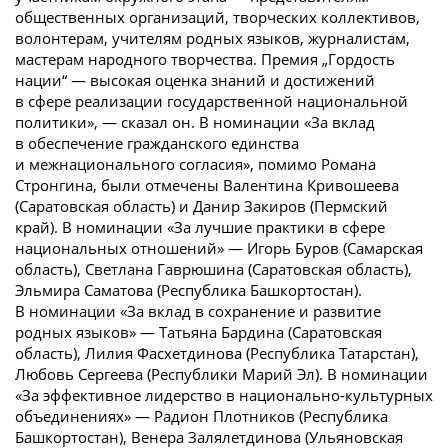
общественных организаций, творческих коллективов,
волонтерам, учителям родных языков, журналистам,
мастерам народного творчества. Премия „Гордость
нации“ — высокая оценка знаний и достижений
в сфере реализации государственной национальной
политики», — сказал он. В номинации «За вклад
в обеспечение гражданского единства
и межнационального согласия», помимо Романа
Стронгина, были отмечены Валентина Кривошеева
(Саратовская область) и Данир Закиров (Пермский
край). В номинации «За лучшие практики в сфере
национальных отношений» — Игорь Буров (Самарская
область), Светлана Гаврюшина (Саратовская область),
Эльмира Саматова (Республика Башкортостан).
В номинации «За вклад в сохранение и развитие
родных языков» — Татьяна Бардина (Саратовская
область), Лилия Фасхетдинова (Республика Татарстан),
Любовь Сергеева (Республики Марий Эл). В номинации
«За эффективное лидерство в национально-культурных
объединениях» — Радион Плотников (Республика
Башкортостан), Венера Залялетдинова (Ульяновская