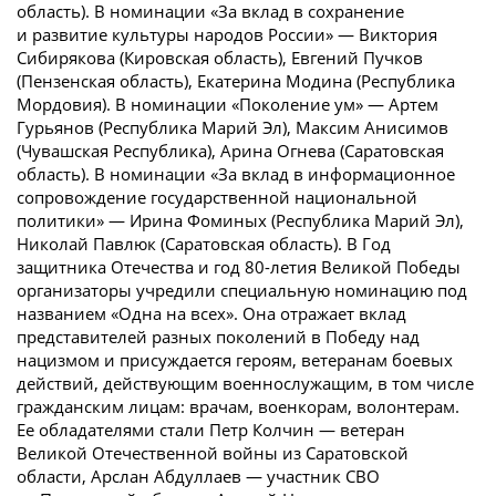
область). В номинации «За вклад в сохранение
и развитие культуры народов России» — Виктория
Сибирякова (Кировская область), Евгений Пучков
(Пензенская область), Екатерина Модина (Республика
Мордовия). В номинации «Поколение ум» — Артем
Гурьянов (Республика Марий Эл), Максим Анисимов
(Чувашская Республика), Арина Огнева (Саратовская
область). В номинации «За вклад в информационное
сопровождение государственной национальной
политики» — Ирина Фоминых (Республика Марий Эл),
Николай Павлюк (Саратовская область). В Год
защитника Отечества и год 80-летия Великой Победы
организаторы учредили специальную номинацию под
названием «Одна на всех». Она отражает вклад
представителей разных поколений в Победу над
нацизмом и присуждается героям, ветеранам боевых
действий, действующим военнослужащим, в том числе
гражданским лицам: врачам, военкорам, волонтерам.
Ее обладателями стали Петр Колчин — ветеран
Великой Отечественной войны из Саратовской
области, Арслан Абдуллаев — участник СВО