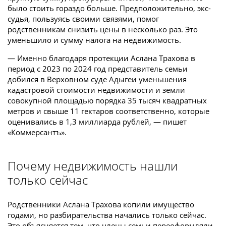
было стоить гораздо больше. Предположительно, экс-
судья, пользуясь своими связями, помог
родственникам снизить цены в несколько раз. Это
уменьшило и сумму налога на недвижимость.
— Именно благодаря протекции Аслана Трахова в
период с 2023 по 2024 год представитель семьи
добился в Верховном суде Адыгеи уменьшения
кадастровой стоимости недвижимости и земли
совокупной площадью порядка 35 тысяч квадратных
метров и свыше 11 гектаров соответственно, которые
оценивались в 1,3 миллиарда рублей, — пишет
«Коммерсантъ».
Почему недвижимость нашли
только сейчас
Родственники Аслана Трахова копили имущество
годами, но разбирательства начались только сейчас.
Это объясняется тем, что члены семьи переоформляли