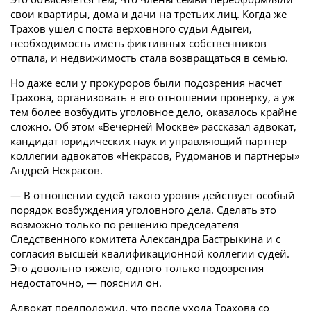
свои квартиры, дома и дачи на третьих лиц. Когда же
Трахов ушел с поста верховного судьи Адыгеи,
необходимость иметь фиктивных собственников
отпала, и недвижимость стала возвращаться в семью.
Но даже если у прокуроров были подозрения насчет
Трахова, организовать в его отношении проверку, а уж
тем более возбудить уголовное дело, оказалось крайне
сложно. Об этом «Вечерней Москве» рассказал адвокат,
кандидат юридических наук и управляющий партнер
коллегии адвокатов «Некрасов, Рудоманов и партнеры»
Андрей Некрасов.
— В отношении судей такого уровня действует особый
порядок возбуждения уголовного дела. Сделать это
возможно только по решению председателя
Следственного комитета Александра Бастрыкина и с
согласия высшей квалификационной коллегии судей.
Это довольно тяжело, одного только подозрения
недостаточно, — пояснил он.
Адвокат предположил, что после ухода Трахова со