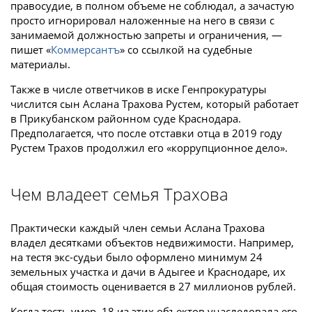
правосудие, в полном объеме не соблюдал, а зачастую
просто игнорировал наложенные на него в связи с
занимаемой должностью запреты и ограничения, —
пишет «
Коммерсантъ
» со ссылкой на судебные
материалы.
Также в числе ответчиков в иске Генпрокуратуры
числится сын Аслана Трахова Рустем, который работает
в Прикубанском районном суде Краснодара.
Предполагается, что после отставки отца в 2019 году
Рустем Трахов продолжил его «коррупционное дело».
Чем владеет семья Трахова
Практически каждый член семьи Аслана Трахова
владел десятками объектов недвижимости. Например,
на тестя экс-судьи было оформлено минимум 24
земельных участка и дачи в Адыгее и Краснодаре, их
общая стоимость оценивается в 27 миллионов рублей.
Когда тесть умер, 18 из этих объектов унаследовала его