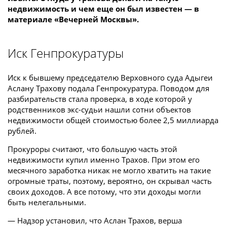
недвижимость и чем еще он был известен — в
материале «Вечерней Москвы».
Иск Генпрокуратуры
Иск к бывшему председателю Верховного суда Адыгеи
Аслану Трахову подала Генпрокуратура. Поводом для
разбирательств стала проверка, в ходе которой у
родственников экс-судьи нашли сотни объектов
недвижимости общей стоимостью более 2,5 миллиарда
рублей.
Прокуроры считают, что большую часть этой
недвижимости купил именно Трахов. При этом его
месячного заработка никак не могло хватить на такие
огромные траты, поэтому, вероятно, он скрывал часть
своих доходов. А все потому, что эти доходы могли
быть нелегальными.
— Надзор установил, что Аслан Трахов, верша