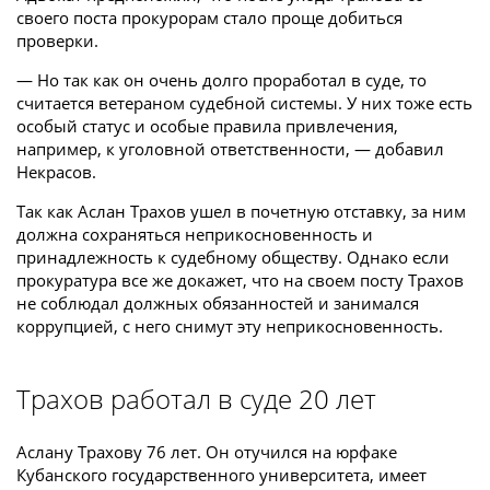
своего поста прокурорам стало проще добиться
проверки.
— Но так как он очень долго проработал в суде, то
считается ветераном судебной системы. У них тоже есть
особый статус и особые правила привлечения,
например, к уголовной ответственности, — добавил
Некрасов.
Так как Аслан Трахов ушел в почетную отставку, за ним
должна сохраняться неприкосновенность и
принадлежность к судебному обществу. Однако если
прокуратура все же докажет, что на своем посту Трахов
не соблюдал должных обязанностей и занимался
коррупцией, с него снимут эту неприкосновенность.
Трахов работал в суде 20 лет
Аслану Трахову 76 лет. Он отучился на юрфаке
Кубанского государственного университета, имеет