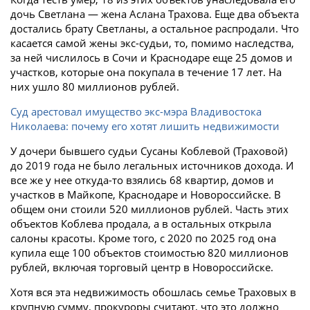
дочь Светлана — жена Аслана Трахова. Еще два объекта
достались брату Светланы, а остальное распродали. Что
касается самой жены экс-судьи, то, помимо наследства,
за ней числилось в Сочи и Краснодаре еще 25 домов и
участков, которые она покупала в течение 17 лет. На
них ушло 80 миллионов рублей.
Суд арестовал имущество экс-мэра Владивостока
Николаева: почему его хотят лишить недвижимости
У дочери бывшего судьи Сусаны Коблевой (Траховой)
до 2019 года не было легальных источников дохода. И
все же у нее откуда-то взялись 68 квартир, домов и
участков в Майкопе, Краснодаре и Новороссийске. В
общем они стоили 520 миллионов рублей. Часть этих
объектов Коблева продала, а в остальных открыла
салоны красоты. Кроме того, с 2020 по 2025 год она
купила еще 100 объектов стоимостью 820 миллионов
рублей, включая торговый центр в Новороссийске.
Хотя вся эта недвижимость обошлась семье Траховых в
крупную сумму, прокуроры считают, что это должно