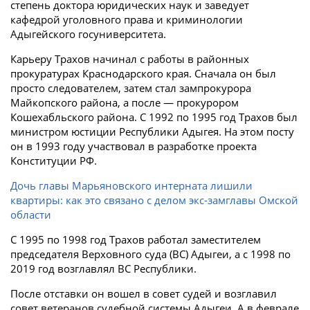
степень доктора юридических наук и заведует
кафедрой уголовного права и криминологии
Адыгейского госуниверситета.
Карьеру Трахов начинал с работы в районных
прокуратурах Краснодарского края. Сначала он был
просто следователем, затем стал зампрокурора
Майкопского района, а после — прокурором
Кошехабльского района. С 1992 по 1995 год Трахов был
министром юстиции Республики Адыгея. На этом посту
он в 1993 году участвовал в разработке проекта
Конституции РФ.
Дочь главы Марьяновского интерната лишили
квартиры: как это связано с делом экс-замглавы Омской
области
С 1995 по 1998 год Трахов работал заместителем
председателя Верховного суда (ВС) Адыгеи, а с 1998 по
2019 год возглавлял ВС Республики.
После отставки он вошел в совет судей и возглавил
совет ветеранов судебной системы Адыгеи. А в феврале