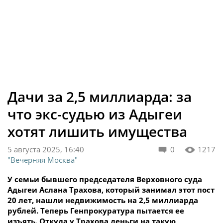
Дачи за 2,5 миллиарда: за
что экс-судью из Адыгеи
хотят лишить имущества
5 августа 2025, 16:40
0
1217
"Вечерняя Москва"
У семьи бывшего председателя Верховного суда
Адыгеи Аслана Трахова, который занимал этот пост
20 лет, нашли недвижимость на 2,5 миллиарда
рублей. Теперь Генпрокуратура пытается ее
изъять. Откуда у Трахова деньги на такую