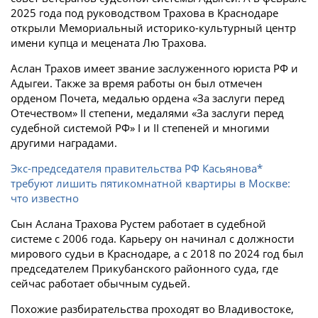
2025 года под руководством Трахова в Краснодаре
открыли Мемориальный историко-культурный центр
имени купца и мецената Лю Трахова.
Аслан Трахов имеет звание заслуженного юриста РФ и
Адыгеи. Также за время работы он был отмечен
орденом Почета, медалью ордена «За заслуги перед
Отечеством» II степени, медалями «За заслуги перед
судебной системой РФ» I и II степеней и многими
другими наградами.
Экс-председателя правительства РФ Касьянова*
требуют лишить пятикомнатной квартиры в Москве:
что известно
Сын Аслана Трахова Рустем работает в судебной
системе с 2006 года. Карьеру он начинал с должности
мирового судьи в Краснодаре, а с 2018 по 2024 год был
председателем Прикубанского районного суда, где
сейчас работает обычным судьей.
Похожие разбирательства проходят во Владивостоке,