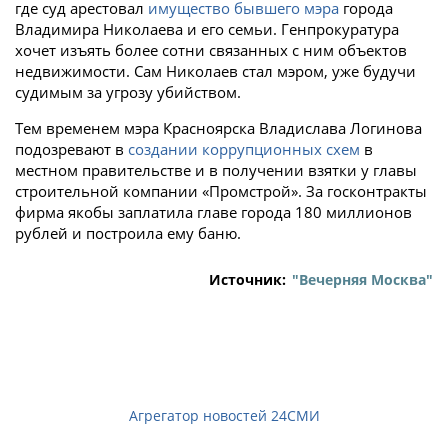
где суд арестовал
имущество бывшего мэра
города
Владимира Николаева и его семьи. Генпрокуратура
хочет изъять более сотни связанных с ним объектов
недвижимости. Сам Николаев стал мэром, уже будучи
судимым за угрозу убийством.
Тем временем мэра Красноярска Владислава Логинова
подозревают в
создании коррупционных схем
в
местном правительстве и в получении взятки у главы
строительной компании «Промстрой». За госконтракты
фирма якобы заплатила главе города 180 миллионов
рублей и построила ему баню.
Источник:
"Вечерняя Москва"
Агрегатор новостей 24СМИ