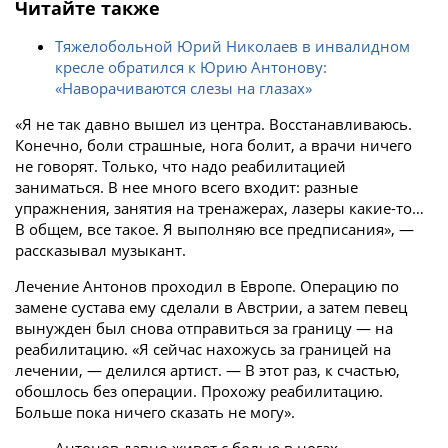
Читайте также
Тяжелобольной Юрий Николаев в инвалидном
кресле обратился к Юрию Антонову:
«Наворачиваются слезы на глазах»
«Я не так давно вышел из центра. Восстанавливаюсь.
Конечно, боли страшные, нога болит, а врачи ничего
не говорят. Только, что надо реабилитацией
заниматься. В нее много всего входит: разные
упражнения, занятия на тренажерах, лазеры какие-то…
В общем, все такое. Я выполняю все предписания», —
рассказывал музыкант.
Лечение Антонов проходил в Европе. Операцию по
замене сустава ему сделали в Австрии, а затем певец
вынужден был снова отправиться за границу — на
реабилитацию. «Я сейчас нахожусь за границей на
лечении, — делился артист. — В этот раз, к счастью,
обошлось без операции. Прохожу реабилитацию.
Больше пока ничего сказать не могу».