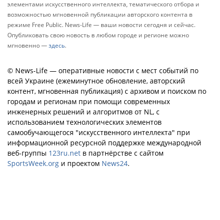
элементами искусственного интеллекта, тематического отбора и
возможностью мгновенной публикации авторского контента в
режиме Free Public. News-Life — ваши новости сегодня и сейчас.
Опубликовать свою новость в любом городе и регионе можно
мгновенно —
здесь
.
© News-Life — оперативные новости с мест событий по
всей Украине (ежеминутное обновление, авторский
контент, мгновенная публикация) с архивом и поиском по
городам и регионам при помощи современных
инженерных решений и алгоритмов от NL, с
использованием технологических элементов
самообучающегося "искусственного интеллекта" при
информационной ресурсной поддержке международной
веб-группы
123ru.net
в партнёрстве с сайтом
SportsWeek.org
и проектом
News24
.