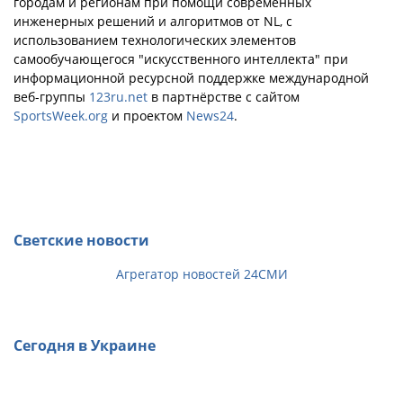
городам и регионам при помощи современных
инженерных решений и алгоритмов от NL, с
использованием технологических элементов
самообучающегося "искусственного интеллекта" при
информационной ресурсной поддержке международной
веб-группы
123ru.net
в партнёрстве с сайтом
SportsWeek.org
и проектом
News24
.
Светские новости
Агрегатор новостей 24СМИ
Сегодня в Украине