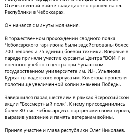
Отечественной войне традиционно прошёл на пл.
Республики в Чебоксарах.
Он начался с минуты молчания.
В торжественном прохождении сводного полка
Чебоксарского гарнизона были задействованы более
700 человек и 75 единиц боевой техники. Впервые в
параде приняли участие курсанты Центра "ВОИН" и
военного учебного центра при Чувашском
государственном университете им. И.Н. Ульянова.
Курсанты кадетского корпуса им. Кочетова пронесли
полотнище увеличенной копии знамени Победы.
Завершился парад шествием в рамках Всероссийской
акции "Бессмертный полк". К нему присоединились
более 30 тыс. чебоксарцев с портретами своих героев,
выразив уважение и память ветеранам войны.
Принял участие и глава республики Олег Николаев.