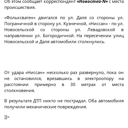
Об этом сообщает корреспондент
«Новостей-N»
с места
происшествия.
«Фольксваген» двигался по ул. Даля со стороны ул.
Пограничной в сторону ул. Кузнечной, «Ниссан» - по ул.
Новосельской со стороны ул. Левадовской в
направлении ул. Богородичной. На пересечении улиц
Новосельской и Даля автомобили столкнулись.
От удара «Ниссан» несколько раз развернуло, пока он
не остановился, врезавшись в электроопору на
расстоянии примерно в 30 метрах от места
столкновения.
В результате ДТП никто не пострадал. Оба автомобиля
получили механические повреждения.
]]>