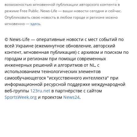
возможностью мгновенной публикации авторского контента в
режиме Free Public. News-Life — ваши новости сегодня и сейчас.
Опубликовать свою новость в любом городе и регионе можно
мгновенно —
здесь
.
© News-Life — оперативные новости с мест событий по
всей Украине (ежеминутное обновление, авторский
контент, мгновенная публикация) с архивом и поиском по
городам и регионам при помощи современных
инженерных решений и алгоритмов от NL, с
использованием технологических элементов
самообучающегося "искусственного интеллекта" при
информационной ресурсной поддержке международной
веб-группы
123ru.net
в партнёрстве с сайтом
SportsWeek.org
и проектом
News24
.