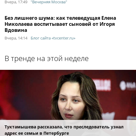
Вчера, 17:49
"Вечерняя Москва"
Без лишнего шума: как телеведущая Елена
Николаева воспитывает сыновей от Игоря
Вдовина
Вчера, 14:14
Блог сайта «tvcenter.ru»
В тренде на этой неделе
Туктамышева рассказала, что преследователь узнал
адрес ее семьи в Петербурге