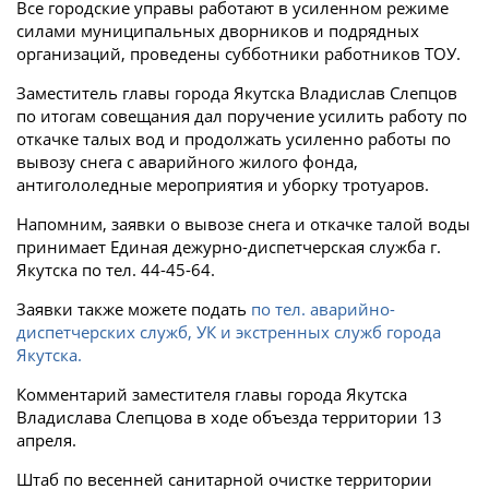
Все городские управы работают в усиленном режиме
силами муниципальных дворников и подрядных
организаций, проведены субботники работников ТОУ.
Заместитель главы города Якутска Владислав Слепцов
по итогам совещания дал поручение усилить работу по
откачке талых вод и продолжать усиленно работы по
вывозу снега с аварийного жилого фонда,
антигололедные мероприятия и уборку тротуаров.
Напомним, заявки о вывозе снега и откачке талой воды
принимает Единая дежурно-диспетчерская служба г.
Якутска по тел. 44-45-64.
Заявки также можете подать
по тел. аварийно-
диспетчерских служб, УК и экстренных служб города
Якутска.
Комментарий заместителя главы города Якутска
Владислава Слепцова в ходе объезда территории 13
апреля.
Штаб по весенней санитарной очистке территории