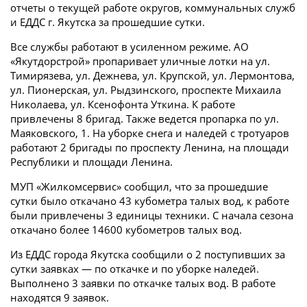
отчеты о текущей работе округов, коммунальных служб
и ЕДДС г. Якутска за прошедшие сутки.
Все службы работают в усиленном режиме. АО
«Якутдорстрой» пропаривает уличные лотки на ул.
Тимирязева, ул. Дежнева, ул. Крупской, ул. Лермонтова,
ул. Пионерская, ул. Рыдзинского, проспекте Михаила
Николаева, ул. Ксенофонта Уткина. К работе
привлечены 8 бригад. Также ведется пропарка по ул.
Маяковского, 1. На уборке снега и наледей с тротуаров
работают 2 бригады по проспекту Ленина, на площади
Республики и площади Ленина.
МУП «Жилкомсервис» сообщил, что за прошедшие
сутки было откачано 43 кубометра талых вод, к работе
были привлечены 3 единицы техники. С начала сезона
откачано более 14600 кубометров талых вод.
Из ЕДДС города Якутска сообщили о 2 поступивших за
сутки заявках — по откачке и по уборке наледей.
Выполнено 3 заявки по откачке талых вод. В работе
находятся 9 заявок.