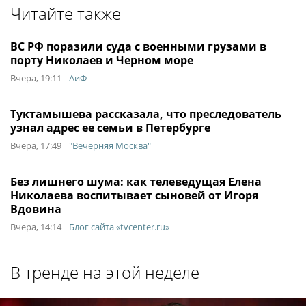
Читайте также
ВС РФ поразили суда с военными грузами в
порту Николаев и Черном море
Вчера, 19:11
АиФ
Туктамышева рассказала, что преследователь
узнал адрес ее семьи в Петербурге
Вчера, 17:49
"Вечерняя Москва"
Без лишнего шума: как телеведущая Елена
Николаева воспитывает сыновей от Игоря
Вдовина
Вчера, 14:14
Блог сайта «tvcenter.ru»
В тренде на этой неделе