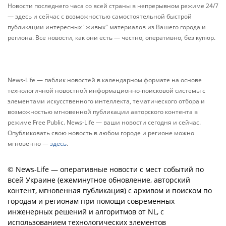
Новости последнего часа со всей страны в непрерывном режиме 24/7
— здесь и сейчас с возможностью самостоятельной быстрой
публикации интересных "живых" материалов из Вашего города и
региона. Все новости, как они есть — честно, оперативно, без купюр.
News-Life — паблик новостей в календарном формате на основе
технологичной новостной информационно-поисковой системы с
элементами искусственного интеллекта, тематического отбора и
возможностью мгновенной публикации авторского контента в
режиме Free Public. News-Life — ваши новости сегодня и сейчас.
Опубликовать свою новость в любом городе и регионе можно
мгновенно —
здесь
.
© News-Life — оперативные новости с мест событий по
всей Украине (ежеминутное обновление, авторский
контент, мгновенная публикация) с архивом и поиском по
городам и регионам при помощи современных
инженерных решений и алгоритмов от NL, с
использованием технологических элементов