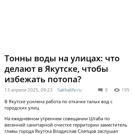
Тонны воды на улицах: что
делают в Якутске, чтобы
избежать потопа?
13 апреля 2025, 09:23
Sakhalife.ru
0
195
В Якутске усилена работа по откачке талых вод с
городских улиц
На ежедневном утреннем совещании Штаба по
весенней санитарной очистке территории заместитель
главы города Якутска Владислав Слепцов заслушал