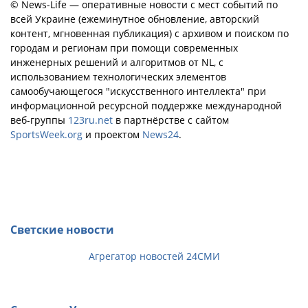
© News-Life — оперативные новости с мест событий по
всей Украине (ежеминутное обновление, авторский
контент, мгновенная публикация) с архивом и поиском по
городам и регионам при помощи современных
инженерных решений и алгоритмов от NL, с
использованием технологических элементов
самообучающегося "искусственного интеллекта" при
информационной ресурсной поддержке международной
веб-группы
123ru.net
в партнёрстве с сайтом
SportsWeek.org
и проектом
News24
.
Светские новости
Агрегатор новостей 24СМИ