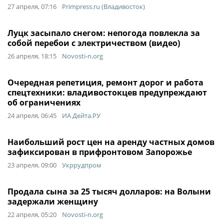
27 апреля, 07:16
Primpress.ru (Владивосток)
Луцк засыпало снегом: непогода повлекла за
собой перебои с электричеством (видео)
26 апреля, 18:15
Novosti-n.org
Очередная репетиция, ремонт дорог и работа
спецтехники: владивостокцев предупреждают
об ограничениях
24 апреля, 06:45
ИА Дейта.РУ
Наибольший рост цен на аренду частных домов
зафиксирован в прифронтовом Запорожье
23 апреля, 09:00
Укррудпром
Продала сына за 25 тысяч долларов: на Волыни
задержали женщину
22 апреля, 05:20
Novosti-n.org