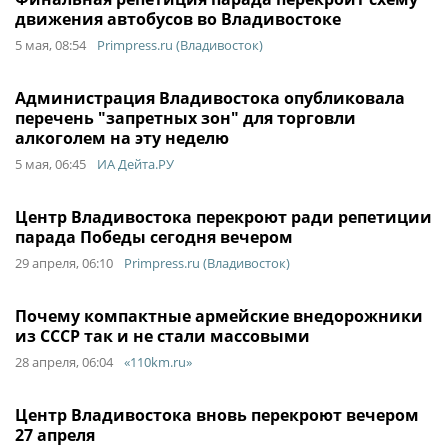
движения автобусов во Владивостоке
5 мая, 08:54
Primpress.ru (Владивосток)
Администрация Владивостока опубликовала
перечень "запретных зон" для торговли
алкоголем на эту неделю
5 мая, 06:45
ИА Дейта.РУ
Центр Владивостока перекроют ради репетиции
парада Победы сегодня вечером
29 апреля, 06:10
Primpress.ru (Владивосток)
Почему компактные армейские внедорожники
из СССР так и не стали массовыми
28 апреля, 06:04
«110km.ru»
Центр Владивостока вновь перекроют вечером
27 апреля