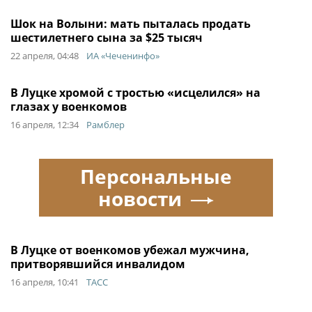
Шок на Волыни: мать пыталась продать
шестилетнего сына за $25 тысяч
22 апреля, 04:48
ИА «Чеченинфо»
В Луцке хромой с тростью «исцелился» на
глазах у военкомов
16 апреля, 12:34
Рамблер
Персональные
новости
В Луцке от военкомов убежал мужчина,
притворявшийся инвалидом
16 апреля, 10:41
ТАСС