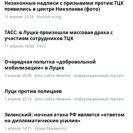
Незаконные надписи с призывами против ТЦК
появились в центре Николаева (фото)
11 апреля, 23:28
Novosti-n.org
ТАСС: в Луцке произошла массовая драка с
участием сотрудников ТЦК
11 апреля, 18:56
ТАСС
Очередная попытка «добровольной
мобилизации» в Луцке
5 апреля, 20:30
Блог сайта «Военно - информационный портал»
Луцк против полицаев
1 апреля, 22:13
Блог сайта «Военно - информационный портал»
Зеленский: ночная атака РФ является «ответом
на дипломатические усилия»
1 апреля, 14:15
Крым.Реалии (ru)