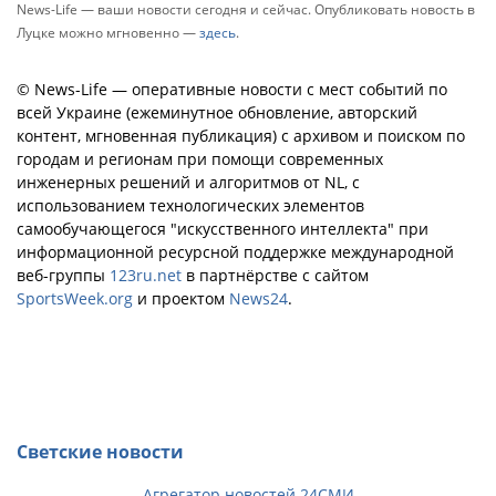
News-Life — ваши новости сегодня и сейчас. Опубликовать новость в
Луцке можно мгновенно —
здесь
.
© News-Life — оперативные новости с мест событий по
всей Украине (ежеминутное обновление, авторский
контент, мгновенная публикация) с архивом и поиском по
городам и регионам при помощи современных
инженерных решений и алгоритмов от NL, с
использованием технологических элементов
самообучающегося "искусственного интеллекта" при
информационной ресурсной поддержке международной
веб-группы
123ru.net
в партнёрстве с сайтом
SportsWeek.org
и проектом
News24
.
Светские новости
Агрегатор новостей 24СМИ