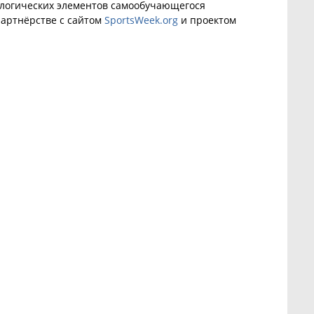
ологических элементов самообучающегося
артнёрстве с сайтом
SportsWeek.org
и проектом