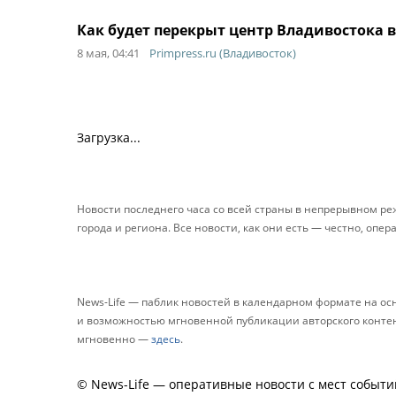
Как будет перекрыт центр Владивостока 
8 мая, 04:41
Primpress.ru (Владивосток)
Загрузка...
Новости последнего часа со всей страны в непрерывном р
города и региона. Все новости, как они есть — честно, опер
News-Life — паблик новостей в календарном формате на о
и возможностью мгновенной публикации авторского контента
мгновенно —
здесь
.
© News-Life — оперативные новости с мест событи