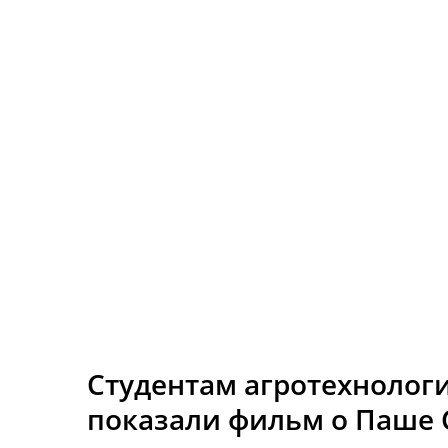
Студентам агротехнолог
показали фильм о Паше 