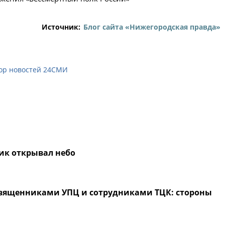
Источник:
Блог сайта «Нижегородская правда»
ор новостей 24СМИ
ик открывал небо
вященниками УПЦ и сотрудниками ТЦК: стороны