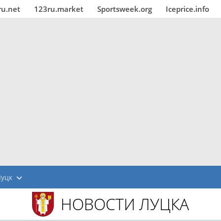
ru.net
123ru.market
Sportsweek.org
Iceprice.info
Луцк
НОВОСТИ ЛУЦКА