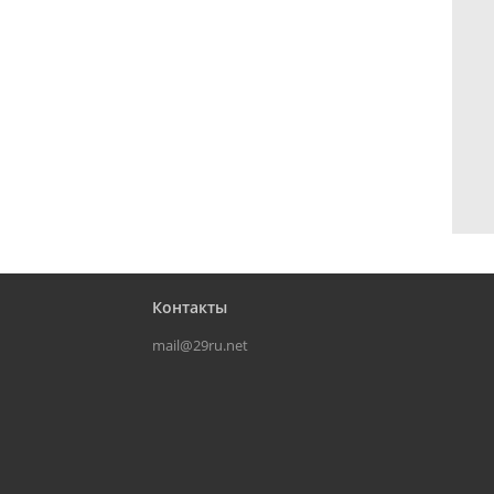
Контакты
mail@29ru.net