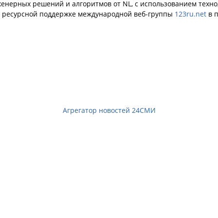
енерных решений и алгоритмов от NL, с использованием техн
й ресурсной поддержке международной веб-группы
123ru.net
в п
Агрегатор новостей 24СМИ