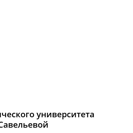
ического университета
Савельевой