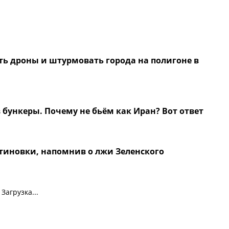
ть дроны и штурмовать города на полигоне в
в бункеры. Почему не бьём как Иран? Вот ответ
тиновки, напомнив о лжи Зеленского
Загрузка...