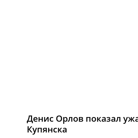
Денис Орлов показал уж
Купянска