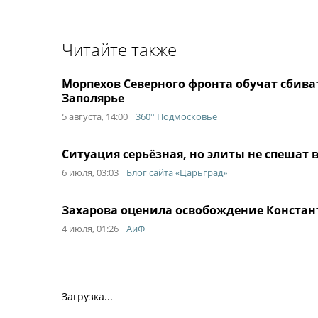
Читайте также
Морпехов Северного фронта обучат сбива
Заполярье
5 августа, 14:00
360° Подмосковье
Ситуация серьёзная, но элиты не спешат 
6 июля, 03:03
Блог сайта «Царьград»
Захарова оценила освобождение Констан
4 июля, 01:26
АиФ
Загрузка...