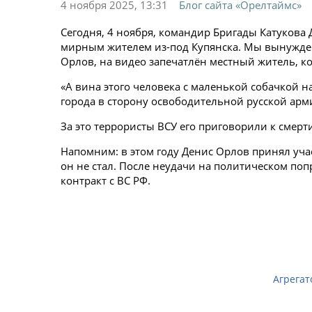
4 ноября 2025, 13:31
Блог сайта «Орелтаймс»
Сегодня, 4 ноября, командир Бригады Катуков
мирным жителем из-под Купянска. Мы вынужден
Орлов, на видео запечатлён местный житель, к
«А вина этого человека с маленькой собачкой н
города в сторону освободительной русской ар
За это террористы ВСУ его приговорили к смерт
Напомним: в этом году Денис Орлов принял уча
он не стал. После неудачи на политическом п
контракт с ВС РФ.
Агрегат