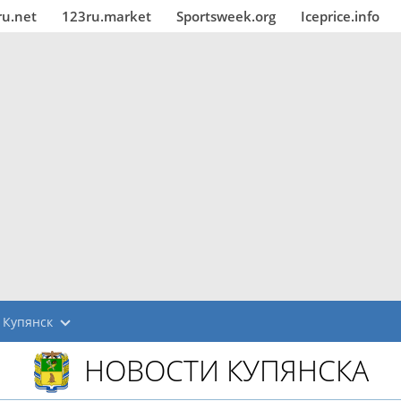
ru.net
123ru.market
Sportsweek.org
Iceprice.info
Купянск
НОВОСТИ КУПЯНСКА