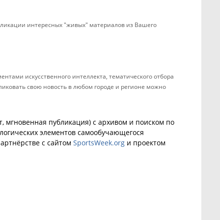
убликации интересных "живых" материалов из Вашего
ентами искусственного интеллекта, тематического отбора
бликовать свою новость в любом городе и регионе можно
, мгновенная публикация) с архивом и поиском по
ологических элементов самообучающегося
артнёрстве с сайтом
SportsWeek.org
и проектом