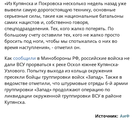
«Из Купянска и Покровска несколько недель назад уже
вывели самую дорогостоящую технику, основные
серьезные силы, такие как национальные батальоны
самих нацистов и, собственно говоря,
спецподразделения. Тех, кого жалко потерять. По
большому счету оставили тех, кого не жалко просто
бросить под ноги, чтобы мы спотыкались о них во
время наступления», - отметил он.
Как
сообщили
в Минобороны РФ, российские войска не
дали ВСУ прорваться к реке Оскол южнее Купянска-
Узлового. Попытку выхода из кольца окружения
пресекли бойцы группировки войск «Запад». Также в
ведомстве отметили, что штурмовые отряды 6-й армии
группировки «Запад» продолжают операцию по
ликвидации окруженной группировки ВСУ в районе
Купянска.
Источник:
АиФ