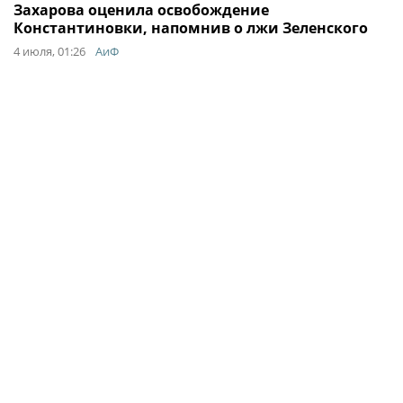
Захарова оценила освобождение
Константиновки, напомнив о лжи Зеленского
4 июля, 01:26
АиФ