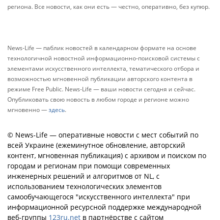
региона. Все новости, как они есть — честно, оперативно, без купюр.
News-Life — паблик новостей в календарном формате на основе
технологичной новостной информационно-поисковой системы с
элементами искусственного интеллекта, тематического отбора и
возможностью мгновенной публикации авторского контента в
режиме Free Public. News-Life — ваши новости сегодня и сейчас.
Опубликовать свою новость в любом городе и регионе можно
мгновенно —
здесь
.
© News-Life — оперативные новости с мест событий по
всей Украине (ежеминутное обновление, авторский
контент, мгновенная публикация) с архивом и поиском по
городам и регионам при помощи современных
инженерных решений и алгоритмов от NL, с
использованием технологических элементов
самообучающегося "искусственного интеллекта" при
информационной ресурсной поддержке международной
веб-группы
123ru.net
в партнёрстве с сайтом