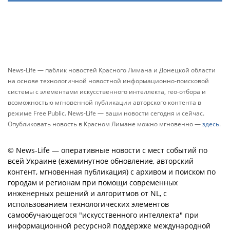
News-Life — паблик новостей Красного Лимана и Донецкой области
на основе технологичной новостной информационно-поисковой
системы с элементами искусственного интеллекта, гео-отбора и
возможностью мгновенной публикации авторского контента в
режиме Free Public. News-Life — ваши новости сегодня и сейчас.
Опубликовать новость в Красном Лимане можно мгновенно —
здесь
.
© News-Life — оперативные новости с мест событий по
всей Украине (ежеминутное обновление, авторский
контент, мгновенная публикация) с архивом и поиском по
городам и регионам при помощи современных
инженерных решений и алгоритмов от NL, с
использованием технологических элементов
самообучающегося "искусственного интеллекта" при
информационной ресурсной поддержке международной