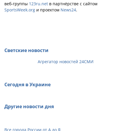
веб-группы
123ru.net
в партнёрстве с сайтом
SportsWeek.org
и проектом
News24
.
Светские новости
Агрегатор новостей 24СМИ
Сегодня в Украине
Другие новости дня
Все города России от А до Я