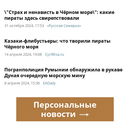
\"Страх и ненависть в Чёрном море\": какие
пираты здесь свирепствовали
31 октября 2024, 17:53
«Русская Семерка»
Казаки-флибустьеры: что творили пираты
Чёрного моря
14 апреля 2024, 19:08
Cyrillitsa.ru
Погранполиция Румынии обнаружила в рукаве
Дуная очередную морскую мину
8 апреля 2024, 15:36
EADaily
Персональные
новости