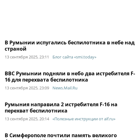
В Румынии испугались беспилотника в небе над
страной
13 сентября 2025, 23:11
Блог сайта «smi.today»
ВВС Румынии подняли в небо два истребителя F-
16 для перехвата беспилотника
13 сентября 2025, 23:09
News.Mail.Ru
Румыния направила 2 истребителя F-16 на
перехват беспилотника
13 сентября 2025, 20:14
«Полезные инструкции от aif.ru»
В Симферополе почтили память великого