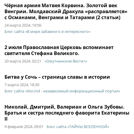
Чёрная армия Матвея Корвина. Золотой век
Венгрии. Молдавский Дракула «расправляется»
с Османами, Венграми и Татарами (2 статьи)
24 марта 2024, 19:56
Блог сайта «В мире забавного и интересного»
2 июля Православная Церковь вспоминает
святителя Стефана Великого.
20 марта 2024, 02:21
«Омутнинские Вести+»
Битва у Сочь – страница славы в истории
7 марта 2024, 18:30
Блог сайта «Noi.md - независимый информационный портал»
Николай, Дмитрий, Валериан и Ольга Зубовы.
Братья и сестра последнего фаворита Екатерины
II
9 февраля 2024, 09:01
Блог сайта «ТАЙНЫ ВСЕЛЕННОЙ»