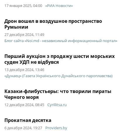
17 января 2025, 04:00
«РИА Новости»
Дрон вошел в воздушное пространство
Румынии
27 декабря 2024, 11:49
Блог сайта «Noi.md - независимый информационный портал»
Перший аукціон з продажу шести морських
суден УДП не відбувся
13 декабря 2024, 13:46
«Дунаец» (Газета Українського Дунайського пароплавства)
Казаки-флибустьеры: что творили пираты
Черного моря
12 декабря 2024, 08:45
Cyrillitsa.ru
Прокатная десятка
6 декабря 2024, 19:27
Providers.by