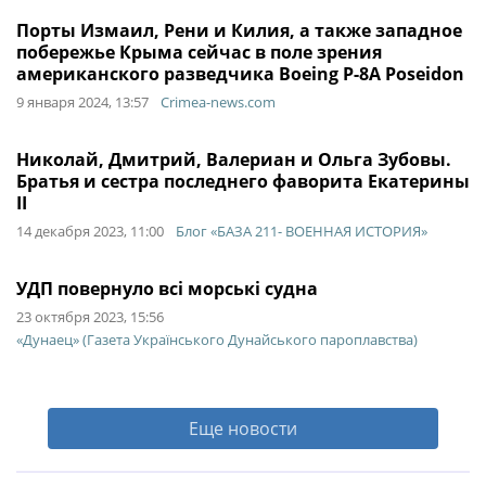
Порты Измаил, Рени и Килия, а также западное
побережье Крыма сейчас в поле зрения
американского разведчика Boeing P-8A Poseidon
9 января 2024, 13:57
Crimea-news.com
Николай, Дмитрий, Валериан и Ольга Зубовы.
Братья и сестра последнего фаворита Екатерины
II
14 декабря 2023, 11:00
Блог «БАЗА 211- ВОЕННАЯ ИСТОРИЯ»
УДП повернуло всі морські судна
23 октября 2023, 15:56
«Дунаец» (Газета Українського Дунайського пароплавства)
Еще новости