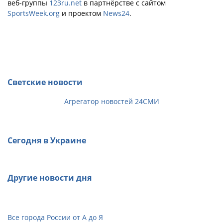
веб-группы
123ru.net
в партнёрстве с сайтом
SportsWeek.org
и проектом
News24
.
Светские новости
Агрегатор новостей 24СМИ
Сегодня в Украине
Другие новости дня
Все города России от А до Я