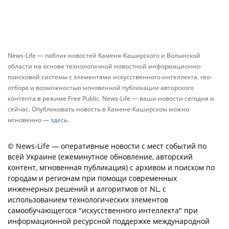
News-Life — паблик новостей Каменя-Каширского и Волынской
области на основе технологичной новостной информационно-
поисковой системы с элементами искусственного интеллекта, гео-
отбора и возможностью мгновенной публикации авторского
контента в режиме Free Public. News-Life — ваши новости сегодня и
сейчас. Опубликовать новость в Камене-Каширском можно
мгновенно —
здесь
.
© News-Life — оперативные новости с мест событий по
всей Украине (ежеминутное обновление, авторский
контент, мгновенная публикация) с архивом и поиском по
городам и регионам при помощи современных
инженерных решений и алгоритмов от NL, с
использованием технологических элементов
самообучающегося "искусственного интеллекта" при
информационной ресурсной поддержке международной