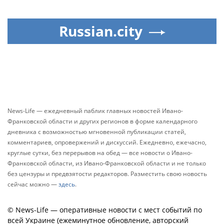
Russian.city
News-Life — ежедневный паблик главных новостей Ивано-
Франковской области и других регионов в форме календарного
дневника с возможностью мгновенной публикации статей,
комментариев, опровержений и дискуссий. Ежедневно, ежечасно,
круглые сутки, без перерывов на обед — все новости о Ивано-
Франковской области, из Ивано-Франковской области и не только
без цензуры и предвзятости редакторов. Разместить свою новость
сейчас можно —
здесь
.
© News-Life — оперативные новости с мест событий по
всей Украине (ежеминутное обновление, авторский