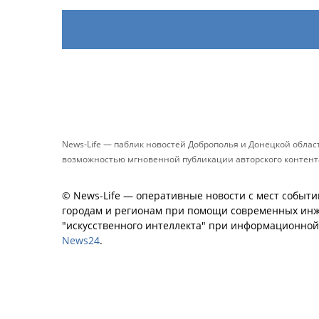
News-Life — паблик новостей Доброполья и Донецкой обла
возможностью мгновенной публикации авторского контента 
© News-Life — оперативные новости с мест событи
городам и регионам при помощи современных инж
"искусственного интеллекта" при информационно
News24
.