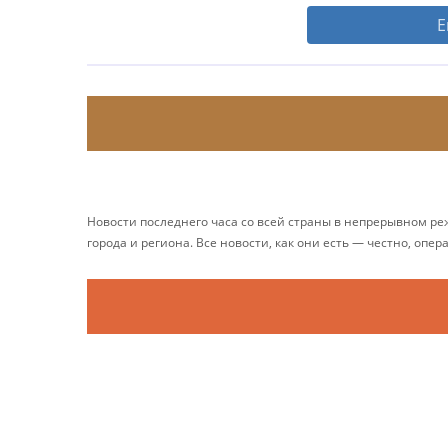
Е
Новости последнего часа со всей страны в непрерывном р
города и региона. Все новости, как они есть — честно, опер