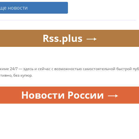
ще новости
Rss.plus
ежиме 24/7 — здесь и сейчас с возможностью самостоятельной быстрой п
ативно, без купюр.
Новости России