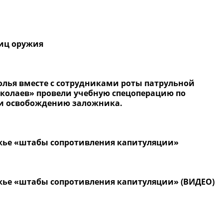
ниц оружия
олья вместе с сотрудниками роты патрульной
колаев» провели учебную спецоперацию по
и освобождению заложника.
ожье «штабы сопротивления капитуляции»
ожье «штабы сопротивления капитуляции» (ВИДЕО)