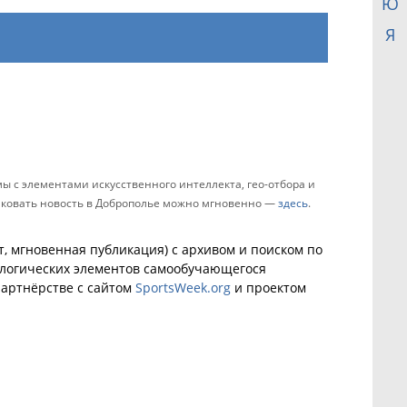
Ю
Я
 с элементами искусственного интеллекта, гео-отбора и
ликовать новость в Доброполье можно мгновенно —
здесь
.
, мгновенная публикация) с архивом и поиском по
ологических элементов самообучающегося
артнёрстве с сайтом
SportsWeek.org
и проектом