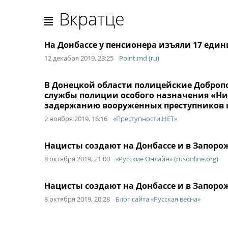
Вкратце
На Донбассе у пенсионера изъяли 17 еди
12 декабря 2019, 23:25
Point.md (ru)
В Донецкой области полицейские Доброп
службы полиции особого назначения «Ни
задержанию вооруженных преступников 
2 ноября 2019, 16:16
«Преступности.НЕТ»
Нацисты создают на Донбассе и в Запор
8 октября 2019, 21:00
«Русские Онлайн» (rusonline.org)
Нацисты создают на Донбассе и в Запор
8 октября 2019, 20:28
Блог сайта «Русская весна»