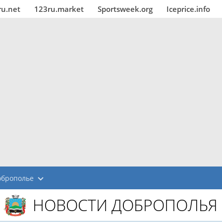
ru.net
123ru.market
Sportsweek.org
Iceprice.info
оброполье
НОВОСТИ ДОБРОПОЛЬЯ