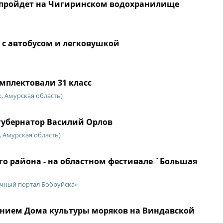
 пройдет на Чигиринском водохранилище
 с автобусом и легковушкой
мплектовали 31 класс
, Амурская область)
губернатор Василий Орлов
 Амурская область)
го района - на областном фестивале ´Большая
чный портал Бобруйска»
данием Дома культуры моряков на Виндавской