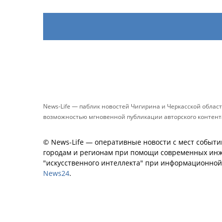
News-Life — паблик новостей Чигирина и Черкасской облас
возможностью мгновенной публикации авторского контента 
© News-Life — оперативные новости с мест событи
городам и регионам при помощи современных инж
"искусственного интеллекта" при информационно
News24
.