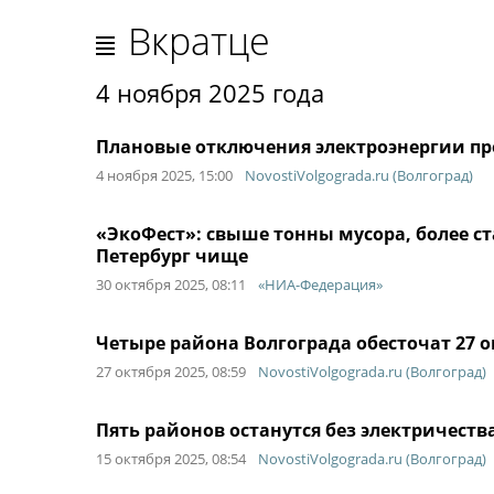
Вкратце
4 ноября 2025 года
Плановые отключения электроэнергии про
4 ноября 2025, 15:00
NovostiVolgograda.ru (Волгоград)
«ЭкоФест»: свыше тонны мусора, более ст
Петербург чище
30 октября 2025, 08:11
«НИА-Федерация»
Четыре района Волгограда обесточат 27 о
27 октября 2025, 08:59
NovostiVolgograda.ru (Волгоград)
Пять районов останутся без электричества
15 октября 2025, 08:54
NovostiVolgograda.ru (Волгоград)