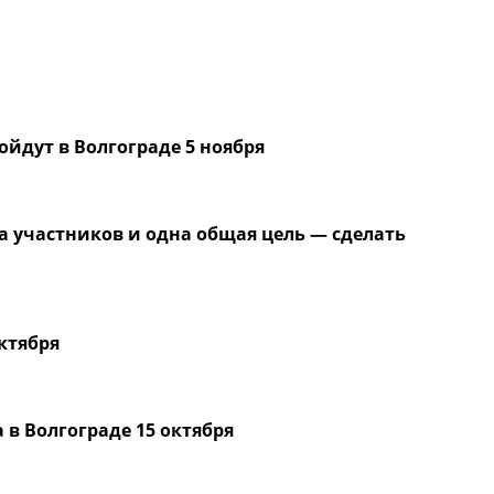
йдут в Волгограде 5 ноября
а участников и одна общая цель — сделать
ктября
 в Волгограде 15 октября