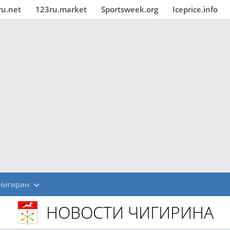
ru.net
123ru.market
Sportsweek.org
Iceprice.info
Чигирин
НОВОСТИ ЧИГИРИНА