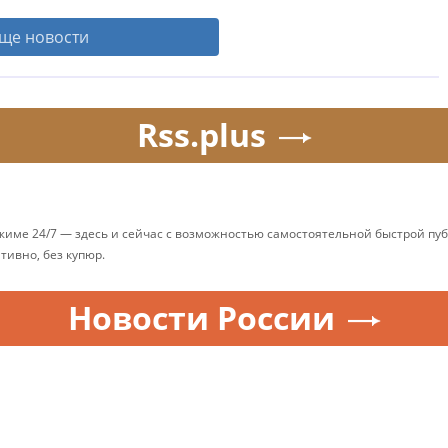
ще новости
Rss.plus
ежиме 24/7 — здесь и сейчас с возможностью самостоятельной быстрой п
ативно, без купюр.
Новости России