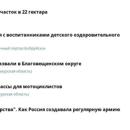
асток в 22 гектара
 с воспитанниками детского оздоровительного
чный портал Бобруйска»
азвали в Благовещенском округе
Амурская область)
рассы для мотоциклистов
урская область)
ярства". Как Россия создавала регулярную армию