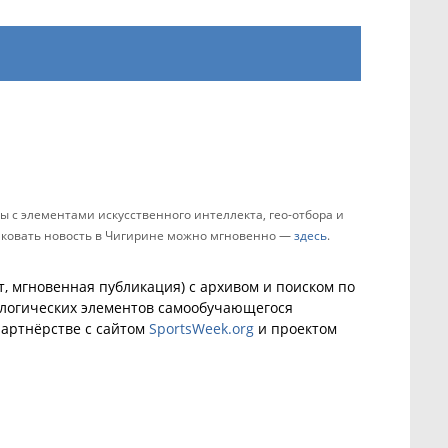
 с элементами искусственного интеллекта, гео-отбора и
бликовать новость в Чигирине можно мгновенно —
здесь
.
, мгновенная публикация) с архивом и поиском по
ологических элементов самообучающегося
артнёрстве с сайтом
SportsWeek.org
и проектом