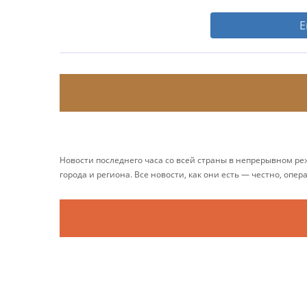
Е
Новости последнего часа со всей страны в непрерывном р
города и региона. Все новости, как они есть — честно, опер