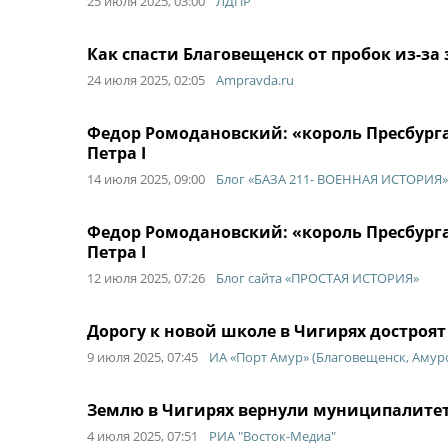
25 июля 2025, 03:00
ЛДПР
Как спасти Благовещенск от пробок из-з
24 июля 2025, 02:05
Ampravda.ru
Федор Ромодановский: «король Пресбург
Петра I
14 июля 2025, 09:00
Блог «БАЗА 211- ВОЕННАЯ ИСТОРИЯ»
Федор Ромодановский: «король Пресбург
Петра I
12 июля 2025, 07:26
Блог сайта «ПРОСТАЯ ИСТОРИЯ»
Дорогу к новой школе в Чигирях достроят
9 июля 2025, 07:45
ИА «Порт Амур» (Благовещенск, Амурс
Землю в Чигирях вернули муниципалите
4 июля 2025, 07:51
РИА "Восток-Медиа"