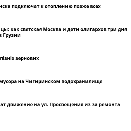
енска подключат к отоплению позже всех
ы: как светская Москва и дети олигархов три дня
в Грузии
пізніх зернових
е мусора на Чигиринском водохранилище
чат движение на ул. Просвещения из-за ремонта