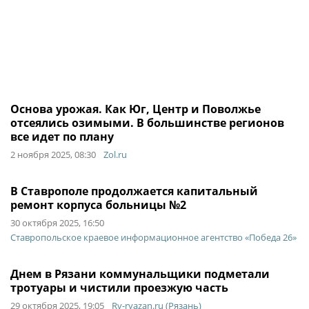
Основа урожая. Как Юг, Центр и Поволжье
отсеялись озимыми. В большинстве регионов
все идет по плану
2 ноября 2025, 08:30
Zol.ru
В Ставрополе продолжается капитальный
ремонт корпуса больницы №2
30 октября 2025, 16:50
Ставропольское краевое информационное агентство «Победа 26»
Днем в Рязани коммунальщики подметали
тротуары и чистили проезжую часть
29 октября 2025, 19:05
Rv-ryazan.ru (Рязань)