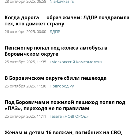
28 октября 2025, 06:58
Nia-kavkaz.ru
Когда дорога — образ жизни: ЛДПР поздравила
тех, кто движет страну
26 октября 2025, 00:00
ЛДПР
Пенсионер попал под колеса автобуса в
Боровичском округе
25 октября 2025, 11:35
«Московский Комсомолец»
В Боровичском округе сбили пешехода
25 октября 2025, 11:30
Новгород.Ру
Под Боровичами пожилой пешеход попал под
«ПАЗ», переходя не по правилам
25 октября 2025, 11:11
Газата «НОВГОРОД»
Женам и детям 16 волжан, погибших на СВО,