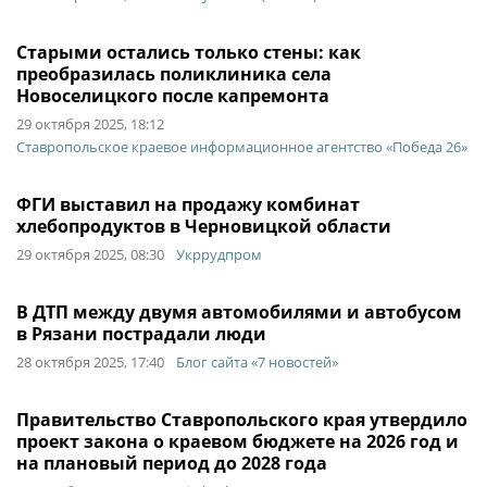
Старыми остались только стены: как
преобразилась поликлиника села
Новоселицкого после капремонта
29 октября 2025, 18:12
Ставропольское краевое информационное агентство «Победа 26»
ФГИ выставил на продажу комбинат
хлебопродуктов в Черновицкой области
29 октября 2025, 08:30
Укррудпром
В ДТП между двумя автомобилями и автобусом
в Рязани пострадали люди
28 октября 2025, 17:40
Блог сайта «7 новостей»
Правительство Ставропольского края утвердило
проект закона о краевом бюджете на 2026 год и
на плановый период до 2028 года