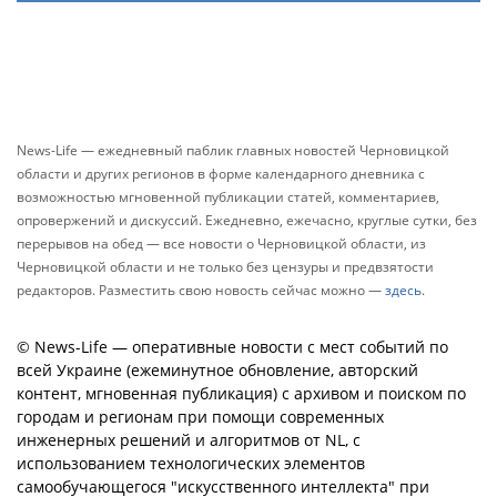
News-Life — ежедневный паблик главных новостей Черновицкой
области и других регионов в форме календарного дневника с
возможностью мгновенной публикации статей, комментариев,
опровержений и дискуссий. Ежедневно, ежечасно, круглые сутки, без
перерывов на обед — все новости о Черновицкой области, из
Черновицкой области и не только без цензуры и предвзятости
редакторов. Разместить свою новость сейчас можно —
здесь
.
© News-Life — оперативные новости с мест событий по
всей Украине (ежеминутное обновление, авторский
контент, мгновенная публикация) с архивом и поиском по
городам и регионам при помощи современных
инженерных решений и алгоритмов от NL, с
использованием технологических элементов
самообучающегося "искусственного интеллекта" при