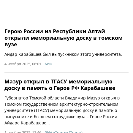
Герою России из Республики Алтай
открыли мемориальную доску в томском
вузе
Айдар Карабашев был выпускником этого университета.
4 ноября 2025, 06:01
АиФ
Мазур открыл в ТГАСУ мемориальную
доску в память о Герое РФ Карабашеве
Губернатор Томской области Владимир Мазур открыл в
Томском государственном архитектурно-строительном
университете (ТГАСУ) мемориальную доску в память о
выпускнике и бывшем сотруднике вуза – Герое России
Айдаре Карабашеве...
1 ноября 2025, 12:46
РИА «Томск» (Томск)