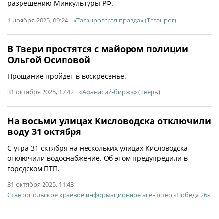
разрешению Минкультуры РФ.
1 ноября 2025, 09:24
«Таганрогская правда» (Таганрог)
В Твери простятся с майором полиции
Ольгой Осиповой
Прощание пройдет в воскресенье.
31 октября 2025, 17:42
«Афанасий-биржа» (Тверь)
На восьми улицах Кисловодска отключили
воду 31 октября
С утра 31 октября на нескольких улицах Кисловодска
отключили водоснабжение. Об этом предупредили в
городском ПТП.
31 октября 2025, 11:43
Ставропольское краевое информационное агентство «Победа 26»