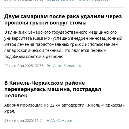
Двум самарцам после рака удалили через
проколы грыжи вокруг стомы
В клиниках Самарского государственного медицинского
университета (СамГМУ) успешно внедрен инновационный
метод лечения парастомальных грыж с использованием
лапароскопической техники, что является первым
подобным опытом в регионе.
29 октября 2025, 07:55
ProGorodSamara.ru
В Кинель-Черкасском районе
перевернулась машина, пострадал
человек
Авария произошла на 22 км автодороги Кинель -Черкассы -
Урал.
28 октября 2025, 11:24
НИА «Самара»