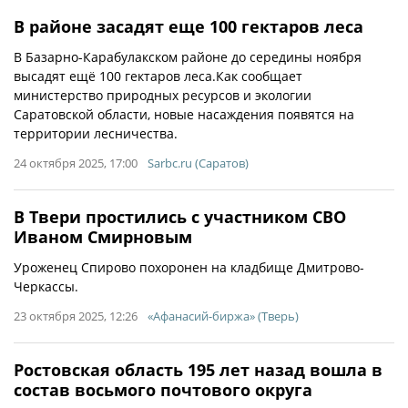
В районе засадят еще 100 гектаров леса
В Базарно-Карабулакском районе до середины ноября
высадят ещё 100 гектаров леса.Как сообщает
министерство природных ресурсов и экологии
Саратовской области, новые насаждения появятся на
территории лесничества.
24 октября 2025, 17:00
Sarbc.ru (Саратов)
В Твери простились с участником СВО
Иваном Смирновым
Уроженец Спирово похоронен на кладбище Дмитрово-
Черкассы.
23 октября 2025, 12:26
«Афанасий-биржа» (Тверь)
Ростовская область 195 лет назад вошла в
состав восьмого почтового округа