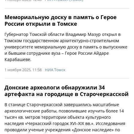
Мемориальную доску в память о Герое
России открыли в Томске
Губернатор Томской области Владимир Мазур открыл в
Томском государственном архитектурно-строительном
университете мемориальную доску в память о выпускнике
и бывшем сотруднике вуза – Герое России Айдаре
Карабашеве.
1 ноября 2025, 11:58
НИА Томск
Донские археологи обнаружили 34
артефакта на городище в Старочеркасской
В станице Старочеркасской завершились масштабные
археологические работы, позволившие изучить более 14
тысяч кв. метров территории объекта культурного
наследия «Черкасский городок XVI–XIX вв.». Исследования
проводили ученые учреждения «Донское наследие» по