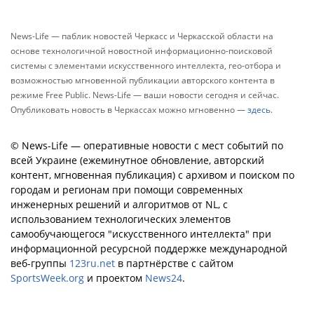
News-Life — паблик новостей Черкасс и Черкасской области на
основе технологичной новостной информационно-поисковой
системы с элементами искусственного интеллекта, гео-отбора и
возможностью мгновенной публикации авторского контента в
режиме Free Public. News-Life — ваши новости сегодня и сейчас.
Опубликовать новость в Черкассах можно мгновенно —
здесь
.
© News-Life — оперативные новости с мест событий по
всей Украине (ежеминутное обновление, авторский
контент, мгновенная публикация) с архивом и поиском по
городам и регионам при помощи современных
инженерных решений и алгоритмов от NL, с
использованием технологических элементов
самообучающегося "искусственного интеллекта" при
информационной ресурсной поддержке международной
веб-группы
123ru.net
в партнёрстве с сайтом
SportsWeek.org
и проектом
News24
.