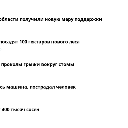
 области получили новую меру поддержки
осадят 100 гектаров нового леса
)
з проколы грыжи вокруг стомы
сь машина, пострадал человек
400 тысяч сосен