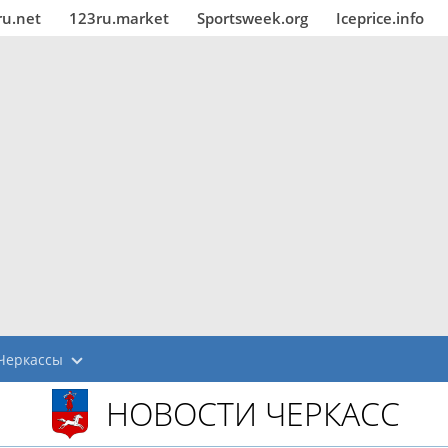
ru.net
123ru.market
Sportsweek.org
Iceprice.info
Черкассы
НОВОСТИ ЧЕРКАСС