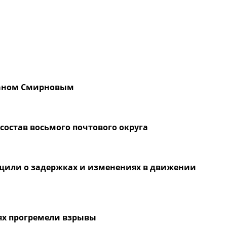
ваном Смирновым
 состав восьмого почтового округа
бщили о задержках и изменениях в движении
тях прогремели взрывы