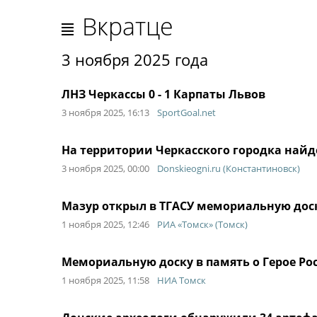
Вкратце
3 ноября 2025 года
ЛНЗ Черкассы 0 - 1 Карпаты Львов
3 ноября 2025, 16:13
SportGoal.net
На территории Черкасского городка найде
3 ноября 2025, 00:00
Donskieogni.ru (Константиновск)
Мазур открыл в ТГАСУ мемориальную доск
1 ноября 2025, 12:46
РИА «Томск» (Томск)
Мемориальную доску в память о Герое Ро
1 ноября 2025, 11:58
НИА Томск