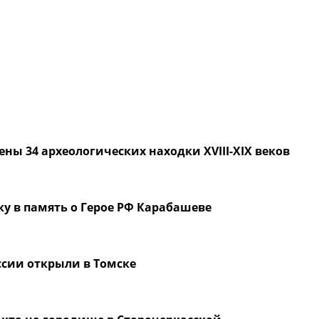
ны 34 археологических находки XVIII-XIX веков
у в память о Герое РФ Карабашеве
ссии открыли в Томске