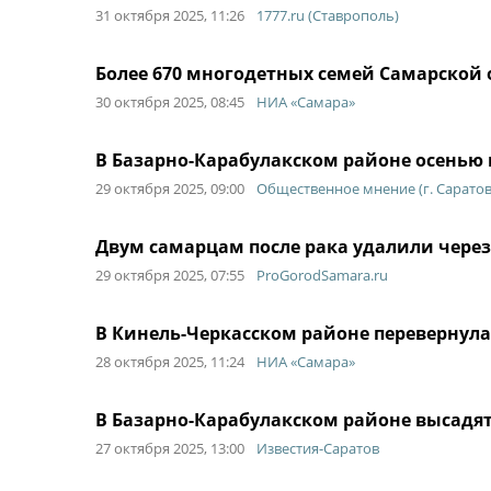
31 октября 2025, 11:26
1777.ru (Ставрополь)
Более 670 многодетных семей Самарской
30 октября 2025, 08:45
НИА «Самара»
В Базарно-Карабулакском районе осенью п
29 октября 2025, 09:00
Общественное мнение (г. Саратов
Двум самарцам после рака удалили чере
29 октября 2025, 07:55
ProGorodSamara.ru
В Кинель-Черкасском районе перевернула
28 октября 2025, 11:24
НИА «Самара»
В Базарно-Карабулакском районе высадят 
27 октября 2025, 13:00
Известия-Саратов