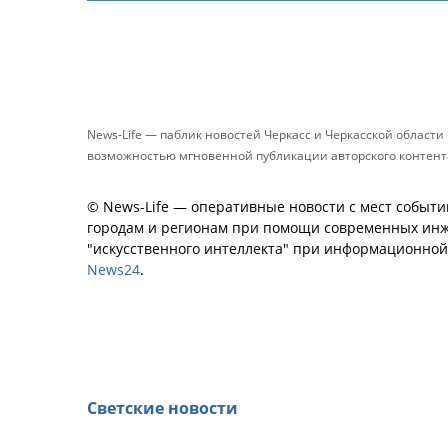
News-Life — паблик новостей Черкасс и Черкасской област
возможностью мгновенной публикации авторского контента 
© News-Life — оперативные новости с мест событи
городам и регионам при помощи современных инж
"искусственного интеллекта" при информационно
News24
.
Светские новости