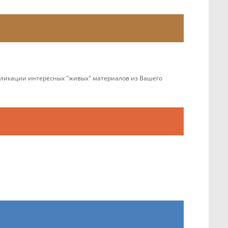
убликации интересных "живых" материалов из Вашего