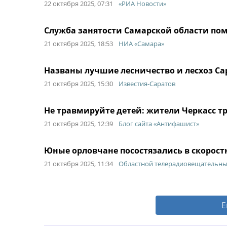
22 октября 2025, 07:31
«РИА Новости»
Служба занятости Самарской области пом
21 октября 2025, 18:53
НИА «Самара»
Названы лучшие лесничество и лесхоз Са
21 октября 2025, 15:30
Известия-Саратов
Не травмируйте детей: жители Черкасс т
21 октября 2025, 12:39
Блог сайта «Антифашист»
Юные орловчане посостязались в скорост
21 октября 2025, 11:34
Областной телерадиовещательный 
Е