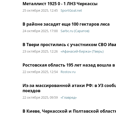
Металлист 1925 0 - 1 ЛНЗ Черкассы
25 октября 2025, 12:45
SportGoal.net
В районе засадят еще 100 гектаров леса
24 октября 2025, 17:00
Sarbc.ru (Саратов)
В Твери простились с участником СВО И
23 октября 2025, 12:26
«Афанасий-биржа» (Тверь)
Ростовская область 195 лет назад вошла в
22 октября 2025, 12:54
Rostov.ru
Из-за массированной атаки РФ: в УЗ соо
поездов
22 октября 2025, 09:59
«Главред»
В Киеве, Черкасской и Полтавской облас