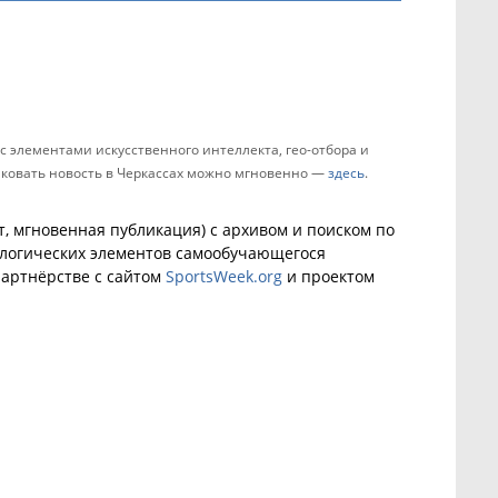
 элементами искусственного интеллекта, гео-отбора и
ликовать новость в Черкассах можно мгновенно —
здесь
.
, мгновенная публикация) с архивом и поиском по
ологических элементов самообучающегося
артнёрстве с сайтом
SportsWeek.org
и проектом