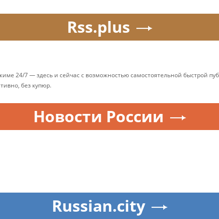
Rss.plus
ежиме 24/7 — здесь и сейчас с возможностью самостоятельной быстрой п
ативно, без купюр.
Новости России
Russian.city