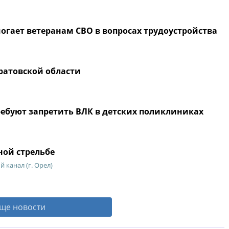
огает ветеранам СВО в вопросах трудоустройства
ратовской области
ребуют запретить ВЛК в детских поликлиниках
ной стрельбе
канал (г. Орел)
ще новости