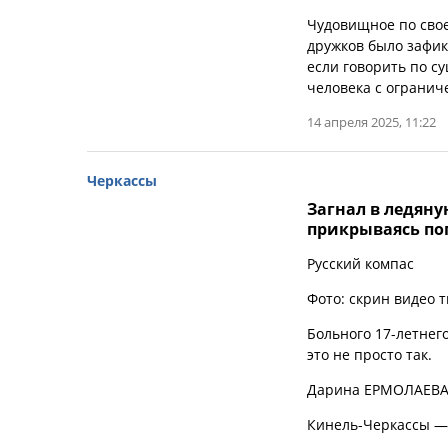
Чудовищное по свое
дружков было зафик
если говорить по с
человека с ограни
14 апреля 2025, 11:22
Черкассы
Загнал в ледяну
прикрываясь по
Русский компас
Фото: скрин видео т
Больного 17-летнего
это не просто так.
Дарина ЕРМОЛАЕВ
Кинель-Черкассы —