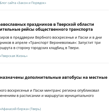
Блог сайта «Закон и Порядок»
равославных праздников в Тверской области
нительные рейсы общественного транспорта
жиров в преддверии Вербного воскресенья и Пасхи и в дни
ников в апреле «Транспорт Верхневолжья»: Запустит три
шрута в сторону городских кладбищ в Твери.
«Тверская Жизнь»
е назначены дополнительные автобусы на местные
ого воскресенья и Пасхи минтранс региона опубликовал
менениям в расписании и маршрутах муниципального
«Афанасий-биржа» (Тверь)