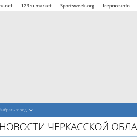
ru.net
123ru.market
Sportsweek.org
Iceprice.info
Выбрать город
НОВОСТИ ЧЕРКАССКОЙ ОБЛ