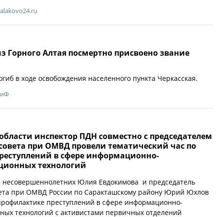
alakovo24.ru
з Горного Алтая посмертно присвоено звание
гиб в ходе освобождения населенного пункта Черкасская.
АиФ
области инспектор ПДН совместно с председателем
совета при ОМВД провели тематический час по
реступлений в сфере информационно-
ционных технологий
м несовершеннолетних Юлия Евдокимова и председатель
ета при ОМВД России по Саракташскому району Юрий Юхлов
 профилактике преступлений в сфере информационно-
ных технологий с активистами первичных отделений