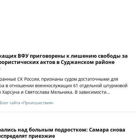
жащих ВФУ приговорены к лишению свободы за
рористических актов в Суджанском районе
и
бранные СК России, признаны судом достаточными для
ра в отношении военнослужащих 61 отдельной штурмовой
 Харсуна и Святослава Мельника. В зависимости...
Блог сайта «Происшествия»
ались над больным подростком: Самара снова
беспределят приезжие