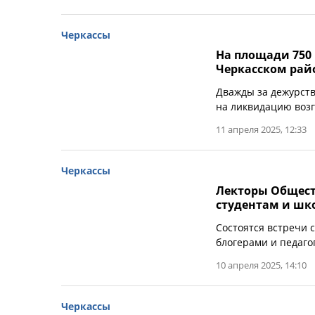
Черкассы
На площади 750 
Черкасском рай
Дважды за дежурств
на ликвидацию возг
11 апреля 2025, 12:33
Черкассы
Лекторы Общест
студентам и шк
Состоятся встречи 
блогерами и педаго
10 апреля 2025, 14:10
Черкассы