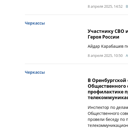
8 апреля 2025, 14:52
B
Черкассы
Участнику СВО и
Героя России
Айдар Карабашев по
8 апреля 2025, 10:50
Черкассы
В Оренбургской 
Общественного 
профилактике п
телекоммуника
Инспектор по дела
Общественного сов
провели беседу по
телекоммуникацион