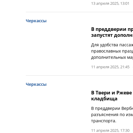
13 апреля 2025, 13:01
Черкассы
В преддверии п
запустят допол
Для удобства пасса
православных празд
дополнительных мар
11 апреля 2025, 21:45
Черкассы
В Твери и Ржев
кладбища
В преддверии Вербн
разъяснения по из
транспорта.
11 апреля 2025, 17:30