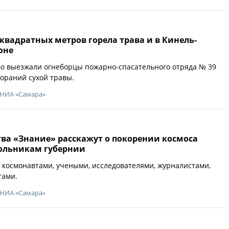
квадратных метров горела трава и в Кинель-
оне
о выезжали огнеборцы пожарно-спасательного отряда № 39
ораний сухой травы.
НИА «Самара»
ва «Знание» расскажут о покорении космоса
ольникам губернии
с космонавтами, учеными, исследователями, журналистами,
гами.
НИА «Самара»