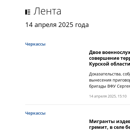
Лента
14 апреля 2025 года
Черкассы
Двое военнослу
совершение тер
Курской област
Доказательства, со
вынесения пригово
бригады ВФУ Сергея
14 апреля 2025, 15:10
Черкассы
Мигранты издев
гремит, в селе 