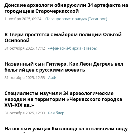
Донские археологи обнаружили 34 артефакта на
городище в Старочеркасской
1 ноября 2025, 09:24
«Таганрогская правда» (Таганрог)
В Твери простятся с майором полиции Ольгой
Осиповой
31 октября 2025, 17:42
«Афанасий-биржа» (Тверь)
Названный сын Гитлера. Как Леон Дегрель вел
бельгийцев с русскими воевать
31 октября 2025, 12:53
АиФ
Специалисты изучили 34 археологические
находки на территории «Черкасского городка
XVI–XIX вв.»
31 октября 2025, 12:00
Рамблер
На восьми улицах Кисловодска отключили воду