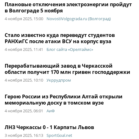
Плановые отключения электроэнергии пройдут
в Волгограде 5 ноября
4 ноября 2025, 15:00
NovostiVolgograda.ru (Волгоград)
Стало известно куда переведут студентов
РАНХиГС после атаки ВСУ на корпус вуза
4 ноября 2025, 11:41
Блог сайта «Орелтаймс»
Перерабатывающий завод в Черкасской
области получит 170 млн гривен господдержки
4 ноября 2025, 10:10
Укррудпром
Герою России из Республики Алтай открыли
мемориальную доску в томском вузе
4 ноября 2025, 06:01
АиФ
ЛНЗ Черкассы 0 - 1 Карпаты Львов
3 ноября 2025, 16:13
SportGoal.net