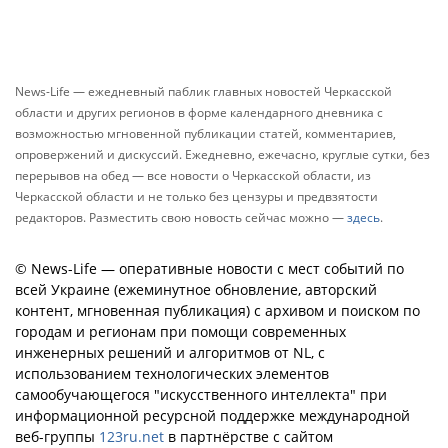
News-Life — ежедневный паблик главных новостей Черкасской
области и других регионов в форме календарного дневника с
возможностью мгновенной публикации статей, комментариев,
опровержений и дискуссий. Ежедневно, ежечасно, круглые сутки, без
перерывов на обед — все новости о Черкасской области, из
Черкасской области и не только без цензуры и предвзятости
редакторов. Разместить свою новость сейчас можно —
здесь
.
© News-Life — оперативные новости с мест событий по
всей Украине (ежеминутное обновление, авторский
контент, мгновенная публикация) с архивом и поиском по
городам и регионам при помощи современных
инженерных решений и алгоритмов от NL, с
использованием технологических элементов
самообучающегося "искусственного интеллекта" при
информационной ресурсной поддержке международной
веб-группы
123ru.net
в партнёрстве с сайтом