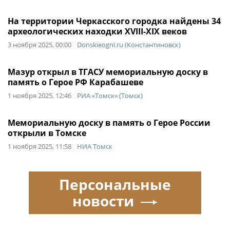
На территории Черкасского городка найдены 34
археологических находки XVIII-XIX веков
3 ноября 2025, 00:00
Donskieogni.ru (Константиновск)
Мазур открыл в ТГАСУ мемориальную доску в
память о Герое РФ Карабашеве
1 ноября 2025, 12:46
РИА «Томск» (Томск)
Мемориальную доску в память о Герое России
открыли в Томске
1 ноября 2025, 11:58
НИА Томск
Персональные
новости