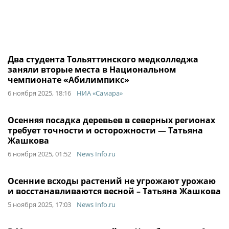
Два студента Тольяттинского медколледжа
заняли вторые места в Национальном
чемпионате «Абилимпикс»
6 ноября 2025, 18:16
НИА «Самара»
Осенняя посадка деревьев в северных регионах
требует точности и осторожности — Татьяна
Жашкова
6 ноября 2025, 01:52
News Info.ru
Осенние всходы растений не угрожают урожаю
и восстанавливаются весной – Татьяна Жашкова
5 ноября 2025, 17:03
News Info.ru