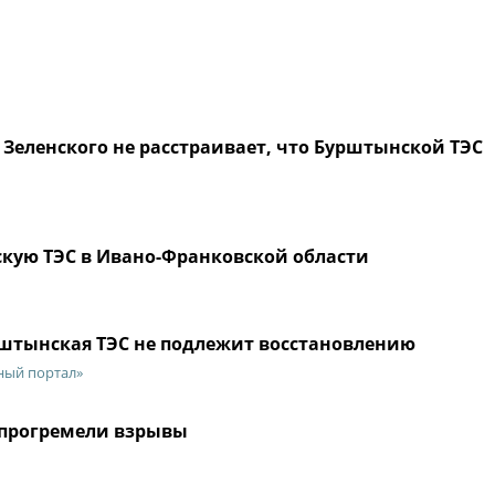
о Зеленского не расстраивает, что Бурштынской ТЭС
кую ТЭС в Ивано-Франковской области
рштынская ТЭС не подлежит восстановлению
ный портал»
 прогремели взрывы