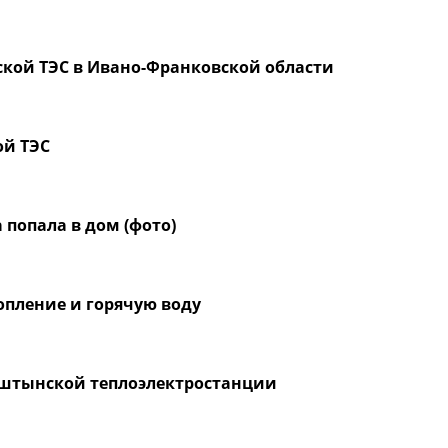
ской ТЭС в Ивано-Франковской области
ой ТЭС
 попала в дом (фото)
опление и горячую воду
урштынской теплоэлектростанции