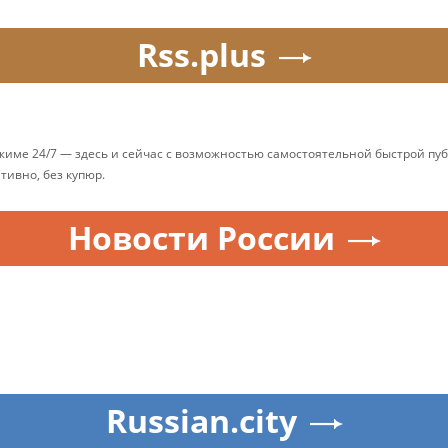
Rss.plus
ежиме 24/7 — здесь и сейчас с возможностью самостоятельной быстрой п
ативно, без купюр.
Новости России
Russian.city