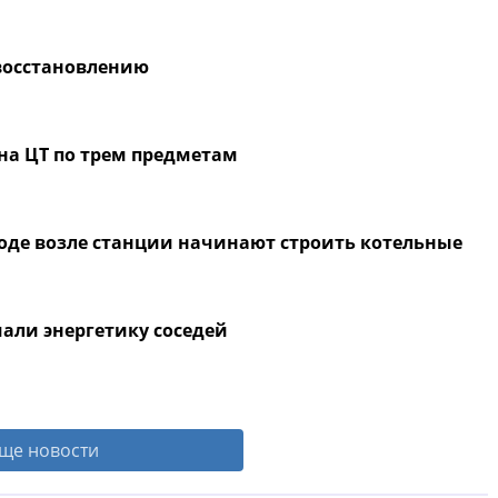
восстановлению
 на ЦТ по трем предметам
оде возле станции начинают строить котельные
али энергетику соседей
ще новости