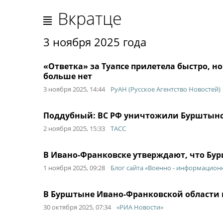
Вкратце
3 ноября 2025 года
«Ответка» за Туапсе прилетела быстро, н
больше нет
3 ноября 2025, 14:44
РуАН (Русское Агентство Новостей)
Поддубный: ВС РФ уничтожили Бурштынс
2 ноября 2025, 15:33
ТАСС
В Ивано-Франковске утверждают, что Бу
1 ноября 2025, 09:28
Блог сайта «Военно - информацион
В Бурштыне Ивано-Франковской области
30 октября 2025, 07:34
«РИА Новости»