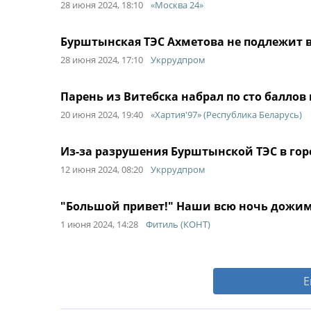
28 июня 2024, 18:10
«Москва 24»
Бурштынская ТЭС Ахметова не подлежит 
28 июня 2024, 17:10
Укррудпром
Парень из Витебска набрал по сто баллов
20 июня 2024, 19:40
«Хартия'97» (Республика Беларусь)
Из-за разрушения Бурштынской ТЭС в гор
12 июня 2024, 08:20
Укррудпром
"Большой привет!" Наши всю ночь дожим
1 июня 2024, 14:28
Фитиль (КОНТ)
Е