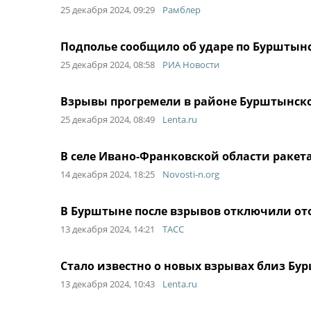
25 декабря 2024, 09:29
Рамблер
Подполье сообщило об ударе по Бурштын
25 декабря 2024, 08:58
РИА Новости
Взрывы прогремели в районе Бурштынск
25 декабря 2024, 08:49
Lenta.ru
В селе Ивано-Франковской области ракета
14 декабря 2024, 18:25
Novosti-n.org
В Бурштыне после взрывов отключили от
13 декабря 2024, 14:21
ТАСС
Стало известно о новых взрывах близ Б
13 декабря 2024, 10:43
Lenta.ru