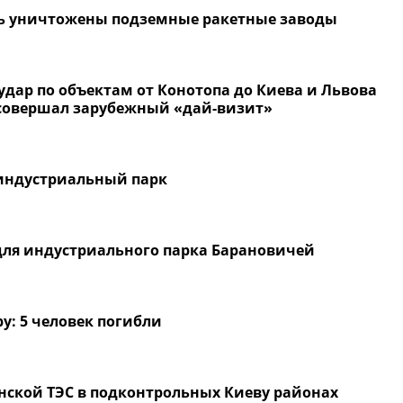
ыть уничтожены подземные ракетные заводы
дар по объектам от Конотопа до Киева и Львова
 совершал зарубежный «дай-визит»
индустриальный парк
для индустриального парка Барановичей
у: 5 человек погибли
нской ТЭС в подконтрольных Киеву районах