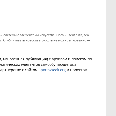
 системы с элементами искусственного интеллекта, гео-
час. Опубликовать новость в Бурштыне можно мгновенно —
, мгновенная публикация) с архивом и поиском по
ологических элементов самообучающегося
артнёрстве с сайтом
SportsWeek.org
и проектом