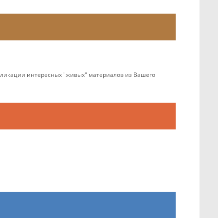
убликации интересных "живых" материалов из Вашего