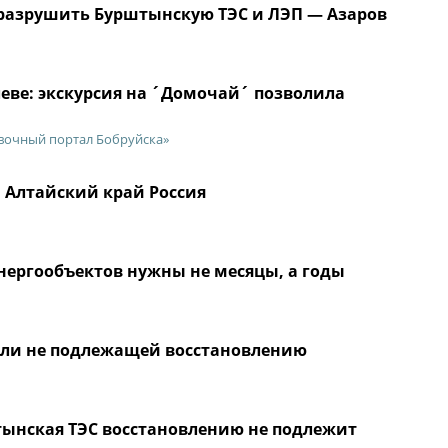
 разрушить Бурштынскую ТЭС и ЛЭП — Азаров
еве: экскурсия на ´Домочай´ позволила
вочный портал Бобруйска»
… Алтайский край Россия
энергообъектов нужны не месяцы, а годы
али не подлежащей восстановлению
тынская ТЭС восстановлению не подлежит