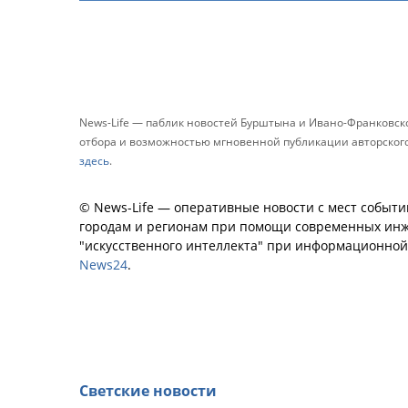
News-Life — паблик новостей Бурштына и Ивано-Франковск
отбора и возможностью мгновенной публикации авторского 
здесь
.
© News-Life — оперативные новости с мест событи
городам и регионам при помощи современных инж
"искусственного интеллекта" при информационно
News24
.
Светские новости