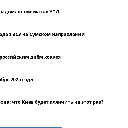
» в домашнем матче УПЛ
одов ВСУ на Сумском направлении
ероссийским днём хоккея
абря 2025 года
на: что Киев будет клянчить на этот раз?