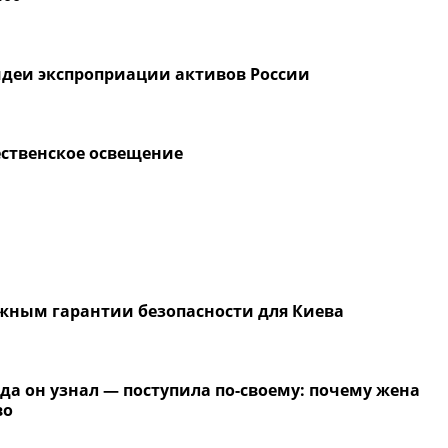
идеи экспроприации активов России
ественское освещение
жным гарантии безопасности для Киева
да он узнал — поступила по-своему: почему жена
во