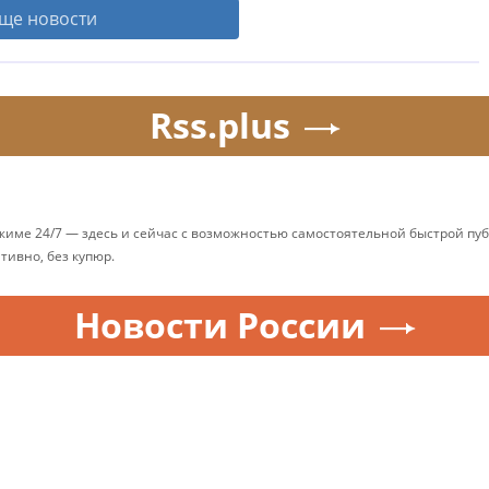
ще новости
Rss.plus
ежиме 24/7 — здесь и сейчас с возможностью самостоятельной быстрой п
ативно, без купюр.
Новости России