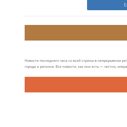
Е
Новости последнего часа со всей страны в непрерывном р
города и региона. Все новости, как они есть — честно, опер