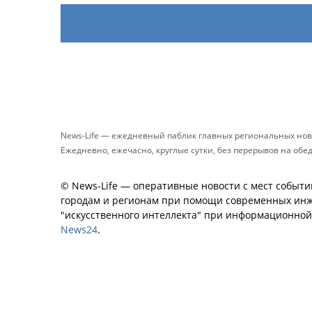
News-Life — ежедневный паблик главных региональных нов
Ежедневно, ежечасно, круглые сутки, без перерывов на обе
© News-Life — оперативные новости с мест событи
городам и регионам при помощи современных инж
"искусственного интеллекта" при информационно
News24
.