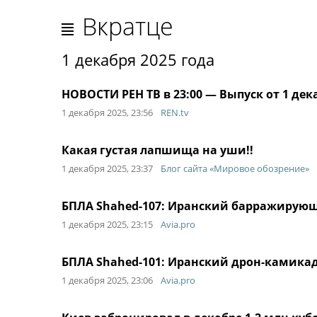
Вкратце
1 декабря 2025 года
НОВОСТИ РЕН ТВ в 23:00 — Выпуск от 1 дек
1 декабря 2025, 23:56
REN.tv
Какая густая лапшища на уши!!
1 декабря 2025, 23:37
Блог сайта «Мировое обозрение»
БПЛА Shahed-107: Иранский барражирующ
1 декабря 2025, 23:15
Avia.pro
БПЛА Shahed-101: Иранский дрон-камикад
1 декабря 2025, 23:06
Avia.pro