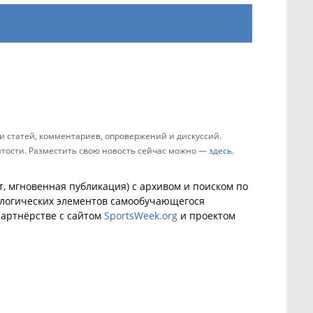
 статей, комментариев, опровержений и дискуссий.
зятости. Разместить свою новость сейчас можно —
здесь
.
, мгновенная публикация) с архивом и поиском по
ологических элементов самообучающегося
артнёрстве с сайтом
SportsWeek.org
и проектом