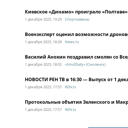
Киевское «Динамо» проиграло «Полтаве
1 декабря 2025, 19:29
Спортнавины
Военэксперт оценил возможности дронов
1 декабря 2025, 18:28
News.ru
Василий Анохин поздравил смолян со Вс
1 декабря 2025, 18:02
«SmolDaily» (Смоленск)
НОВОСТИ РЕН ТВ в 16:30 — Выпуск от 1 дек
1 декабря 2025, 17:57
REN.tv
Протокольные объятия Зеленского и Макро
1 декабря 2025, 17:57
REN.tv