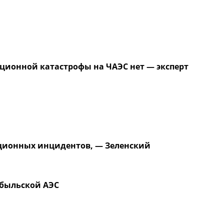
ционной катастрофы на ЧАЭС нет — эксперт
ационных инцидентов, — Зеленский
обыльской АЭС