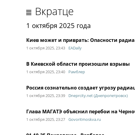
Вкратце
1 октября 2025 года
Киев может и приврать: Опасности радиа
1 октября 2025, 23:43
EADaily
В Киевской области произошли взрывы
1 октября 2025, 23:40
Рамблер
Россия сознательно создает угрозу ради
1 октября 2025, 23:39
Dneprcity.net (Днепропетровск)
Глава МАГАТЭ объяснил перебои на Черн
1 октября 2025, 23:27
Govoritmoskva.ru