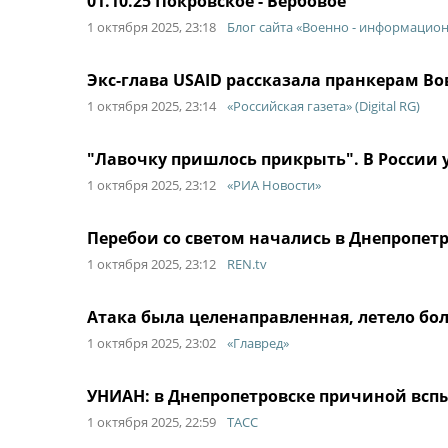
01.10.25 Покровское - Вербовое
1 октября 2025, 23:18
Блог сайта «Военно - информацио
Экс-глава USAID рассказала пранкерам В
1 октября 2025, 23:14
«Российская газета» (Digital RG)
"Лавочку пришлось прикрыть". В России у
1 октября 2025, 23:12
«РИА Новости»
Перебои со светом начались в Днепропет
1 октября 2025, 23:12
REN.tv
Атака была целенаправленная, летело бол
1 октября 2025, 23:02
«Главред»
УНИАН: в Днепропетровске причиной всп
1 октября 2025, 22:59
ТАСС