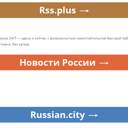
Rss.plus
ежиме 24/7 — здесь и сейчас с возможностью самостоятельной быстрой п
ативно, без купюр.
Новости России
Russian.city