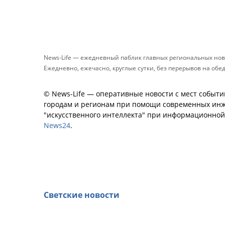
News-Life — ежедневный паблик главных региональных нов
Ежедневно, ежечасно, круглые сутки, без перерывов на обе
© News-Life — оперативные новости с мест событи
городам и регионам при помощи современных инж
"искусственного интеллекта" при информационно
News24
.
Светские новости