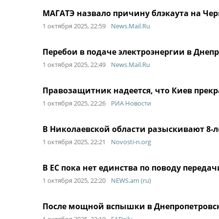
МАГАТЭ назвало причину блэкаута на Че
1 октября 2025, 22:59
News.Mail.Ru
Перебои в подаче электроэнергии в Днеп
1 октября 2025, 22:49
News.Mail.Ru
Правозащитник надеется, что Киев прек
1 октября 2025, 22:26
РИА Новости
В Николаевской области разыскивают 8-л
1 октября 2025, 22:21
Novosti-n.org
В ЕС пока нет единства по поводу перед
1 октября 2025, 22:20
NEWS.am (ru)
После мощной вспышки в Днепропетровск