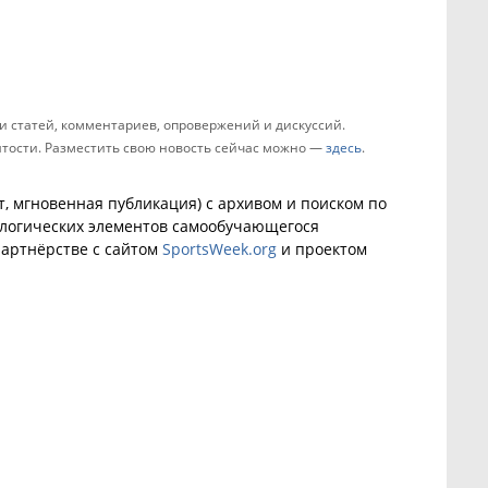
 статей, комментариев, опровержений и дискуссий.
зятости. Разместить свою новость сейчас можно —
здесь
.
, мгновенная публикация) с архивом и поиском по
ологических элементов самообучающегося
артнёрстве с сайтом
SportsWeek.org
и проектом