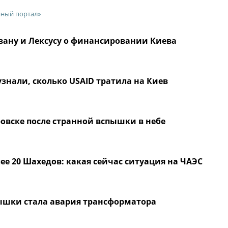
нный портал»
овану и Лексусу о финансировании Киева
знали, сколько USAID тратила на Киев
ровске после странной вспышки в небе
ее 20 Шахедов: какая сейчас ситуация на ЧАЭС
ышки стала авария трансформатора