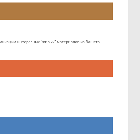
убликации интересных "живых" материалов из Вашего