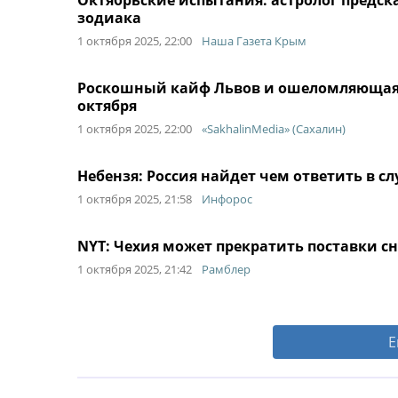
Октябрьские испытания: астролог предск
зодиака
1 октября 2025, 22:00
Наша Газета Крым
Роскошный кайф Львов и ошеломляющая у
октября
1 октября 2025, 22:00
«SakhalinMedia» (Сахалин)
Небензя: Россия найдет чем ответить в с
1 октября 2025, 21:58
Инфорос
NYT: Чехия может прекратить поставки с
1 октября 2025, 21:42
Рамблер
Е