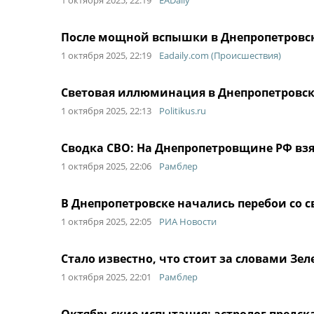
1 октября 2025, 22:19
EADaily
После мощной вспышки в Днепропетровск
1 октября 2025, 22:19
Eadaily.com (Происшествия)
Световая иллюминация в Днепропетровс
1 октября 2025, 22:13
Politikus.ru
Сводка СВО: На Днепропетровщине РФ взя
1 октября 2025, 22:06
Рамблер
В Днепропетровске начались перебои со 
1 октября 2025, 22:05
РИА Новости
Стало известно, что стоит за словами Зе
1 октября 2025, 22:01
Рамблер