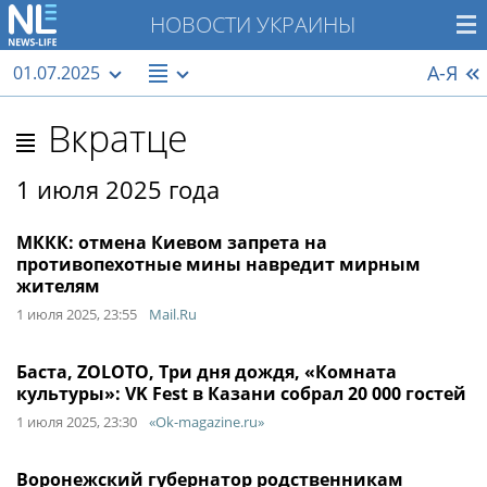
НОВОСТИ УКРАИНЫ
А-Я
01.07.2025
Вкратце
1 июля 2025 года
МККК: отмена Киевом запрета на
противопехотные мины навредит мирным
жителям
1 июля 2025, 23:55
Mail.Ru
Баста, ZOLOTO, Три дня дождя, «Комната
культуры»: VK Fest в Казани собрал 20 000 гостей
1 июля 2025, 23:30
«Ok-magazine.ru»
Воронежский губернатор родственникам