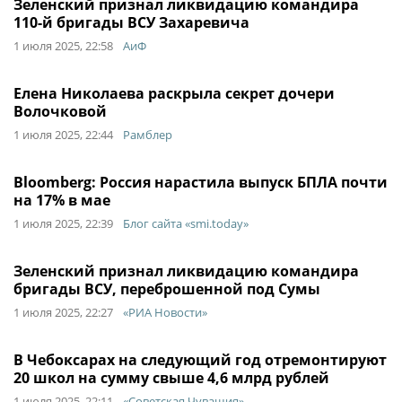
Зеленский признал ликвидацию командира
110-й бригады ВСУ Захаревича
1 июля 2025, 22:58
АиФ
Елена Николаева раскрыла секрет дочери
Волочковой
1 июля 2025, 22:44
Рамблер
Bloomberg: Россия нарастила выпуск БПЛА почти
на 17% в мае
1 июля 2025, 22:39
Блог сайта «smi.today»
Зеленский признал ликвидацию командира
бригады ВСУ, переброшенной под Сумы
1 июля 2025, 22:27
«РИА Новости»
В Чебоксарах на следующий год отремонтируют
20 школ на сумму свыше 4,6 млрд рублей
1 июля 2025, 22:11
«Советская Чувашия»