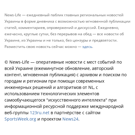
News-Life — ежедневный паблик главных региональных новостей
Украины в форме дневника с возможностью мгновенной публикации
статей, комментариев, опровержений и дискуссий. Ежедневно,
ежечасно, круглые сутки, без перерывов на обед — все новости об
Украине, из Украины и не только, без цензуры и предвзятости.
Разместить свою новость сейчас можно —
здесь
.
© News-Life — оперативные новости с мест событий по
всей Украине (ежеминутное обновление, авторский
контент, мгновенная публикация) с архивом и поиском по
городам и регионам при помощи современных
инженерных решений и алгоритмов от NL, с
использованием технологических элементов
самообучающегося "искусственного интеллекта" при
информационной ресурсной поддержке международной
веб-группы
123ru.net
в партнёрстве с сайтом
SportsWeek.org
и проектом
News24
.