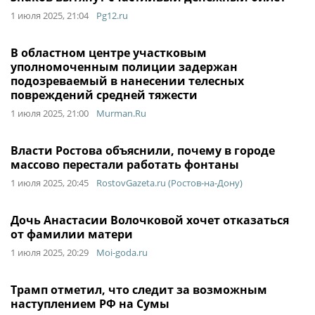
1 июля 2025, 21:04
Pg12.ru
В областном центре участковым
уполномоченным полиции задержан
подозреваемый в нанесении телесных
повреждений средней тяжести
1 июля 2025, 21:00
Murman.Ru
Власти Ростова объяснили, почему в городе
массово перестали работать фонтаны
1 июля 2025, 20:45
RostovGazeta.ru (Ростов-на-Дону)
Дочь Анастасии Волочковой хочет отказаться
от фамилии матери
1 июля 2025, 20:29
Moi-goda.ru
Трамп отметил, что следит за возможным
наступлением РФ на Сумы