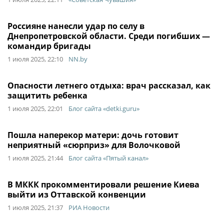
Россияне нанесли удар по селу в
Днепропетровской области. Среди погибших —
командир бригады
1 июля 2025, 22:10
NN.by
Опасности летнего отдыха: врач рассказал, как
защитить ребенка
1 июля 2025, 22:01
Блог сайта «detki.guru»
Пошла наперекор матери: дочь готовит
неприятный «сюрприз» для Волочковой
1 июля 2025, 21:44
Блог сайта «Пятый канал»
В МККК прокомментировали решение Киева
выйти из Оттавской конвенции
1 июля 2025, 21:37
РИА Новости