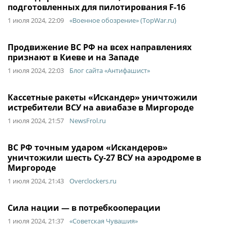
подготовленных для пилотирования F-16
1 июля 2024, 22:09
«Военное обозрение» (TopWar.ru)
Продвижение ВС РФ на всех направлениях
признают в Киеве и на Западе
1 июля 2024, 22:03
Блог сайта «Антифашист»
Кассетные ракеты «Искандер» уничтожили
истребители ВСУ на авиабазе в Миргороде
1 июля 2024, 21:57
NewsFrol.ru
ВС РФ точным ударом «Искандеров»
уничтожили шесть Су-27 ВСУ на аэродроме в
Миргороде
1 июля 2024, 21:43
Overclockers.ru
Сила нации — в потребкооперации
1 июля 2024, 21:37
«Советская Чувашия»