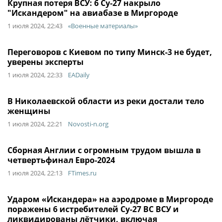
Крупная потеря ВСУ: 6 Су-27 накрыло
"Искандером" на авиабазе в Миргороде
1 июля 2024, 22:43
«Военные материалы»
Переговоров с Киевом по типу Минск-3 не будет,
уверены эксперты
1 июля 2024, 22:33
EADaily
В Николаевской области из реки достали тело
женщины
1 июля 2024, 22:21
Novosti-n.org
Сборная Англии с огромным трудом вышла в
четвертьфинал Евро-2024
1 июля 2024, 22:13
FTimes.ru
Ударом «Искандера» на аэродроме в Миргороде
поражены 6 истребителей Су-27 ВС ВСУ и
ликвидированы лётчики, включая