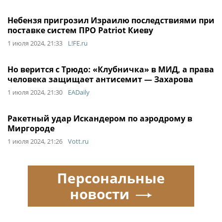
Небензя пригрозил Израилю последствиями при
поставке систем ПРО Patriot Киеву
1 июля 2024, 21:33
L!FE.ru
Но верится с Трюдо: «Клубничка» в МИД, а права
человека защищает антисемит — Захарова
1 июля 2024, 21:30
EADaily
Ракетный удар Искандером по аэродрому в
Миргороде
1 июля 2024, 21:26
Vott.ru
Персональные
новости