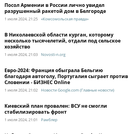
Посол Армении в России лично увидел
разрушенный ракетой дом в Белгороде
1 июля 2024, 21:25
«Комсомольская правда»
В Николаевской области курган, которому
несколько тысячелетий, отдали под сельское
хозяйство
1 июля 2024, 21:03
Novosti-n.org
Евро-2024: Франция обыграла Бельгию
благодаря автоголу, Португалия сыграет против
Словении - БИЗНЕС Online
1 июля 2024, 21:02
Новости Google.com (Главные новости)
Киевский план провален: ВСУ не смогли
стабилизировать фронт
1 июля 2024, 21:01
Рамблер