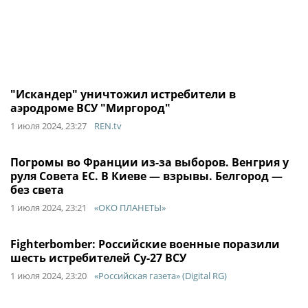
"Искандер" уничтожил истребители в
аэродроме ВСУ "Миргород"
1 июля 2024, 23:27
REN.tv
Погромы во Франции из-за выборов. Венгрия у
руля Совета ЕС. В Киеве — взрывы. Белгород —
без света
1 июля 2024, 23:21
«ОКО ПЛАНЕТЫ»
Fighterbomber: Российские военные поразили
шесть истребителей Су-27 ВСУ
1 июля 2024, 23:20
«Российская газета» (Digital RG)