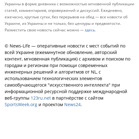
Украины в форме дневника с возможностью мгновенной публикации
статей, комментариев, опровержений и дискуссий. Ежедневно,
ежечасно, круглые сутки, без перерывов на обед — все новости об
Украине, из Украины и не только, без цензуры и предвзятости.
Разместить свою новость сейчас можно —
здесь
.
© News-Life — оперативные новости с мест событий по
всей Украине (ежеминутное обновление, авторский
контент, мгновенная публикация) с архивом и поиском по
городам и регионам при помощи современных
инженерных решений и алгоритмов от NL, с
использованием технологических элементов
самообучающегося "искусственного интеллекта" при
информационной ресурсной поддержке международной
веб-группы
123ru.net
в партнёрстве с сайтом
SportsWeek.org
и проектом
News24
.