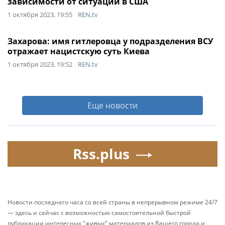
зависимости от ситуации в США
1 октября 2023, 19:55
REN.tv
Захарова: имя гитлеровца у подразделения ВСУ
отражает нацистскую суть Киева
1 октября 2023, 19:52
REN.tv
Еще новости
Rss.plus
Новости последнего часа со всей страны в непрерывном режиме 24/7
— здесь и сейчас с возможностью самостоятельной быстрой
публикации интересных "живых" материалов из Вашего города и