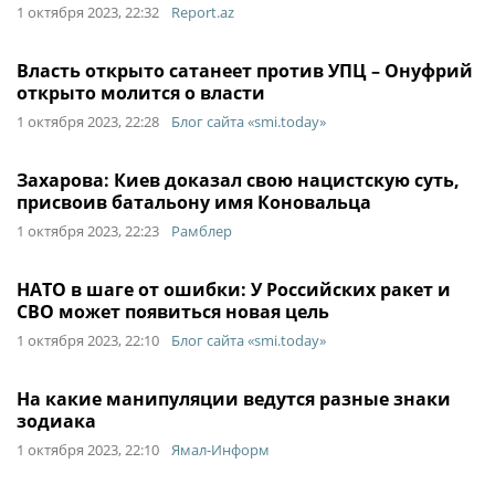
1 октября 2023, 22:32
Report.az
Власть открыто сатанеет против УПЦ – Онуфрий
открыто молится о власти
1 октября 2023, 22:28
Блог сайта «smi.today»
Захарова: Киев доказал свою нацистскую суть,
присвоив батальону имя Коновальца
1 октября 2023, 22:23
Рамблер
НАТО в шаге от ошибки: У Российских ракет и
СВО может появиться новая цель
1 октября 2023, 22:10
Блог сайта «smi.today»
На какие манипуляции ведутся разные знаки
зодиака
1 октября 2023, 22:10
Ямал-Информ