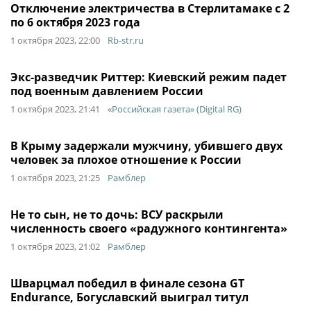
Отключение электричества в Стерлитамаке с 2
по 6 октября 2023 года
1 октября 2023, 22:00
Rb-str.ru
Экс-разведчик Риттер: Киевский режим падет
под военным давлением России
1 октября 2023, 21:41
«Российская газета» (Digital RG)
В Крыму задержали мужчину, убившего двух
человек за плохое отношение к России
1 октября 2023, 21:25
Рамблер
Не то сын, не то дочь: ВСУ раскрыли
численность своего «радужного контингента»
1 октября 2023, 21:02
Рамблер
Шварцмал победил в финале сезона GT
Endurance, Богуславский выиграл титул