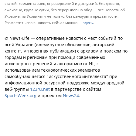
статей, комментариев, опровержений и дискуссий. Ежедневно,
ежечасно, круглые сутки, без перерывов на обед — все новости об
Украине, из Украины и не только, без цензуры и предвзятости.
Разместить свою новость сейчас можно —
здесь
.
© News-Life — оперативные новости с мест событий по
всей Украине (ежеминутное обновление, авторский
контент, мгновенная публикация) с архивом и поиском по
городам и регионам при помощи современных
инженерных решений и алгоритмов от NL, с
использованием технологических элементов
самообучающегося "искусственного интеллекта" при
информационной ресурсной поддержке международной
веб-группы
123ru.net
в партнёрстве с сайтом
SportsWeek.org
и проектом
News24
.