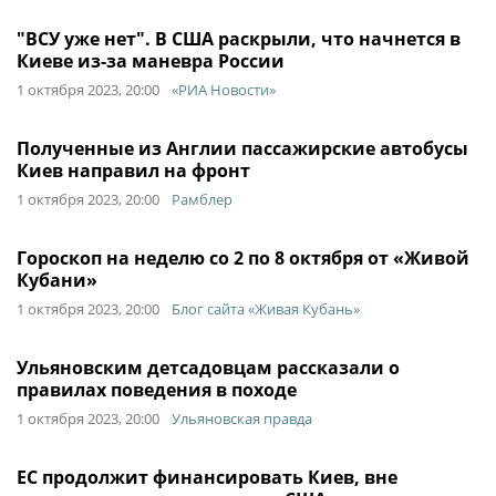
"ВСУ уже нет". В США раскрыли, что начнется в
Киеве из-за маневра России
1 октября 2023, 20:00
«РИА Новости»
Полученные из Англии пассажирские автобусы
Киев направил на фронт
1 октября 2023, 20:00
Рамблер
Гороскоп на неделю со 2 по 8 октября от «Живой
Кубани»
1 октября 2023, 20:00
Блог сайта «Живая Кубань»
Ульяновским детсадовцам рассказали о
правилах поведения в походе
1 октября 2023, 20:00
Ульяновская правда
ЕС продолжит финансировать Киев, вне