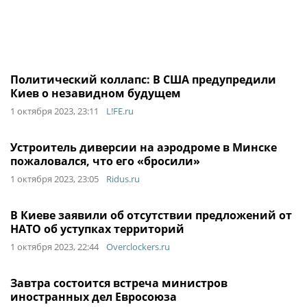
Политический коллапс: В США предупредили
Киев о незавидном будущем
1 октября 2023, 23:11
L!FE.ru
Устроитель диверсии на аэродроме в Минске
пожаловался, что его «бросили»
1 октября 2023, 23:05
Ridus.ru
В Киеве заявили об отсутствии предложений от
НАТО об уступках территорий
1 октября 2023, 22:44
Overclockers.ru
Завтра состоится встреча министров
иностранных дел Евросоюза