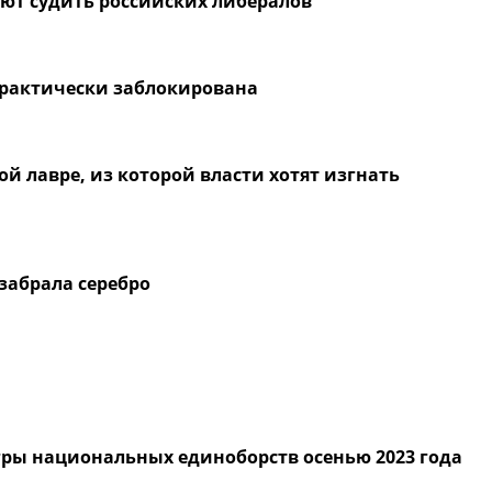
ют судить российских либералов
 практически заблокирована
ой лавре, из которой власти хотят изгнать
забрала серебро
ры национальных единоборств осенью 2023 года