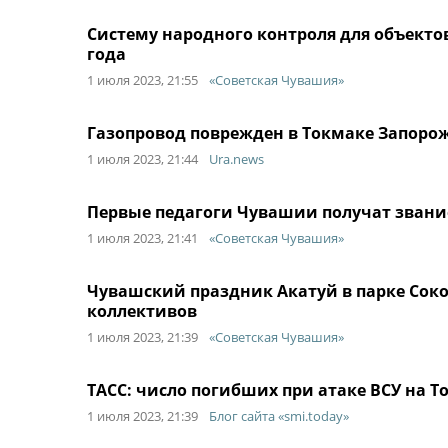
Систему народного контроля для объекто
года
1 июля 2023, 21:55
«Советская Чувашия»
Газопровод поврежден в Токмаке Запорож
1 июля 2023, 21:44
Ura.news
Первые педагоги Чувашии получат звание
1 июля 2023, 21:41
«Советская Чувашия»
Чувашский праздник Акатуй в парке Сок
коллективов
1 июля 2023, 21:39
«Советская Чувашия»
ТАСС: число погибших при атаке ВСУ на Т
1 июля 2023, 21:39
Блог сайта «smi.today»