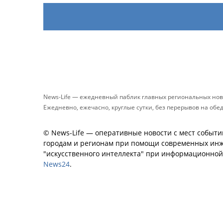
News-Life — ежедневный паблик главных региональных нов
Ежедневно, ежечасно, круглые сутки, без перерывов на обе
© News-Life — оперативные новости с мест событи
городам и регионам при помощи современных инж
"искусственного интеллекта" при информационно
News24
.