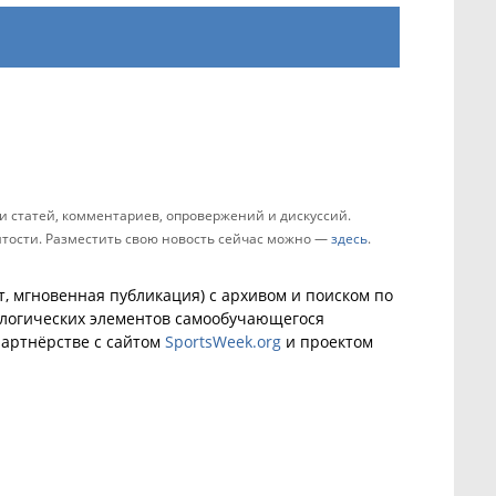
 статей, комментариев, опровержений и дискуссий.
зятости. Разместить свою новость сейчас можно —
здесь
.
, мгновенная публикация) с архивом и поиском по
ологических элементов самообучающегося
артнёрстве с сайтом
SportsWeek.org
и проектом