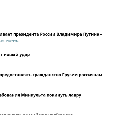
вает президента России Владимира Путина»
ым, Россия»
т новый удар
предоставлять гражданство Грузии россиянам
требования Минкульта покинуть лавру