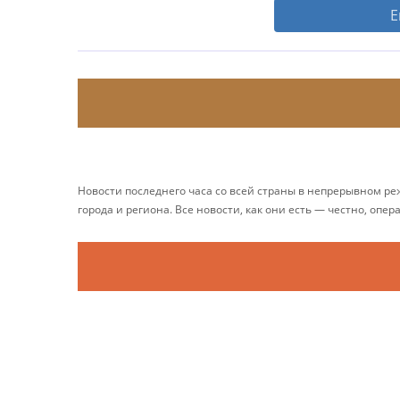
Е
Новости последнего часа со всей страны в непрерывном р
города и региона. Все новости, как они есть — честно, опер