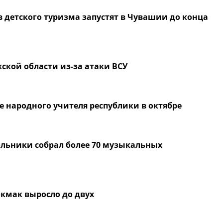
в детского туризма запустят в Чувашии до конца
ской области из-за атаки ВСУ
 народного учителя республики в октябре
ольники собрал более 70 музыкальных
окмак выросло до двух