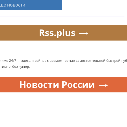
ще новости
Rss.plus
ежиме 24/7 — здесь и сейчас с возможностью самостоятельной быстрой п
ативно, без купюр.
Новости России