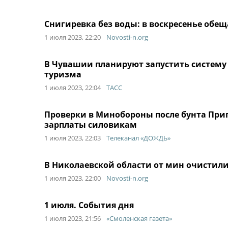
Снигиревка без воды: в воскресенье обе
1 июля 2023, 22:20
Novosti-n.org
В Чувашии планируют запустить систему 
туризма
1 июля 2023, 22:04
ТАСС
Проверки в Минобороны после бунта Приг
зарплаты силовикам
1 июля 2023, 22:03
Телеканал «ДОЖДЬ»
В Николаевской области от мин очистили
1 июля 2023, 22:00
Novosti-n.org
1 июля. События дня
1 июля 2023, 21:56
«Смоленская газета»