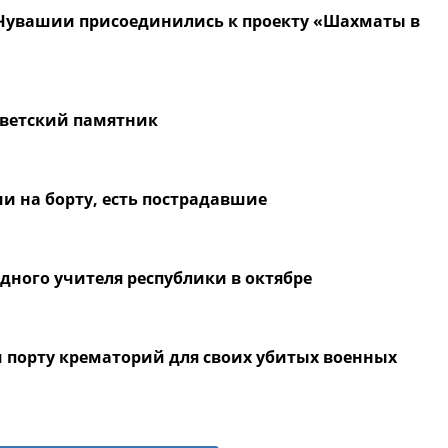
 Чувашии присоединились к проекту «Шахматы в
оветский памятник
и на борту, есть пострадавшие
дного учителя республики в октябре
м порту крематорий для своих убитых военных