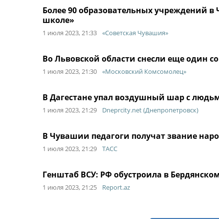
Более 90 образовательных учреждений в
школе»
1 июля 2023, 21:33
«Советская Чувашия»
Во Львовской области снесли еще один с
1 июля 2023, 21:30
«Московский Комсомолец»
В Дагестане упал воздушный шар с людьм
1 июля 2023, 21:29
Dneprcity.net (Днепропетровск)
В Чувашии педагоги получат звание наро
1 июля 2023, 21:29
ТАСС
Генштаб ВСУ: РФ обустроила в Бердянско
1 июля 2023, 21:25
Report.az